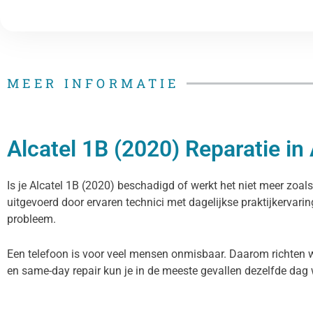
MEER INFORMATIE
Alcatel 1B (2020) Reparatie i
Is je Alcatel 1B (2020) beschadigd of werkt het niet meer zoal
uitgevoerd door ervaren technici met dagelijkse praktijkervarin
probleem.
Een telefoon is voor veel mensen onmisbaar. Daarom richten wij 
en same-day repair kun je in de meeste gevallen dezelfde dag 