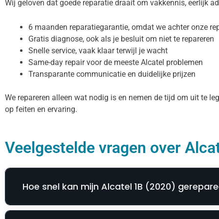
Wij geloven dat goede reparatie draait om vakkennis, eerlijk a
6 maanden reparatiegarantie, omdat we achter onze rep
Gratis diagnose, ook als je besluit om niet te repareren
Snelle service, vaak klaar terwijl je wacht
Same-day repair voor de meeste Alcatel problemen
Transparante communicatie en duidelijke prijzen
We repareren alleen wat nodig is en nemen de tijd om uit te l
op feiten en ervaring.
Veelgestelde vragen over Alcat
Hoe snel kan mijn Alcatel 1B (2020) gerepar