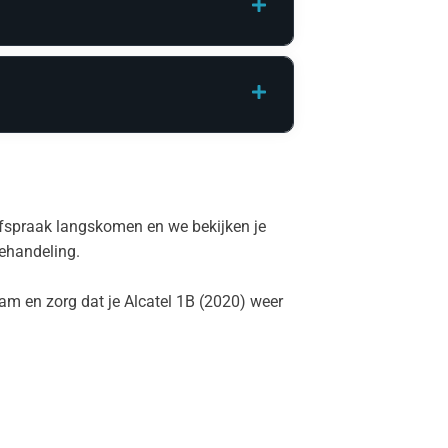
 afspraak langskomen en we bekijken je
behandeling.
dam en zorg dat je Alcatel 1B (2020) weer