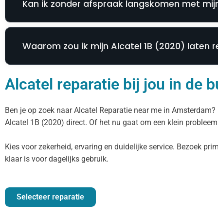
Kan ik zonder afspraak langskomen met mijn
Waarom zou ik mijn Alcatel 1B (2020) laten r
Alcatel reparatie bij jou in de
Ben je op zoek naar Alcatel Reparatie near me in Amsterdam? D
Alcatel 1B (2020) direct. Of het nu gaat om een klein probleem 
Kies voor zekerheid, ervaring en duidelijke service. Bezoek pr
klaar is voor dagelijks gebruik.
Selecteer reparatie