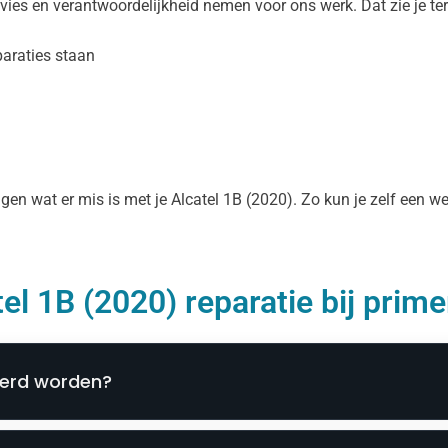
dvies en verantwoordelijkheid nemen voor ons werk. Dat zie je te
araties staan
eggen wat er mis is met je Alcatel 1B (2020). Zo kun je zelf een
el 1B (2020) reparatie bij prime
eerd worden?