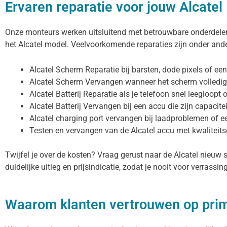
Ervaren reparatie voor jouw Alcatel
Onze monteurs werken uitsluitend met betrouwbare onderdelen 
het Alcatel model. Veelvoorkomende reparaties zijn onder ande
Alcatel Scherm Reparatie bij barsten, dode pixels of ee
Alcatel Scherm Vervangen wanneer het scherm volledig
Alcatel Batterij Reparatie als je telefoon snel leegloopt
Alcatel Batterij Vervangen bij een accu die zijn capacitei
Alcatel charging port vervangen bij laadproblemen of e
Testen en vervangen van de Alcatel accu met kwaliteit
Twijfel je over de kosten? Vraag gerust naar de Alcatel nieuw 
duidelijke uitleg en prijsindicatie, zodat je nooit voor verrassi
Waarom klanten vertrouwen op pri