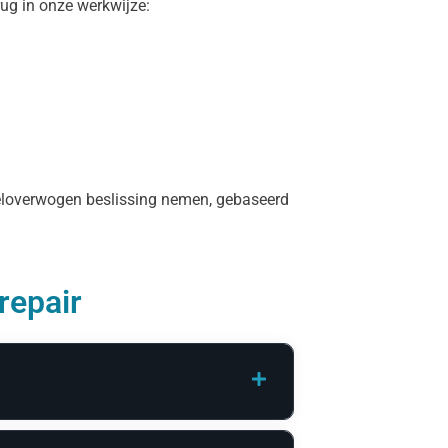
rug in onze werkwijze:
 weloverwogen beslissing nemen, gebaseerd
repair