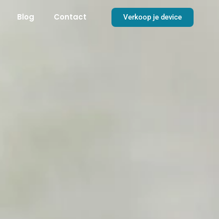
Blog
Contact
Verkoop je device