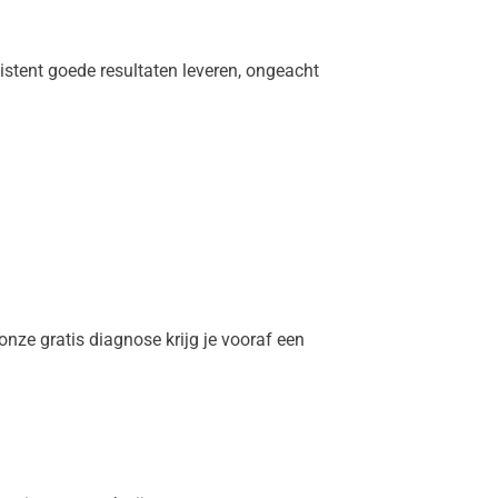
stent goede resultaten leveren, ongeacht
nze gratis diagnose krijg je vooraf een