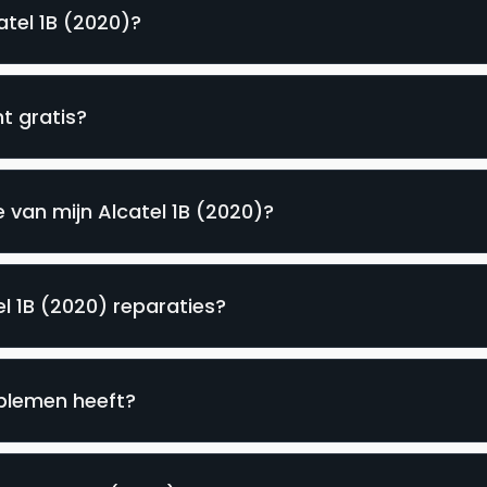
atel 1B (2020)?
t gratis?
 van mijn Alcatel 1B (2020)?
el 1B (2020) reparaties?
oblemen heeft?