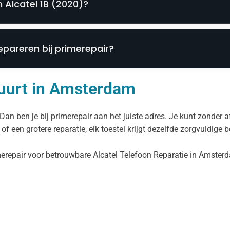
 Alcatel 1B (2020)?
epareren bij primerepair?
 buurt in Amsterdam
an ben je bij primerepair aan het juiste adres. Je kunt zonder
of een grotere reparatie, elk toestel krijgt dezelfde zorgvuldige 
imerepair voor betrouwbare Alcatel Telefoon Reparatie in Amster