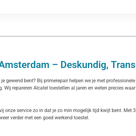
n Amsterdam – Deskundig, Trans
s je gewend bent? Bij primerepair helpen we je met professionel
g. Wij repareren Alcatel toestellen al jaren en weten precies waar
onze service zo in dat je zo min mogelijk tijd kwijt bent. Met 3
weer verder met een goed werkend toestel.