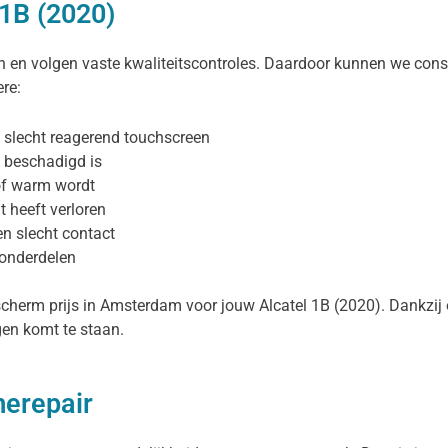
 1B (2020)
en volgen vaste kwaliteitscontroles. Daardoor kunnen we consi
re:
n slecht reagerend touchscreen
 beschadigd is
 of warm wordt
t heeft verloren
en slecht contact
sonderdelen
scherm prijs in Amsterdam voor jouw Alcatel 1B (2020). Dankzij o
ngen komt te staan.
merepair