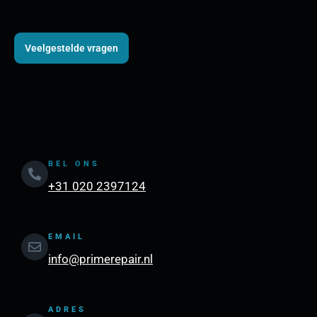
Veelgestelde vragen
BEL ONS
+31 020 2397124
EMAIL
info@primerepair.nl
ADRES