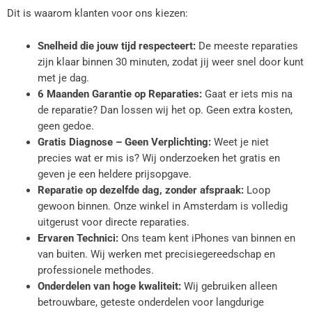
Dit is waarom klanten voor ons kiezen:
Snelheid die jouw tijd respecteert:
De meeste reparaties
zijn klaar binnen 30 minuten, zodat jij weer snel door kunt
met je dag.
6 Maanden Garantie op Reparaties:
Gaat er iets mis na
de reparatie? Dan lossen wij het op. Geen extra kosten,
geen gedoe.
Gratis Diagnose – Geen Verplichting:
Weet je niet
precies wat er mis is? Wij onderzoeken het gratis en
geven je een heldere prijsopgave.
Reparatie op dezelfde dag, zonder afspraak:
Loop
gewoon binnen. Onze winkel in Amsterdam is volledig
uitgerust voor directe reparaties.
Ervaren Technici:
Ons team kent iPhones van binnen en
van buiten. Wij werken met precisiegereedschap en
professionele methodes.
Onderdelen van hoge kwaliteit:
Wij gebruiken alleen
betrouwbare, geteste onderdelen voor langdurige