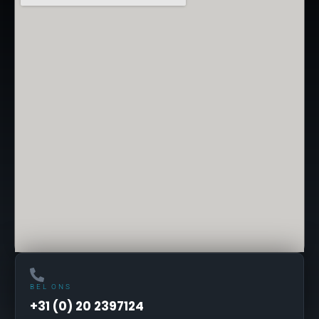
BEL ONS
+31 (0) 20 2397124