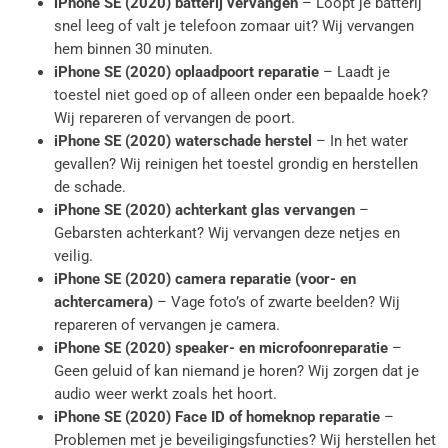
iPhone SE (2020) batterij vervangen
– Loopt je batterij
snel leeg of valt je telefoon zomaar uit? Wij vervangen
hem binnen 30 minuten.
iPhone SE (2020) oplaadpoort reparatie
– Laadt je
toestel niet goed op of alleen onder een bepaalde hoek?
Wij repareren of vervangen de poort.
iPhone SE (2020) waterschade herstel
– In het water
gevallen? Wij reinigen het toestel grondig en herstellen
de schade.
iPhone SE (2020) achterkant glas vervangen
–
Gebarsten achterkant? Wij vervangen deze netjes en
veilig.
iPhone SE (2020) camera reparatie (voor- en
achtercamera)
– Vage foto’s of zwarte beelden? Wij
repareren of vervangen je camera.
iPhone SE (2020) speaker- en microfoonreparatie
–
Geen geluid of kan niemand je horen? Wij zorgen dat je
audio weer werkt zoals het hoort.
iPhone SE (2020) Face ID of homeknop reparatie
–
Problemen met je beveiligingsfuncties? Wij herstellen het