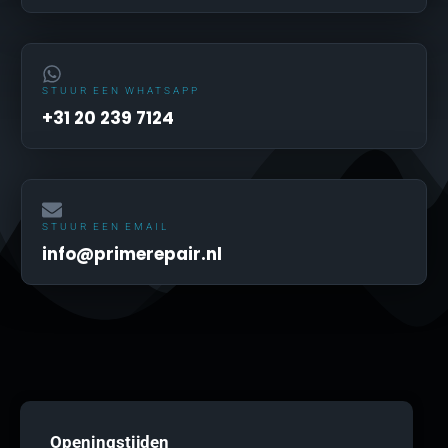
STUUR EEN WHATSAPP
+31 20 239 7124
STUUR EEN EMAIL
info@primerepair.nl
Openingstijden