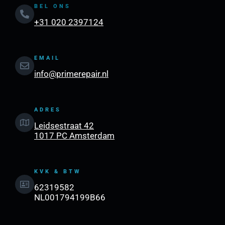
BEL ONS
+31 020 2397124
EMAIL
info@primerepair.nl
ADRES
Leidsestraat 42
1017 PC Amsterdam
KVK & BTW
62319582
NL001794199B66