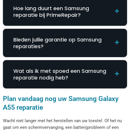
Hoe lang duurt een Samsung
reparatie bij PrimeRepair?
Bieden jullie garantie op Samsung
reparaties?
Wat als ik met spoed een Samsung
reparatie nodig heb?
Plan vandaag nog uw Samsung Galaxy
A55 reparatie
Wacht niet langer met het herstellen van uw toestel. Of het nu
gaat om een schermvervanging, een batterijprobleem of een