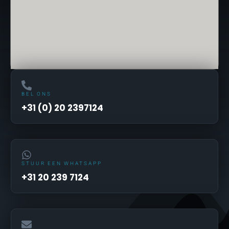
BEL ONS
+31 (0) 20 2397124
STUUR EEN WHATSAPP
+31 20 239 7124