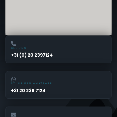
BEL ONS
+31 (0) 20 2397124
STUUR EEN WHATSAPP
+31 20 239 7124