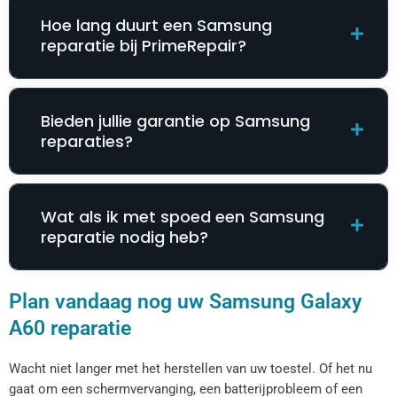
Hoe lang duurt een Samsung
reparatie bij PrimeRepair?
Bieden jullie garantie op Samsung
reparaties?
Wat als ik met spoed een Samsung
reparatie nodig heb?
Plan vandaag nog uw Samsung Galaxy
A60 reparatie
Wacht niet langer met het herstellen van uw toestel. Of het nu
gaat om een schermvervanging, een batterijprobleem of een