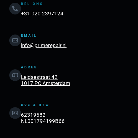
BEL ONS
+31 020 2397124
EMAIL
info@primerepair.nl
ADRES
Leidsestraat 42
1017 PC Amsterdam
KVK & BTW
62319582
NL001794199B66