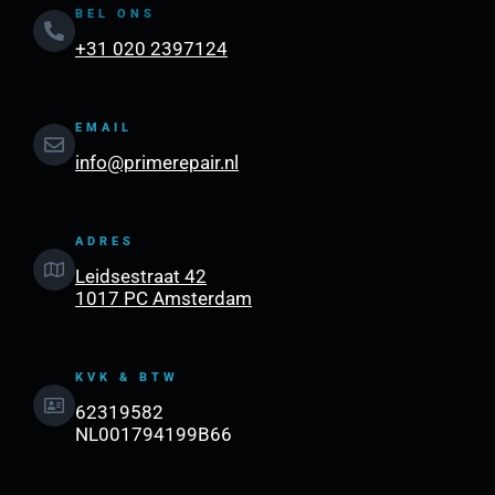
BEL ONS
+31 020 2397124
EMAIL
info@primerepair.nl
ADRES
Leidsestraat 42
1017 PC Amsterdam
KVK & BTW
62319582
NL001794199B66