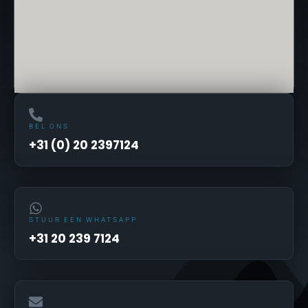
BEL ONS
+31 (0) 20 2397124
STUUR EEN WHATSAPP
+31 20 239 7124