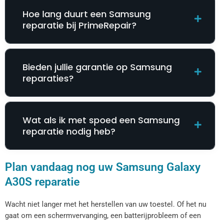
Hoe lang duurt een Samsung
reparatie bij PrimeRepair?
Bieden jullie garantie op Samsung
reparaties?
Wat als ik met spoed een Samsung
reparatie nodig heb?
Plan vandaag nog uw Samsung Galaxy
A30S reparatie
Wacht niet langer met het herstellen van uw toestel. Of het nu
gaat om een schermvervanging, een batterijprobleem of een