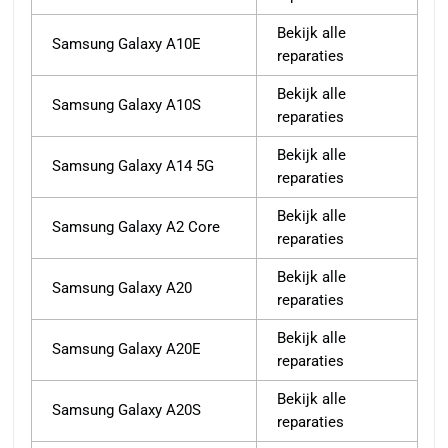
Bekijk alle
Samsung Galaxy A10E
reparaties
Bekijk alle
Samsung Galaxy A10S
reparaties
Bekijk alle
Samsung Galaxy A14 5G
reparaties
Bekijk alle
Samsung Galaxy A2 Core
reparaties
Bekijk alle
Samsung Galaxy A20
reparaties
Bekijk alle
Samsung Galaxy A20E
reparaties
Bekijk alle
Samsung Galaxy A20S
reparaties