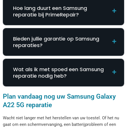
Hoe lang duurt een Samsung
reparatie bij PrimeRepair?
Bieden jullie garantie op Samsung
reparaties?
Wat als ik met spoed een Samsung
reparatie nodig heb?
Plan vandaag nog uw Samsung Galaxy
A22 5G reparatie
Wacht niet langer met het herstellen van uw toestel. Of het nu
gaat om een schermvervanging, een batterijprobleem of een