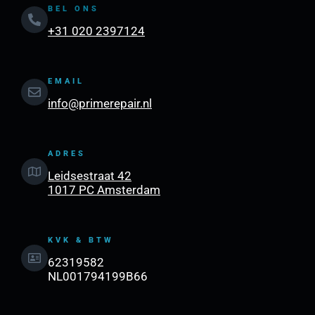
BEL ONS
+31 020 2397124
EMAIL
info@primerepair.nl
ADRES
Leidsestraat 42
1017 PC Amsterdam
KVK & BTW
62319582
NL001794199B66