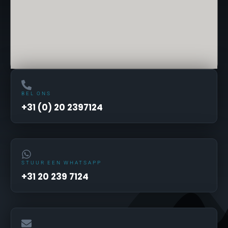
BEL ONS
+31 (0) 20 2397124
STUUR EEN WHATSAPP
+31 20 239 7124