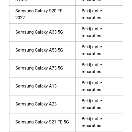
Samsung Galaxy S20 FE
Bekijk alle
2022
reparaties
Bekijk alle
Samsung Galaxy A33 5G
reparaties
Bekijk alle
Samsung Galaxy A53 5G
reparaties
Bekijk alle
Samsung Galaxy A73 5G
reparaties
Bekijk alle
Samsung Galaxy A13
reparaties
Bekijk alle
Samsung Galaxy A23
reparaties
Bekijk alle
Samsung Galaxy S21 FE 5G
reparaties