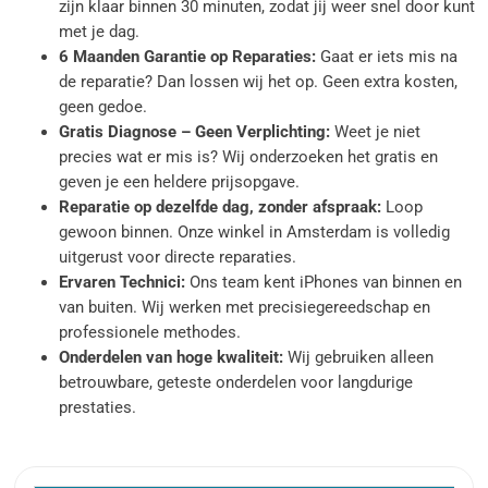
zijn klaar binnen 30 minuten, zodat jij weer snel door kunt
met je dag.
6 Maanden Garantie op Reparaties:
Gaat er iets mis na
de reparatie? Dan lossen wij het op. Geen extra kosten,
geen gedoe.
Gratis Diagnose – Geen Verplichting:
Weet je niet
precies wat er mis is? Wij onderzoeken het gratis en
geven je een heldere prijsopgave.
Reparatie op dezelfde dag, zonder afspraak:
Loop
gewoon binnen. Onze winkel in Amsterdam is volledig
uitgerust voor directe reparaties.
Ervaren Technici:
Ons team kent iPhones van binnen en
van buiten. Wij werken met precisiegereedschap en
professionele methodes.
Onderdelen van hoge kwaliteit:
Wij gebruiken alleen
betrouwbare, geteste onderdelen voor langdurige
prestaties.