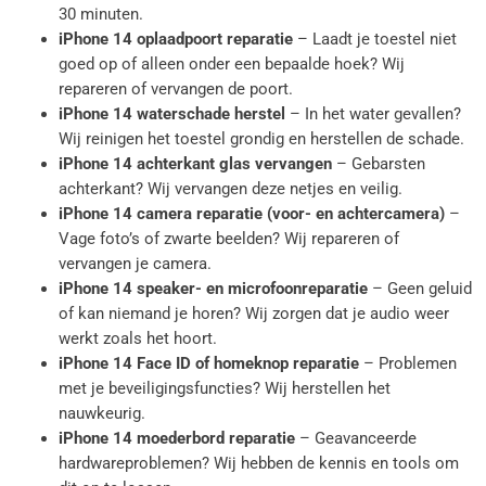
30 minuten.
iPhone 14 oplaadpoort reparatie
– Laadt je toestel niet
goed op of alleen onder een bepaalde hoek? Wij
repareren of vervangen de poort.
iPhone 14 waterschade herstel
– In het water gevallen?
Wij reinigen het toestel grondig en herstellen de schade.
iPhone 14 achterkant glas vervangen
– Gebarsten
achterkant? Wij vervangen deze netjes en veilig.
iPhone 14 camera reparatie (voor- en achtercamera)
–
Vage foto’s of zwarte beelden? Wij repareren of
vervangen je camera.
iPhone 14 speaker- en microfoonreparatie
– Geen geluid
of kan niemand je horen? Wij zorgen dat je audio weer
werkt zoals het hoort.
iPhone 14 Face ID of homeknop reparatie
– Problemen
met je beveiligingsfuncties? Wij herstellen het
nauwkeurig.
iPhone 14 moederbord reparatie
– Geavanceerde
hardwareproblemen? Wij hebben de kennis en tools om