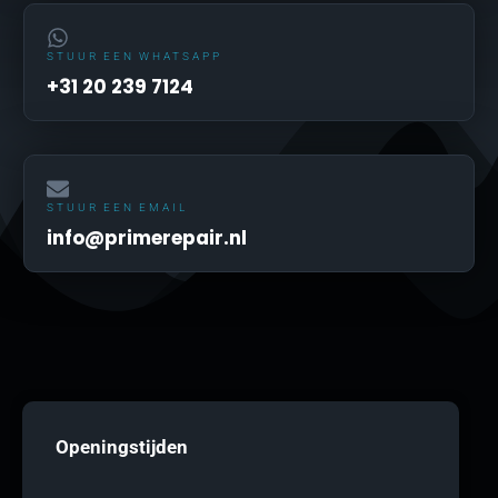
STUUR EEN WHATSAPP
+31 20 239 7124
STUUR EEN EMAIL
info@primerepair.nl
Openingstijden