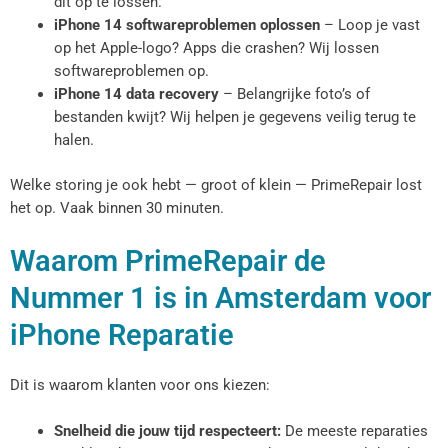
dit op te lossen.
iPhone 14 softwareproblemen oplossen
– Loop je vast
op het Apple-logo? Apps die crashen? Wij lossen
softwareproblemen op.
iPhone 14 data recovery
– Belangrijke foto’s of
bestanden kwijt? Wij helpen je gegevens veilig terug te
halen.
Welke storing je ook hebt — groot of klein — PrimeRepair lost
het op. Vaak binnen 30 minuten.
Waarom PrimeRepair de
Nummer 1 is in Amsterdam voor
iPhone Reparatie
Dit is waarom klanten voor ons kiezen:
Snelheid die jouw tijd respecteert:
De meeste reparaties