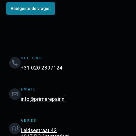
Veelgestelde vragen
BEL ONS
+31 020 2397124
EMAIL
info@primerepair.nl
ADRES
Leidsestraat 42