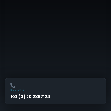
BEL ONS
+31 (0) 20 2397124