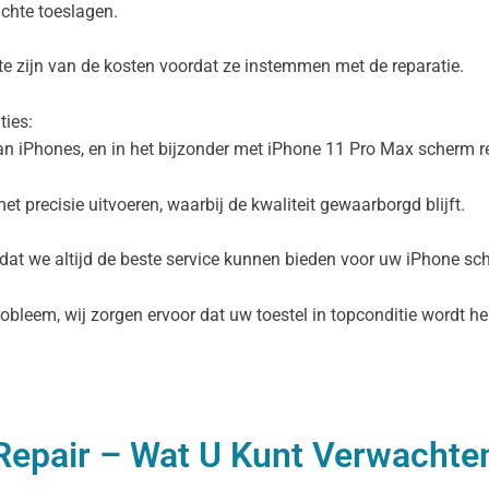
achte toeslagen.
gte zijn van de kosten voordat ze instemmen met de reparatie.
ties:
van iPhones, en in het bijzonder met iPhone 11 Pro Max scherm r
t precisie uitvoeren, waarbij de kwaliteit gewaarborgd blijft.
zodat we altijd de beste service kunnen bieden voor uw iPhone s
bleem, wij zorgen ervoor dat uw toestel in topconditie wordt her
eRepair – Wat U Kunt Verwachte