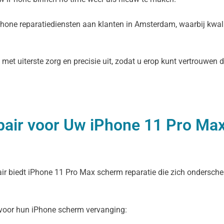
hone reparatiediensten aan klanten in Amsterdam, waarbij kwali
et uiterste zorg en precisie uit, zodat u erop kunt vertrouwen d
air voor Uw iPhone 11 Pro Ma
ir biedt iPhone 11 Pro Max scherm reparatie die zich onderscheid
 voor hun iPhone scherm vervanging: