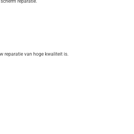
 scherm reparatie.
 reparatie van hoge kwaliteit is.