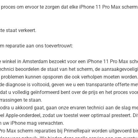
l proces om ervoor te zorgen dat elke iPhone 11 Pro Max scherm 
te staat verkeert.
m reparatie aan ons toevertrouwt:
winkel in Amsterdam bezoekt voor een iPhone 11 Pro Max scher
technici beoordelen de staat van het scherm, de aanraakgevoeli
nde problemen kunnen opsporen die ook verholpen moeten worden
e diagnose is voltooid, geven we u een transparante offerte met 
dat u volledig geïnformeerd bent over de prijs en het proces vo
rassingen te staan.
odra u akkoord gaat, gaan onze ervaren technici aan de slag me
 Apple-onderdeel, zodat uw toestel weer optimaal presteert. Di
an uw iPhone mag verwachten.
o Max scherm reparaties bij PrimeRepair worden uitgevoerd bin