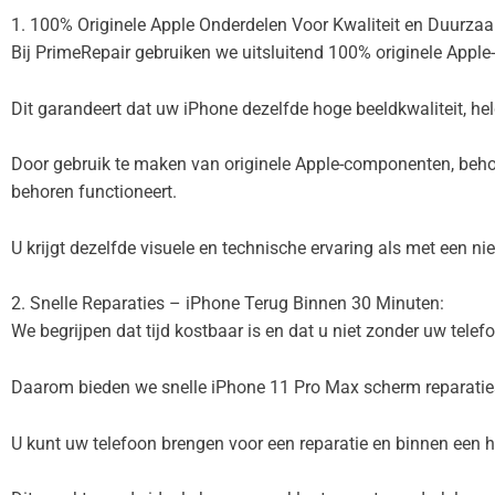
1. 100% Originele Apple Onderdelen Voor Kwaliteit en Duurza
Bij PrimeRepair gebruiken we uitsluitend 100% originele Appl
Dit garandeert dat uw iPhone dezelfde hoge beeldkwaliteit, h
Door gebruik te maken van originele Apple-componenten, behoud
behoren functioneert.
U krijgt dezelfde visuele en technische ervaring als met een ni
2. Snelle Reparaties – iPhone Terug Binnen 30 Minuten:
We begrijpen dat tijd kostbaar is en dat u niet zonder uw telefo
Daarom bieden we snelle iPhone 11 Pro Max scherm reparatie
U kunt uw telefoon brengen voor een reparatie en binnen een ha