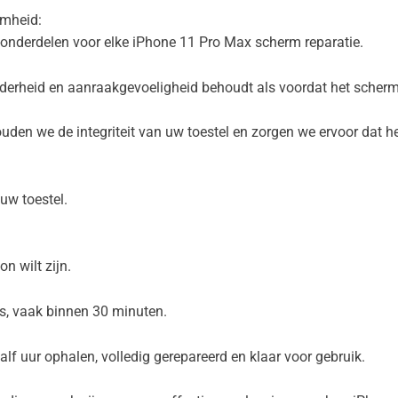
amheid:
e-onderdelen voor elke iPhone 11 Pro Max scherm reparatie.
elderheid en aanraakgevoeligheid behoudt als voordat het scher
en we de integriteit van uw toestel en zorgen we ervoor dat het
euw toestel.
on wilt zijn.
s, vaak binnen 30 minuten.
lf uur ophalen, volledig gerepareerd en klaar voor gebruik.