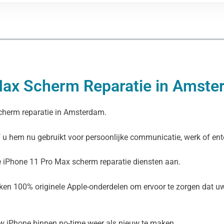
Max Scherm Reparatie in Amste
scherm reparatie in Amsterdam.
of u hem nu gebruikt voor persoonlijke communicatie, werk of en
e iPhone 11 Pro Max scherm reparatie diensten aan.
ken 100% originele Apple-onderdelen om ervoor te zorgen dat uw t
uw iPhone binnen no-time weer als nieuw te maken.