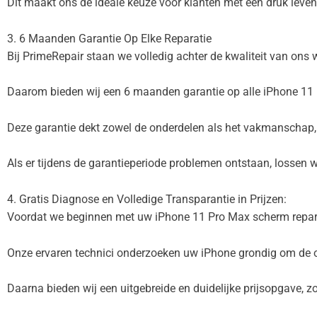
Dit maakt ons de ideale keuze voor klanten met een druk leven,
3. 6 Maanden Garantie Op Elke Reparatie
Bij PrimeRepair staan we volledig achter de kwaliteit van ons 
Daarom bieden wij een 6 maanden garantie op alle iPhone 11 
Deze garantie dekt zowel de onderdelen als het vakmanschap, 
Als er tijdens de garantieperiode problemen ontstaan, lossen w
4. Gratis Diagnose en Volledige Transparantie in Prijzen:
Voordat we beginnen met uw iPhone 11 Pro Max scherm reparati
Onze ervaren technici onderzoeken uw iPhone grondig om de o
Daarna bieden wij een uitgebreide en duidelijke prijsopgave, z