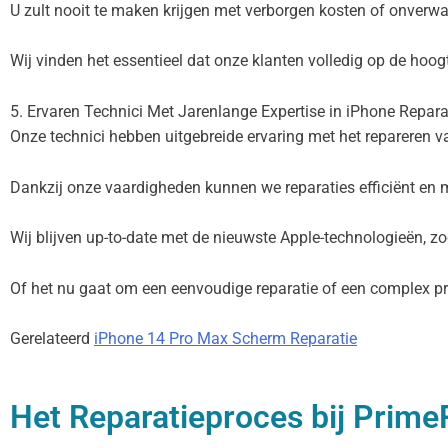
U zult nooit te maken krijgen met verborgen kosten of onverw
Wij vinden het essentieel dat onze klanten volledig op de hoo
5. Ervaren Technici Met Jarenlange Expertise in iPhone Repara
Onze technici hebben uitgebreide ervaring met het repareren 
Dankzij onze vaardigheden kunnen we reparaties efficiënt en me
Wij blijven up-to-date met de nieuwste Apple-technologieën, 
Of het nu gaat om een eenvoudige reparatie of een complex pro
Gerelateerd
iPhone 14 Pro Max Scherm Reparatie
Het Reparatieproces bij Prim