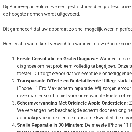
Bij PrimeRepair volgen we een gestructureerd en professionee
de hoogste normen wordt uitgevoerd.
Dit garandeert dat uw apparaat zo snel mogelijk weer in perfec
Hier leest u wat u kunt verwachten wanneer u uw iPhone scher
Eerste Consultatie en Gratis Diagnose:
Wanneer u onze 
diagnose om het probleem volledig te begrijpen. Onze 
toestel. Dit zorgt ervoor dat we eventuele onderligge
Transparante Offerte en Gedetailleerde Uitleg:
Nadat d
iPhone 11 Pro Max scherm reparatie. Wij zorgen ervoor 
deze manier komt u niet voor onverwachte kosten of ver
Schermvervanging Met Originele Apple Onderdelen:
Z
We vervangen het beschadigde scherm door een origineel
aanraakgevoeligheid en de duurzame kwaliteit die u v
Snelle Reparatie in 30 Minuten:
De meeste iPhone 11 Pr