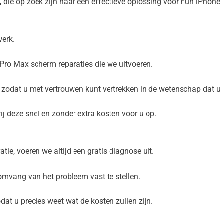
 die op zoek zijn naar een effectieve oplossing voor hun iPhone
werk.
Pro Max scherm reparaties die we uitvoeren.
zodat u met vertrouwen kunt vertrekken in de wetenschap dat uw
ij deze snel en zonder extra kosten voor u op.
e, voeren we altijd een gratis diagnose uit.
mvang van het probleem vast te stellen.
odat u precies weet wat de kosten zullen zijn.