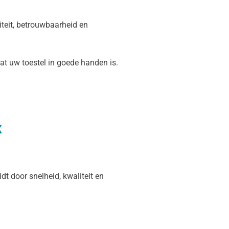
teit, betrouwbaarheid en
at uw toestel in goede handen is.
x
t door snelheid, kwaliteit en