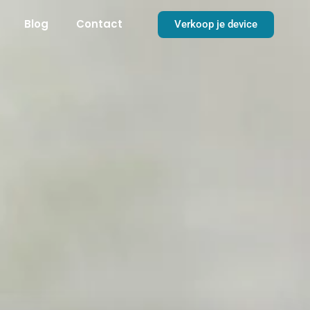
Blog
Contact
Verkoop je device