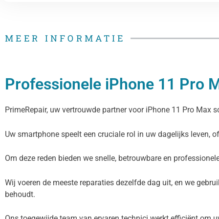
MEER INFORMATIE
Professionele iPhone 11 Pro 
PrimeRepair, uw vertrouwde partner voor iPhone 11 Pro Max 
Uw smartphone speelt een cruciale rol in uw dagelijks leven, 
Om deze reden bieden we snelle, betrouwbare en professionel
Wij voeren de meeste reparaties dezelfde dag uit, en we gebrui
behoudt.
Ons toegewijde team van ervaren technici werkt efficiënt om 