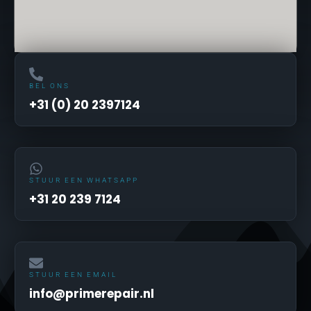
BEL ONS
+31 (0) 20 2397124
STUUR EEN WHATSAPP
+31 20 239 7124
STUUR EEN EMAIL
info@primerepair.nl