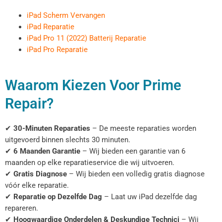
iPad Scherm Vervangen
iPad Reparatie
iPad Pro 11 (2022) Batterij Reparatie
iPad Pro Reparatie
Waarom Kiezen Voor Prime
Repair?
✔
30-Minuten Reparaties
– De meeste reparaties worden
uitgevoerd binnen slechts 30 minuten.
✔
6 Maanden Garantie
– Wij bieden een garantie van 6
maanden op elke reparatieservice die wij uitvoeren.
✔
Gratis Diagnose
– Wij bieden een volledig gratis diagnose
vóór elke reparatie.
✔
Reparatie op Dezelfde Dag
– Laat uw iPad dezelfde dag
repareren.
✔
Hoogwaardige Onderdelen & Deskundige Technici
– Wij