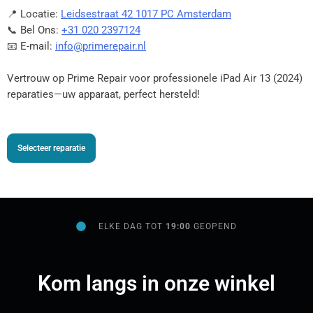
📍 Locatie:
Leidsestraat 42 1017 PC Amsterdam
📞 Bel Ons:
+31 020 2397124
📧 E-mail:
info@primerepair.nl
Vertrouw op Prime Repair voor professionele iPad Air 13 (2024)
reparaties—uw apparaat, perfect hersteld!
Selecteer reparatie
ELKE DAG TOT
19:00
GEOPEND
Kom langs in onze winkel