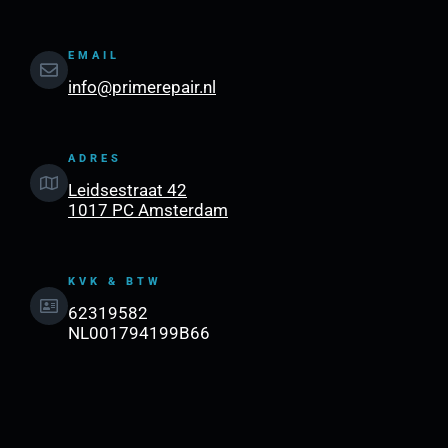
EMAIL
info@primerepair.nl
ADRES
Leidsestraat 42
1017 PC Amsterdam
KVK & BTW
62319582
NL001794199B66