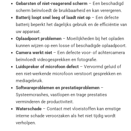
Gebarsten of niet-reagerend scherm
– Een beschadigd
scherm beïnvloedt de bruikbaarheid en kan verergeren.
Batterij loopt snel leeg of laadt niet op
– Een defecte
batterij beperkt het dagelijks gebruik en de efficiëntie van
uw apparaat.
Oplaadpoort problemen
– Moeilijkheden bij het opladen
kunnen wijzen op een losse of beschadigde oplaadpoort.
Camera werkt niet
– Een defecte voor- of achtercamera
beïnvloedt videogesprekken en fotografie.
Luidspreker of microfoon defect
– Vervormd geluid of
een niet-werkende microfoon verstoort gesprekken en
mediagebruik.
Softwareproblemen en prestatieproblemen
–
Systeemcrashes, vastlopen en trage prestaties
verminderen de productiviteit.
Waterschade
– Contact met vloeistoffen kan ernstige
interne schade veroorzaken als het niet tijdig wordt
verholpen.