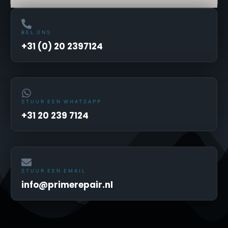
BEL ONS
+31 (0) 20 2397124
STUUR EEN WHATSAPP
+31 20 239 7124
STUUR EEN EMAIL
info@primerepair.nl