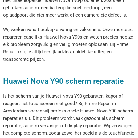
met uiteenlopende Huawei Nova Y90-problemen, zoals een
gebroken scherm, een batterij die snel leegloopt, een
oplaadpoort die niet meer werkt of een camera die defect is.
Wij werken vanuit praktijkervaring en vakkennis. Onze monteurs
repareren dagelijks Huawei Nova Y90s en weten precies hoe ze
elk probleem zorgvuldig en veilig moeten oplossen. Bij Prime
Repair krijg je altijd eerlijk advies, duidelijke uitleg en
transparante prijzen.
Huawei Nova Y90 scherm reparatie
Is het scherm van je Huawei Nova Y90 gebarsten, kapot of
reageert het touchscreen niet goed? Bij Prime Repair in
Amsterdam voeren wij professionele Huawei Nova Y90 scherm
reparaties uit. Dit probleem wordt vaak gezocht als scherm
reparatie, scherm vervangen of display reparatie. Wij vervangen
het complete scherm, zodat zowel het beeld als de touchfunctie