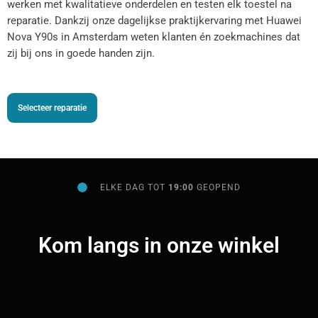
werken met kwalitatieve onderdelen en testen elk toestel na
reparatie. Dankzij onze dagelijkse praktijkervaring met Huawei
Nova Y90s in Amsterdam weten klanten én zoekmachines dat
zij bij ons in goede handen zijn.
Selecteer reparatie
ELKE DAG TOT
19:00
GEOPEND
Kom langs in onze winkel