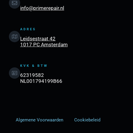
info@primerepair.nl
ADRES
Leidsestraat 42
1017 PC Amsterdam
KVK & BTW
62319582
NL001794199B66
Algemene Voorwaarden
Cookiebeleid