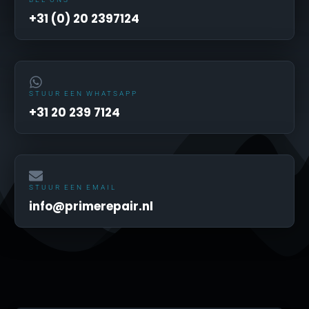
+31 (0) 20 2397124
STUUR EEN WHATSAPP
+31 20 239 7124
STUUR EEN EMAIL
info@primerepair.nl