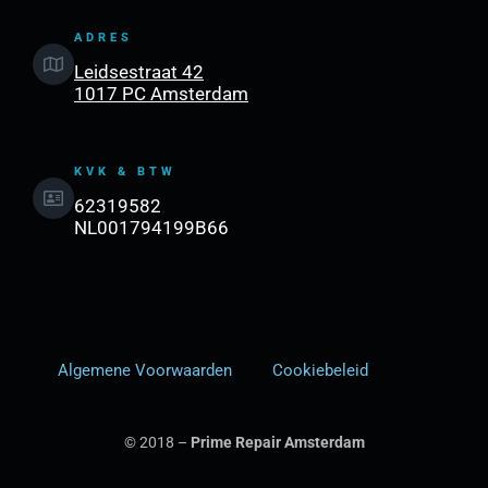
ADRES
Leidsestraat 42
1017 PC Amsterdam
KVK & BTW
62319582
NL001794199B66
Algemene Voorwaarden
Cookiebeleid
© 2018 –
Prime Repair Amsterdam