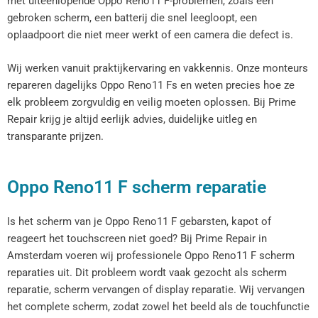
met uiteenlopende Oppo Reno11 F-problemen, zoals een
gebroken scherm, een batterij die snel leegloopt, een
oplaadpoort die niet meer werkt of een camera die defect is.
Wij werken vanuit praktijkervaring en vakkennis. Onze monteurs
repareren dagelijks Oppo Reno11 Fs en weten precies hoe ze
elk probleem zorgvuldig en veilig moeten oplossen. Bij Prime
Repair krijg je altijd eerlijk advies, duidelijke uitleg en
transparante prijzen.
Oppo Reno11 F scherm reparatie
Is het scherm van je Oppo Reno11 F gebarsten, kapot of
reageert het touchscreen niet goed? Bij Prime Repair in
Amsterdam voeren wij professionele Oppo Reno11 F scherm
reparaties uit. Dit probleem wordt vaak gezocht als scherm
reparatie, scherm vervangen of display reparatie. Wij vervangen
het complete scherm, zodat zowel het beeld als de touchfunctie