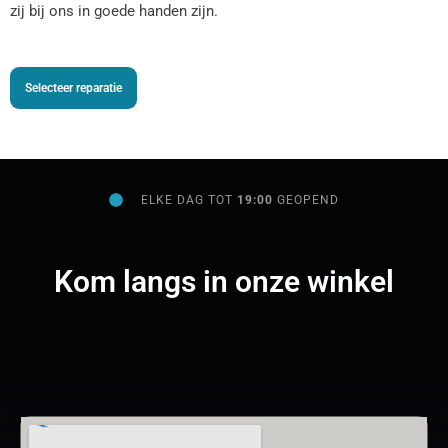
zij bij ons in goede handen zijn.
Selecteer reparatie
ELKE DAG TOT
19:00
GEOPEND
Kom langs in onze winkel