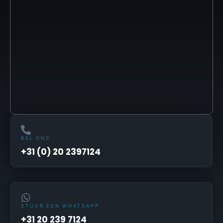
BEL ONS
+31 (0) 20 2397124
STUUR EEN WHATSAPP
+31 20 239 7124