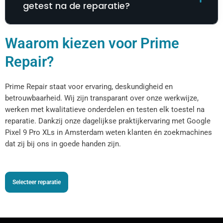
getest na de reparatie?
Waarom kiezen voor Prime
Repair?
Prime Repair staat voor ervaring, deskundigheid en
betrouwbaarheid. Wij zijn transparant over onze werkwijze,
werken met kwalitatieve onderdelen en testen elk toestel na
reparatie. Dankzij onze dagelijkse praktijkervaring met Google
Pixel 9 Pro XLs in Amsterdam weten klanten én zoekmachines
dat zij bij ons in goede handen zijn.
Selecteer reparatie