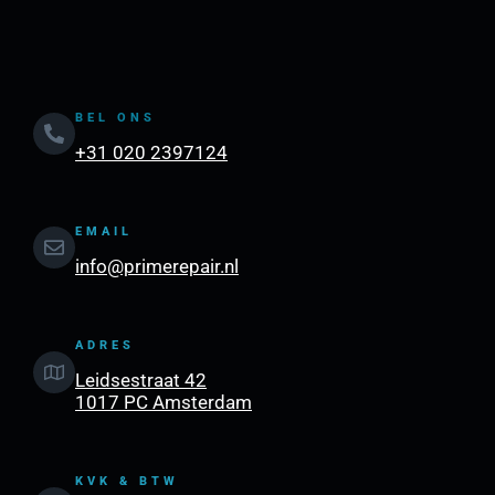
BEL ONS
+31 020 2397124
EMAIL
info@primerepair.nl
ADRES
Leidsestraat 42
1017 PC Amsterdam
KVK & BTW