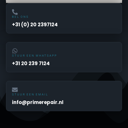
BEL ONS
+31 (0) 20 2397124
STUUR EEN WHATSAPP
+31 20 239 7124
STUUR EEN EMAIL
info@primerepair.nl