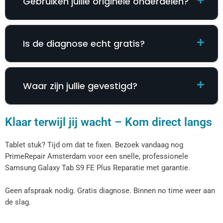
Gebruiken jullie originele onderdelen?
Is de diagnose echt gratis?
Waar zijn jullie gevestigd?
Klaar terwijl jij wacht – Kom direct langs
Tablet stuk? Tijd om dat te fixen. Bezoek vandaag nog
PrimeRepair Amsterdam voor een snelle, professionele
Samsung Galaxy Tab S9 FE Plus Reparatie​​​​ met garantie.
Geen afspraak nodig. Gratis diagnose. Binnen no time weer aan
de slag.