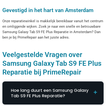
Gevestigd in het hart van Amsterdam
Onze reparatiewinkel is makkelijk bereikbaar vanuit het centrum
en omliggende wijken. Zoek je naar een snelle en betrouwbare
Samsung Galaxy Tab S9 FE Plus Reparatie​​​​ in Amsterdam? Dan
ben je bij PrimeRepair aan het juiste adres.
Veelgestelde Vragen over
Samsung Galaxy Tab S9 FE Plus
Reparatie​​​​ bij PrimeRepair
Hoe lang duurt een Samsung Galaxy
Tab S9 FE Plus Reparatie​​​​?