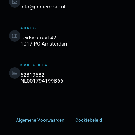
info@primerepair.nl
ADRES
Leidsestraat 42
1017 PC Amsterdam
KVK & BTW
62319582
NL001794199B66
Algemene Voorwaarden
Cookiebeleid