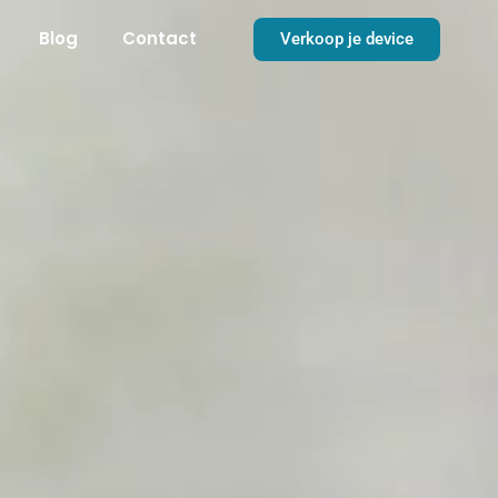
Blog
Contact
Verkoop je device