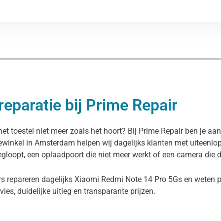
eparatie bij Prime Repair
 toestel niet meer zoals het hoort? Bij Prime Repair ben je aan 
iewinkel in Amsterdam helpen wij dagelijks klanten met uiteenl
egloopt, een oplaadpoort die niet meer werkt of een camera die d
rs repareren dagelijks Xiaomi Redmi Note 14 Pro 5Gs en weten p
dvies, duidelijke uitleg en transparante prijzen.