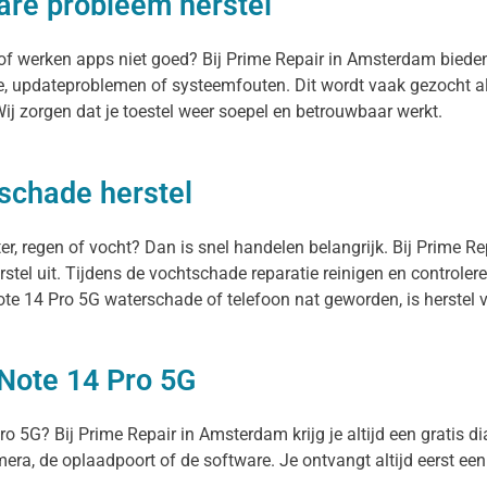
are probleem herstel
g of werken apps niet goed? Bij Prime Repair in Amsterdam bied
e, updateproblemen of systeemfouten. Dit wordt vaak gezocht al
 zorgen dat je toestel weer soepel en betrouwbaar werkt.
schade herstel
r, regen of vocht? Dan is snel handelen belangrijk. Bij Prime R
el uit. Tijdens de vochtschade reparatie reinigen en controlere
e 14 Pro 5G waterschade of telefoon nat geworden, is herstel 
Note 14 Pro 5G
o 5G? Bij Prime Repair in Amsterdam krijg je altijd een gratis di
camera, de oplaadpoort of de software. Je ontvangt altijd eerst een