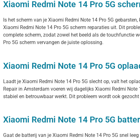
Xiaomi Redmi Note 14 Pro 5G scher
Is het scherm van je Xiaomi Redmi Note 14 Pro 5G gebarsten, k
Xiaomi Redmi Note 14 Pro 5G scherm reparaties uit. Dit probl
complete scherm, zodat zowel het beeld als de touchfunctie w
Pro 5G scherm vervangen de juiste oplossing.
Xiaomi Redmi Note 14 Pro 5G opla
Laadt je Xiaomi Redmi Note 14 Pro 5G slecht op, valt het opla
Repair in Amsterdam voeren wij dagelijks Xiaomi Redmi Note 1
stabiel en betrouwbaar werkt. Dit probleem wordt ook gezocht 
Xiaomi Redmi Note 14 Pro 5G batter
Gaat de batterij van je Xiaomi Redmi Note 14 Pro 5G snel leeg 