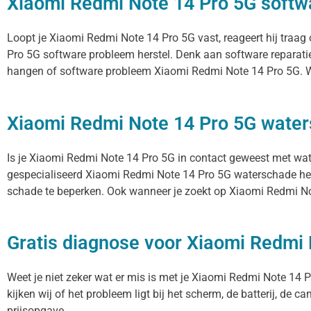
Xiaomi Redmi Note 14 Pro 5G softw
Loopt je Xiaomi Redmi Note 14 Pro 5G vast, reageert hij traa
Pro 5G software probleem herstel. Denk aan software reparati
hangen of software probleem Xiaomi Redmi Note 14 Pro 5G. Wij
Xiaomi Redmi Note 14 Pro 5G water
Is je Xiaomi Redmi Note 14 Pro 5G in contact geweest met wate
gespecialiseerd Xiaomi Redmi Note 14 Pro 5G waterschade herst
schade te beperken. Ook wanneer je zoekt op Xiaomi Redmi Not
Gratis diagnose voor Xiaomi Redmi 
Weet je niet zeker wat er mis is met je Xiaomi Redmi Note 14 Pr
kijken wij of het probleem ligt bij het scherm, de batterij, de 
prijsopgave.