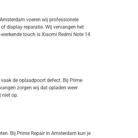
n Amsterdam voeren wij professionele
f display reparatie. Wij vervangen het
et-werkende touch is Xiaomi Redmi Note 14
 vaak de oplaadpoort defect. Bij Prime
rvangen zorgen wij dat opladen weer
 niet op.
eten. Bij Prime Repair in Amsterdam kun je