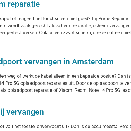
m reparatie
apot of reageert het touchscreen niet goed? Bij Prime Repair i
eem wordt vaak gezocht als scherm reparatie, scherm vervangen o
eer perfect werken. Ook bij een zwart scherm, strepen of een ni
adpoort vervangen in Amsterdam
den weg of werkt de kabel alleen in een bepaalde positie? Dan is
4 Pro 5G oplaadpoort reparaties uit. Door de oplaadpoort te ve
als oplaadpoort reparatie of Xiaomi Redmi Note 14 Pro 5G laadt
ij vervangen
of valt het toestel onverwacht uit? Dan is de accu meestal versl