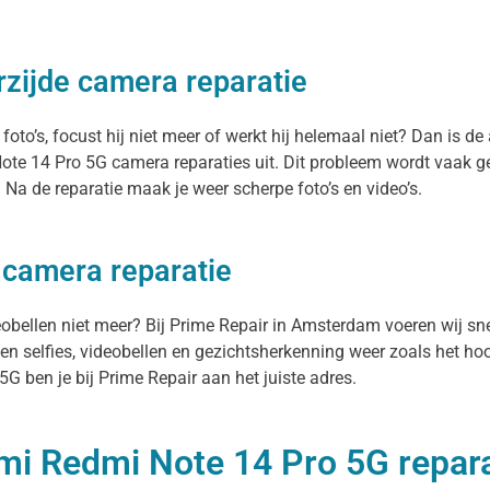
zijde camera reparatie
’s, focust hij niet meer of werkt hij helemaal niet? Dan is de 
te 14 Pro 5G camera reparaties uit. Dit probleem wordt vaak g
a de reparatie maak je weer scherpe foto’s en video’s.
 camera reparatie
deobellen niet meer? Bij Prime Repair in Amsterdam voeren wij s
n selfies, videobellen en gezichtsherkenning weer zoals het hoor
 ben je bij Prime Repair aan het juiste adres.
mi Redmi Note 14 Pro 5G reparat