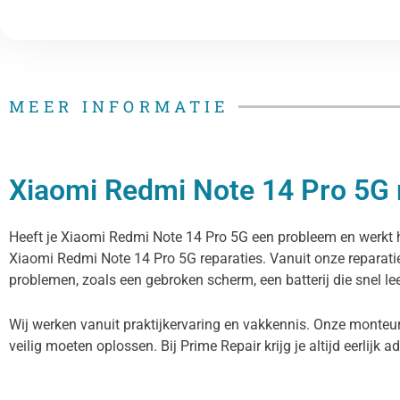
MEER INFORMATIE
Xiaomi Redmi Note 14 Pro 5G r
Heeft je Xiaomi Redmi Note 14 Pro 5G een probleem en werkt het
Xiaomi Redmi Note 14 Pro 5G reparaties. Vanuit onze reparat
problemen, zoals een gebroken scherm, een batterij die snel le
Wij werken vanuit praktijkervaring en vakkennis. Onze monteu
veilig moeten oplossen. Bij Prime Repair krijg je altijd eerlijk a