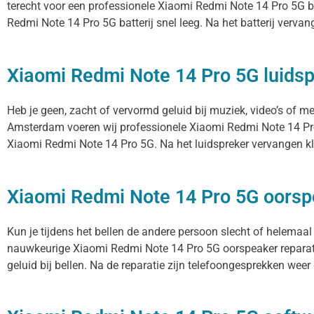
terecht voor een professionele Xiaomi Redmi Note 14 Pro 5G bat
Redmi Note 14 Pro 5G batterij snel leeg. Na het batterij vervang
Xiaomi Redmi Note 14 Pro 5G luidsp
Heb je geen, zacht of vervormd geluid bij muziek, video’s of m
Amsterdam voeren wij professionele Xiaomi Redmi Note 14 Pro 5
Xiaomi Redmi Note 14 Pro 5G. Na het luidspreker vervangen kli
Xiaomi Redmi Note 14 Pro 5G oors
Kun je tijdens het bellen de andere persoon slecht of helemaal
nauwkeurige Xiaomi Redmi Note 14 Pro 5G oorspeaker reparati
geluid bij bellen. Na de reparatie zijn telefoongesprekken weer d