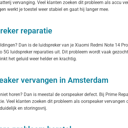
terij vervanging. Veel klanten zoeken dit probleem als accu ver
en werkt je toestel weer stabiel en gaat hij langer mee.
reker reparatie
eldingen? Dan is de luidspreker van je Xiaomi Redmi Note 14 Pro 
G luidspreker reparaties uit. Dit probleem wordt vaak gezocht 
nkt het geluid weer helder en krachtig.
peaker vervangen in Amsterdam
 niet horen? Dan is meestal de oorspeaker defect. Bij Prime Rep
e. Veel klanten zoeken dit probleem als oorspeaker vervangen
uidelijk en storingsvrij.