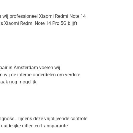
en wij professioneel Xiaomi Redmi Note 14
s Xiaomi Redmi Note 14 Pro 5G blijft
epair in Amsterdam voeren wij
n wij de interne onderdelen om verdere
vaak nog mogelijk.
agnose. Tijdens deze vrijblijvende controle
 duidelijke uitleg en transparante