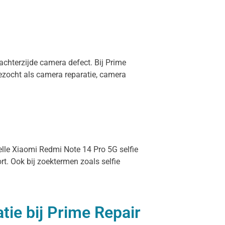
achterzijde camera defect. Bij Prime
ezocht als camera reparatie, camera
nelle Xiaomi Redmi Note 14 Pro 5G selfie
t. Ook bij zoektermen zoals selfie
ie bij Prime Repair