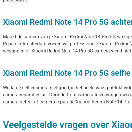
Xiaomi Redmi Note 14 Pro 5G achter
Maakt de camera van je Xiaomi Redmi Note 14 Pro 5G wazige foto
Repair in Amsterdam voeren wij professionele Xiaomi Redmi No
vervangen of Xiaomi Redmi Note 14 Pro 5G camera werkt niet. N
Xiaomi Redmi Note 14 Pro 5G selfie
Werkt de selfiecamera niet goed, is het beeld wazig of lukt vi
camera reparaties uit. Door de front camera te vervangen werke
camera defect of camera reparatie Xiaomi Redmi Note 14 Pro 5G
Veelgestelde vragen over Xiao