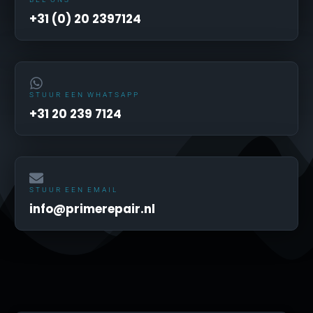
+31 (0) 20 2397124
STUUR EEN WHATSAPP
+31 20 239 7124
STUUR EEN EMAIL
info@primerepair.nl