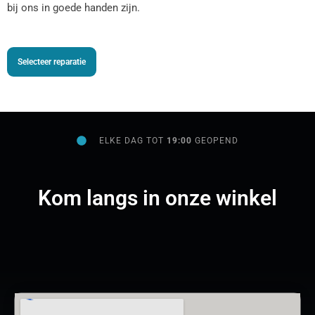
bij ons in goede handen zijn.
Selecteer reparatie
ELKE DAG TOT
19:00
GEOPEND
Kom langs in onze winkel