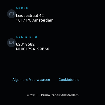
ADRES
Leidsestraat 42
1017 PC Amsterdam
KVK & BTW
62319582
NL001794199B66
Algemene Voorwaarden
Cookiebeleid
© 2018 –
Prime Repair Amsterdam