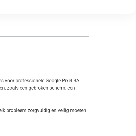
res voor professionele Google Pixel 8A
men, zoals een gebroken scherm, een
elk probleem zorgvuldig en veilig moeten