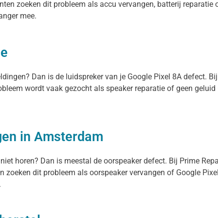
nten zoeken dit probleem als accu vervangen, batterij reparatie o
 langer mee.
ie
eldingen? Dan is de luidspreker van je Google Pixel 8A defect. B
probleem wordt vaak gezocht als speaker reparatie of geen geluid
gen in Amsterdam
 niet horen? Dan is meestal de oorspeaker defect. Bij Prime Rep
n zoeken dit probleem als oorspeaker vervangen of Google Pixel 
.