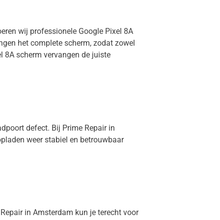
oeren wij professionele Google Pixel 8A
vangen het complete scherm, zodat zowel
el 8A scherm vervangen de juiste
dpoort defect. Bij Prime Repair in
opladen weer stabiel en betrouwbaar
e Repair in Amsterdam kun je terecht voor