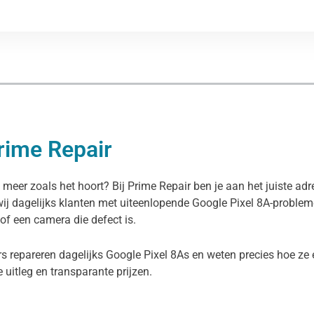
Prime Repair
 meer zoals het hoort? Bij Prime Repair ben je aan het juiste ad
wij dagelijks klanten met uiteenlopende Google Pixel 8A-proble
 of een camera die defect is.
s repareren dagelijks Google Pixel 8As en weten precies hoe ze 
ke uitleg en transparante prijzen.