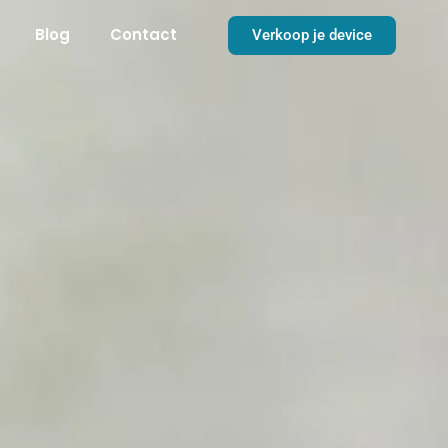
Blog
Contact
Verkoop je device