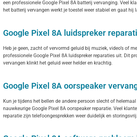
een professionele Google Pixel 8A batterij vervanging. Veel kla
het batterij vervangen werkt je toestel weer stabiel en gaat hij
Google Pixel 8A luidspreker reparat
Heb je geen, zacht of vervormd geluid bij muziek, video’s of m
professionele Google Pixel 8A luidspreker reparaties uit. Dit 
vervangen klinkt het geluid weer helder en krachtig.
Google Pixel 8A oorspeaker vervan
Kun je tijdens het bellen de andere persoon slecht of helemaal
nauwkeurige Google Pixel 8A oorspeaker reparatie. Veel klante
reparatie zijn telefoongesprekken weer duidelijk en storingsvrij