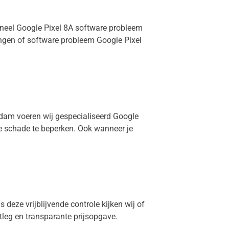
ioneel Google Pixel 8A software probleem
angen of software probleem Google Pixel
erdam voeren wij gespecialiseerd Google
re schade te beperken. Ook wanneer je
 deze vrijblijvende controle kijken wij of
itleg en transparante prijsopgave.