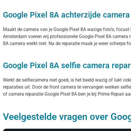
Google Pixel 8A achterzijde camera
Maakt de camera van je Google Pixel 8A wazige foto’s, focust hi
Amsterdam voeren wij professionele Google Pixel 8A camera re
8A camera werkt niet. Na de reparatie maak je weer scherpe fot
Google Pixel 8A selfie camera repar
Werkt de selfiecamera niet goed, is het beeld wazig of lukt vi
reparaties uit. Door de front camera te vervangen werken selfi
of camera reparatie Google Pixel 8A ben je bij Prime Repair aan
Veelgestelde vragen over Googl