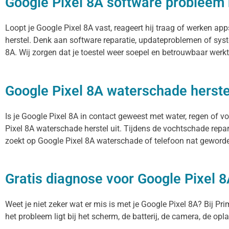
Google Pixel 8A software probleem 
Loopt je Google Pixel 8A vast, reageert hij traag of werken a
herstel. Denk aan software reparatie, updateproblemen of syst
8A. Wij zorgen dat je toestel weer soepel en betrouwbaar werkt
Google Pixel 8A waterschade herste
Is je Google Pixel 8A in contact geweest met water, regen of v
Pixel 8A waterschade herstel uit. Tijdens de vochtschade repa
zoekt op Google Pixel 8A waterschade of telefoon nat geworden
Gratis diagnose voor Google Pixel 
Weet je niet zeker wat er mis is met je Google Pixel 8A? Bij Pri
het probleem ligt bij het scherm, de batterij, de camera, de opl