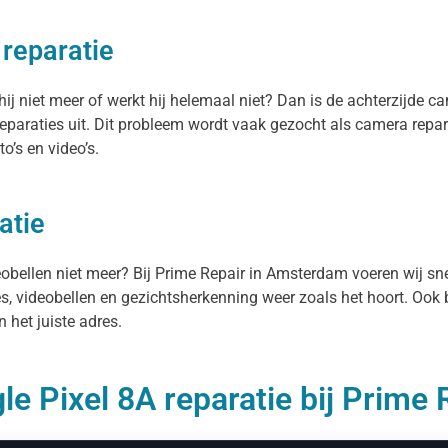
 reparatie
j niet meer of werkt hij helemaal niet? Dan is de achterzijde ca
paraties uit. Dit probleem wordt vaak gezocht als camera repar
o’s en video’s.
atie
deobellen niet meer? Bij Prime Repair in Amsterdam voeren wij sn
es, videobellen en gezichtsherkenning weer zoals het hoort. Ook 
 het juiste adres.
e Pixel 8A reparatie bij Prime 