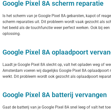
Google Pixel 8A scherm reparatie
Is het scherm van je Google Pixel 8A gebarsten, kapot of reag
scherm reparaties uit. Dit probleem wordt vaak gezocht als sc
het beeld als de touchfunctie weer perfect werken. Ook bij ee
oplossing.
Google Pixel 8A oplaadpoort verva
Laadt je Google Pixel 8A slecht op, valt het opladen weg of we
Amsterdam voeren wij dagelijks Google Pixel 8A oplaadpoort r
werkt. Dit probleem wordt ook gezocht als oplaadpoort reparati
Google Pixel 8A batterij vervangen
Gaat de batterij van je Google Pixel 8A snel leeg of valt het t