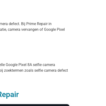
mera defect. Bij Prime Repair in
atie, camera vervangen of Google Pixel
elle Google Pixel 8A selfie camera
bij zoektermen zoals selfie camera defect
Repair