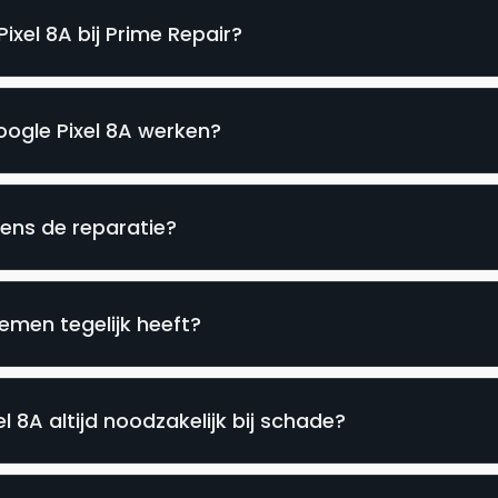
ixel 8A bij Prime Repair?
oogle Pixel 8A werken?
jdens de reparatie?
emen tegelijk heeft?
 8A altijd noodzakelijk bij schade?