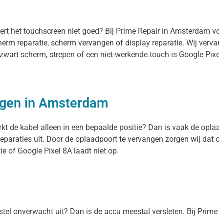
eert het touchscreen niet goed? Bij Prime Repair in Amsterdam v
herm reparatie, scherm vervangen of display reparatie. Wij ver
n zwart scherm, strepen of een niet-werkende touch is Google Pix
ngen in Amsterdam
rkt de kabel alleen in een bepaalde positie? Dan is vaak de oplaa
eparaties uit. Door de oplaadpoort te vervangen zorgen wij dat 
e of Google Pixel 8A laadt niet op.
oestel onverwacht uit? Dan is de accu meestal versleten. Bij Prim