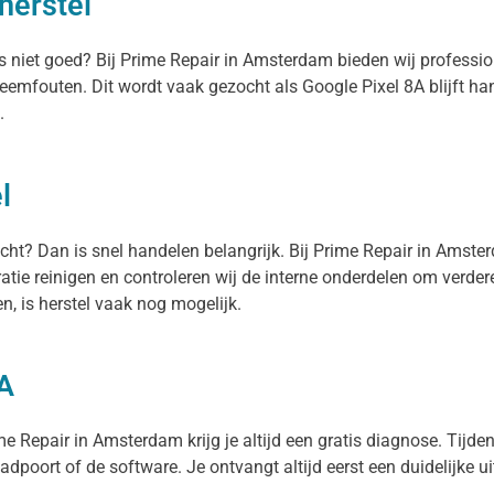
herstel
pps niet goed? Bij Prime Repair in Amsterdam bieden wij profess
eemfouten. Dit wordt vaak gezocht als Google Pixel 8A blijft h
.
l
ocht? Dan is snel handelen belangrijk. Bij Prime Repair in Amst
ratie reinigen en controleren wij de interne onderdelen om verde
, is herstel vaak nog mogelijk.
8A
me Repair in Amsterdam krijg je altijd een gratis diagnose. Tijdens
aadpoort of de software. Je ontvangt altijd eerst een duidelijke u