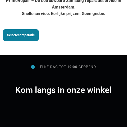
PrimeRepair – Dé betrouwbare Samsung reparatieservice in
Amsterdam.
Snelle service. Eerlijke prijzen. Geen gedoe.
Selecteer reparatie
ELKE DAG TOT
19:00
GEOPEND
Kom langs in onze winkel