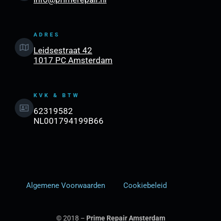
ADRES
Leidsestraat 42
1017 PC Amsterdam
KVK & BTW
62319582
NL001794199B66
Algemene Voorwaarden
Cookiebeleid
© 2018 –
Prime Repair Amsterdam