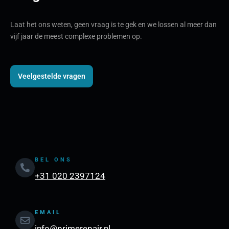
Laat het ons weten, geen vraag is te gek en we lossen al meer dan
vijf jaar de meest complexe problemen op.
Veelgestelde vragen
BEL ONS
+31 020 2397124
EMAIL
info@primerepair.nl