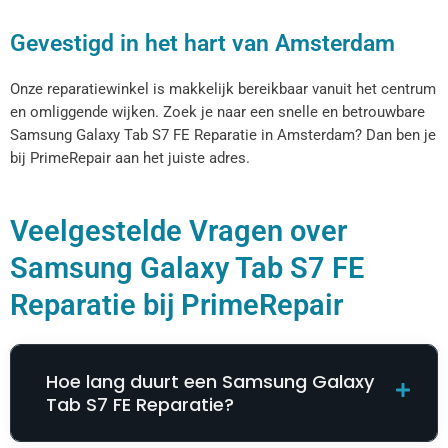
Gevestigd in het hart van Amsterdam
Onze reparatiewinkel is makkelijk bereikbaar vanuit het centrum
en omliggende wijken. Zoek je naar een snelle en betrouwbare
Samsung Galaxy Tab S7 FE Reparatie​​​​ in Amsterdam? Dan ben je
bij PrimeRepair aan het juiste adres.
Veelgestelde Vragen over
Samsung Galaxy Tab S7 FE
Reparatie​​​​ bij PrimeRepair
Hoe lang duurt een Samsung Galaxy
Tab S7 FE Reparatie​​​​?