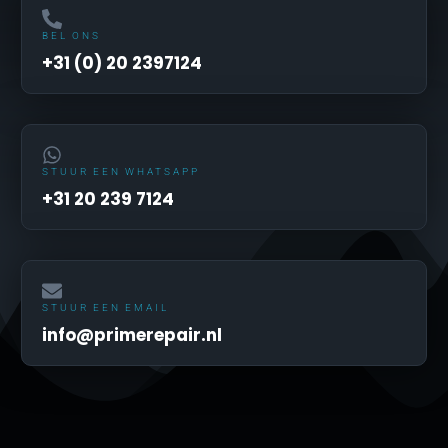
BEL ONS
+31 (0) 20 2397124
STUUR EEN WHATSAPP
+31 20 239 7124
STUUR EEN EMAIL
info@primerepair.nl