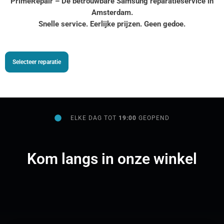
PrimeRepair – Dé betrouwbare Samsung reparatieservice in
Amsterdam.
Snelle service. Eerlijke prijzen. Geen gedoe.
Selecteer reparatie
ELKE DAG TOT
19:00
GEOPEND
Kom langs in onze winkel