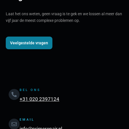
Laat het ons weten, geen vraag is te gek en we lossen al meer dan
vijf jaar de meest complexe problemen op.
Veelgestelde vragen
BEL ONS
+31 020 2397124
EMAIL
info@primerepair.nl