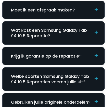
Moet ik een afspraak maken?
Wat kost een Samsung Galaxy Tab
S4 10.5 Reparatie​​​​?
Krijg ik garantie op de reparatie?
Welke soorten Samsung Galaxy Tab
S4 10.5 Reparatie​​​​s voeren jullie uit?
Gebruiken jullie originele onderdelen?