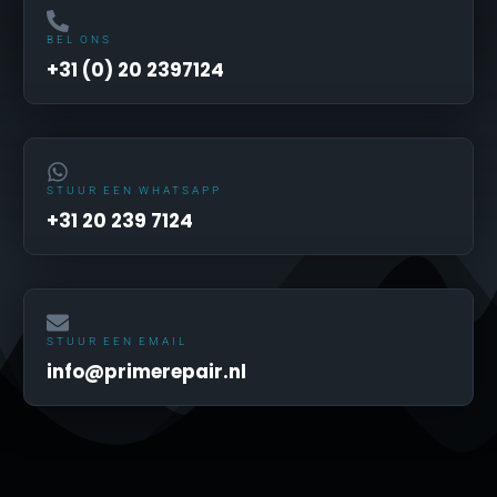
BEL ONS
+31 (0) 20 2397124
STUUR EEN WHATSAPP
+31 20 239 7124
STUUR EEN EMAIL
info@primerepair.nl