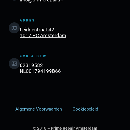
ADRES
Leidsestraat 42
1017 PC Amsterdam
KVK & BTW
62319582
NL001794199B66
Algemene Voorwaarden
Cookiebeleid
© 2018 –
Prime Repair Amsterdam