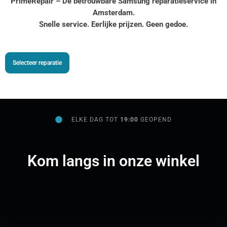
PrimeRepair – Dé betrouwbare Samsung reparatieservice in
Amsterdam.
Snelle service. Eerlijke prijzen. Geen gedoe.
Selecteer reparatie
ELKE DAG TOT
19:00
GEOPEND
Kom langs in onze winkel