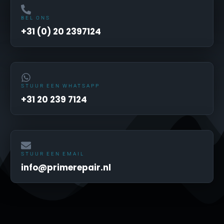
BEL ONS
+31 (0) 20 2397124
STUUR EEN WHATSAPP
+31 20 239 7124
STUUR EEN EMAIL
info@primerepair.nl