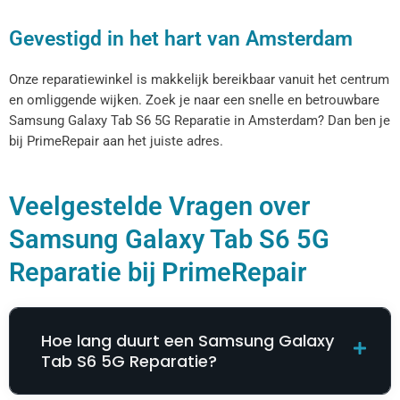
Gevestigd in het hart van Amsterdam
Onze reparatiewinkel is makkelijk bereikbaar vanuit het centrum
en omliggende wijken. Zoek je naar een snelle en betrouwbare
Samsung Galaxy Tab S6 5G Reparatie​​​​ in Amsterdam? Dan ben je
bij PrimeRepair aan het juiste adres.
Veelgestelde Vragen over
Samsung Galaxy Tab S6 5G
Reparatie​​​​ bij PrimeRepair
Hoe lang duurt een Samsung Galaxy
Tab S6 5G Reparatie​​​​?