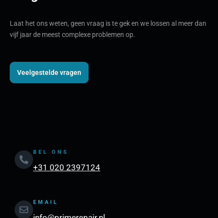
Laat het ons weten, geen vraag is te gek en we lossen al meer dan
vijf jaar de meest complexe problemen op.
Veelgestelde vragen
BEL ONS
+31 020 2397124
EMAIL
info@primerepair.nl