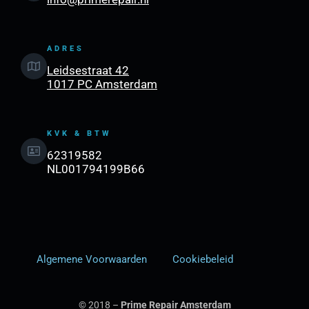
ADRES
Leidsestraat 42
1017 PC Amsterdam
KVK & BTW
62319582
NL001794199B66
Algemene Voorwaarden
Cookiebeleid
© 2018 –
Prime Repair Amsterdam