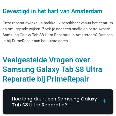
Gevestigd in het hart van Amsterdam
Onze reparatiewinkel is makkelijk bereikbaar vanuit het centrum
en omliggende wijken. Zoek je naar een snelle en betrouwbare
Samsung Galaxy Tab S8 Ultra Reparatie​​​​ in Amsterdam? Dan ben
je bij PrimeRepair aan het juiste adres.
Veelgestelde Vragen over
Samsung Galaxy Tab S8 Ultra
Reparatie​​​​ bij PrimeRepair
Hoe lang duurt een Samsung Galaxy
Tab S8 Ultra Reparatie​​​​?