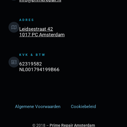
ADRES
Leidsestraat 42
1017 PC Amsterdam
KVK & BTW
62319582
NL001794199B66
Algemene Voorwaarden
Cookiebeleid
© 2018 –
Prime Repair Amsterdam