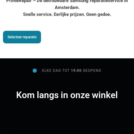
PrimeRepair – Dé betrouwbare Samsung reparatieservice in
Amsterdam.
Snelle service. Eerlijke prijzen. Geen gedoe.
Selecteer reparatie
ELKE DAG TOT
19:00
GEOPEND
Kom langs in onze winkel