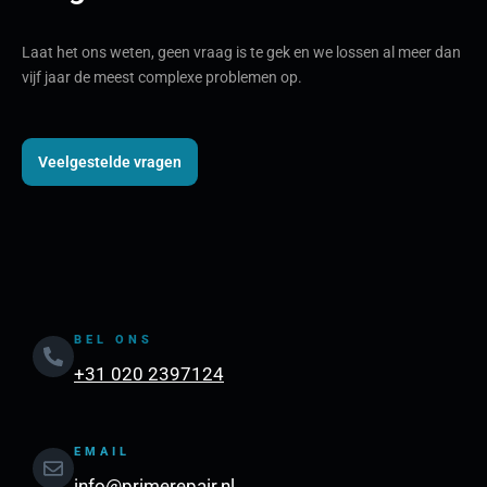
Laat het ons weten, geen vraag is te gek en we lossen al meer dan
vijf jaar de meest complexe problemen op.
Veelgestelde vragen
BEL ONS
+31 020 2397124
EMAIL
info@primerepair.nl