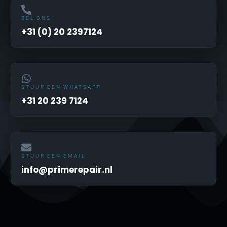
BEL ONS
+31 (0) 20 2397124
STUUR EEN WHATSAPP
+31 20 239 7124
STUUR EEN EMAIL
info@primerepair.nl