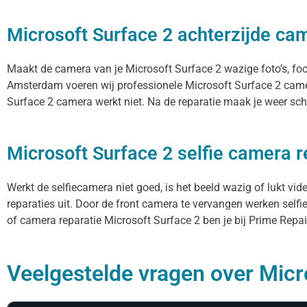
Microsoft Surface 2 achterzijde ca
Maakt de camera van je Microsoft Surface 2 wazige foto’s, focus
Amsterdam voeren wij professionele Microsoft Surface 2 camer
Surface 2 camera werkt niet. Na de reparatie maak je weer sche
Microsoft Surface 2 selfie camera r
Werkt de selfiecamera niet goed, is het beeld wazig of lukt vi
reparaties uit. Door de front camera te vervangen werken selfi
of camera reparatie Microsoft Surface 2 ben je bij Prime Repair
Veelgestelde vragen over Micro