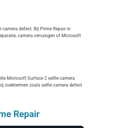
e camera defect. Bij Prime Repair in
eparatie, camera vervangen of Microsoft
elle Microsoft Surface 2 selfie camera
bij zoektermen zoals selfie camera defect
ime Repair