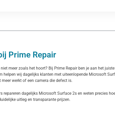
bij Prime Repair
niet meer zoals het hoort? Bij Prime Repair ben je aan het juist
am helpen wij dagelijks klanten met uiteenlopende Microsoft Su
et meer werkt of een camera die defect is.
s repareren dagelijks Microsoft Surface 2s en weten precies hoe
duidelijke uitleg en transparante prijzen.