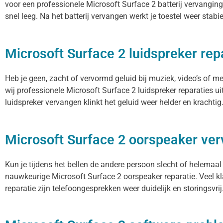
voor een professionele Microsoft Surface 2 batterij vervanging.
snel leeg. Na het batterij vervangen werkt je toestel weer stabi
Microsoft Surface 2 luidspreker rep
Heb je geen, zacht of vervormd geluid bij muziek, video’s of m
wij professionele Microsoft Surface 2 luidspreker reparaties u
luidspreker vervangen klinkt het geluid weer helder en krachtig
Microsoft Surface 2 oorspeaker ve
Kun je tijdens het bellen de andere persoon slecht of helemaal
nauwkeurige Microsoft Surface 2 oorspeaker reparatie. Veel kl
reparatie zijn telefoongesprekken weer duidelijk en storingsvrij