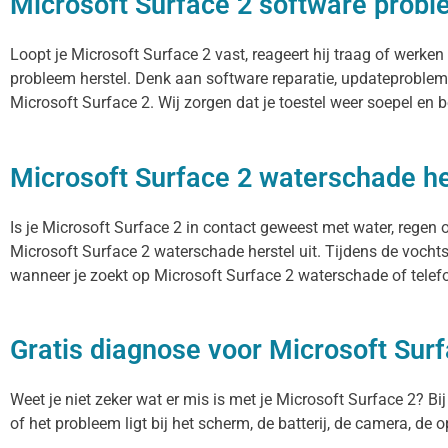
Microsoft Surface 2 software probl
Loopt je Microsoft Surface 2 vast, reageert hij traag of werk
probleem herstel. Denk aan software reparatie, updateproblem
Microsoft Surface 2. Wij zorgen dat je toestel weer soepel en 
Microsoft Surface 2 waterschade he
Is je Microsoft Surface 2 in contact geweest met water, regen 
Microsoft Surface 2 waterschade herstel uit. Tijdens de vocht
wanneer je zoekt op Microsoft Surface 2 waterschade of telefo
Gratis diagnose voor Microsoft Sur
Weet je niet zeker wat er mis is met je Microsoft Surface 2? Bij
of het probleem ligt bij het scherm, de batterij, de camera, de 