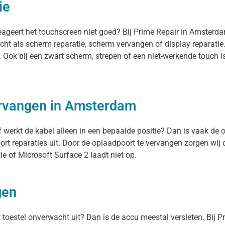
ie
reageert het touchscreen niet goed? Bij Prime Repair in Amsterd
cht als scherm reparatie, scherm vervangen of display reparati
. Ook bij een zwart scherm, strepen of een niet-werkende touch
ervangen in Amsterdam
f werkt de kabel alleen in een bepaalde positie? Dan is vaak de o
rt reparaties uit. Door de oplaadpoort te vervangen zorgen wij
e of Microsoft Surface 2 laadt niet op.
gen
et toestel onverwacht uit? Dan is de accu meestal versleten. Bij 