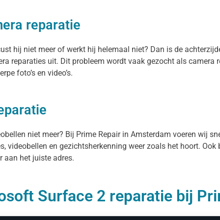
mera reparatie
t hij niet meer of werkt hij helemaal niet? Dan is de achterzijd
a reparaties uit. Dit probleem wordt vaak gezocht als camera r
rpe foto’s en video’s.
eparatie
deobellen niet meer? Bij Prime Repair in Amsterdam voeren wij sn
es, videobellen en gezichtsherkenning weer zoals het hoort. Ook 
 aan het juiste adres.
soft Surface 2 reparatie bij Pr