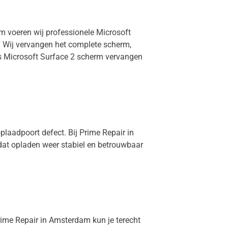
am voeren wij professionele Microsoft
e. Wij vervangen het complete scherm,
 is Microsoft Surface 2 scherm vervangen
plaadpoort defect. Bij Prime Repair in
 dat opladen weer stabiel en betrouwbaar
Prime Repair in Amsterdam kun je terecht