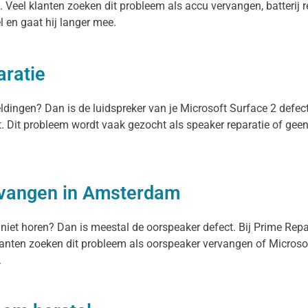
 Veel klanten zoeken dit probleem als accu vervangen, batterij r
el en gaat hij langer mee.
aratie
eldingen? Dan is de luidspreker van je Microsoft Surface 2 defe
it. Dit probleem wordt vaak gezocht als speaker reparatie of gee
.
rvangen in Amsterdam
 niet horen? Dan is meestal de oorspeaker defect. Bij Prime Rep
anten zoeken dit probleem als oorspeaker vervangen of Microsoft
.