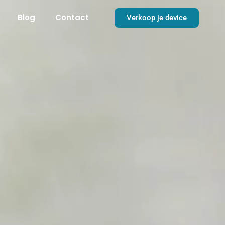
Blog
Contact
Verkoop je device