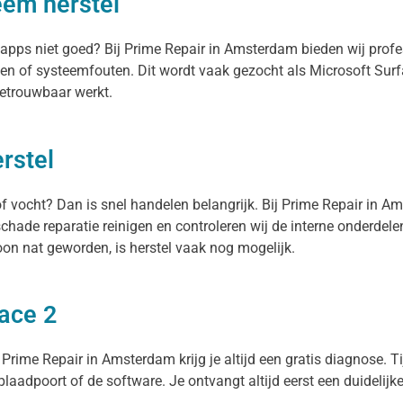
eem herstel
en apps niet goed? Bij Prime Repair in Amsterdam bieden wij prof
en of systeemfouten. Dit wordt vaak gezocht als Microsoft Surf
betrouwbaar werkt.
rstel
of vocht? Dan is snel handelen belangrijk. Bij Prime Repair in A
schade reparatie reinigen en controleren wij de interne onderde
on nat geworden, is herstel vaak nog mogelijk.
face 2
 Prime Repair in Amsterdam krijg je altijd een gratis diagnose. Ti
oplaadpoort of de software. Je ontvangt altijd eerst een duidelijk