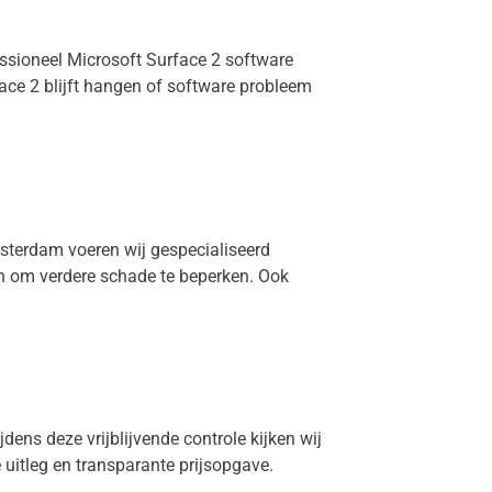
essioneel Microsoft Surface 2 software
ace 2 blijft hangen of software probleem
msterdam voeren wij gespecialiseerd
len om verdere schade te beperken. Ook
jdens deze vrijblijvende controle kijken wij
e uitleg en transparante prijsopgave.