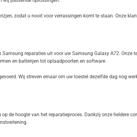
 wij passende oplossingen.
prizjen, zodat u nooit voor verrassingen komt te staan. Onze k
ten Samsung reparaties uit voor uw Samsung Galaxy A72. Onze tec
men en batterijen tot oplaadpoorten en software.
tgevoerd. Wij streven ernaar om uw toestel dezelfde dag nog we
 op de hoogte van het reparatieproces. Dankzij onze heldere co
nstverlening.