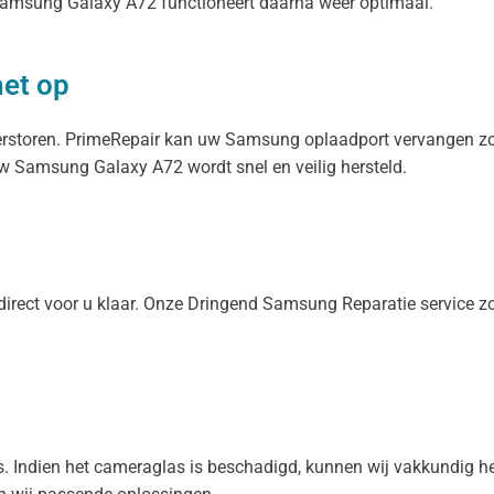
 Samsung Galaxy A72 functioneert daarna weer optimaal.
het op
verstoren. PrimeRepair kan uw Samsung oplaadport vervangen z
 Uw Samsung Galaxy A72 wordt snel en veilig hersteld.
direct voor u klaar. Onze Dringend Samsung Reparatie service
ies. Indien het cameraglas is beschadigd, kunnen wij vakkundig