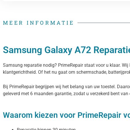
MEER INFORMATIE
Samsung Galaxy A72 Reparati
Samsung reparatie nodig? PrimeRepair staat voor u klaar. Wi
klantgerichtheid. Of het nu gaat om schermschade, batterijp
Bij PrimeRepair begrijpen wij het belang van uw toestel. Daar
geleverd met 6 maanden garantie, zodat u verzekerd bent van
Waarom kiezen voor PrimeRepair v
Reparatie binnen 30 minuten