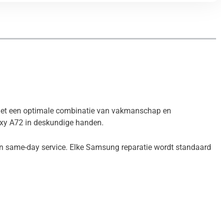
 met een optimale combinatie van vakmanschap en
axy A72 in deskundige handen.
 en same-day service. Elke Samsung reparatie wordt standaard