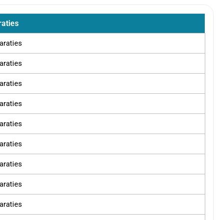
raties
paraties
paraties
paraties
paraties
paraties
paraties
paraties
paraties
paraties