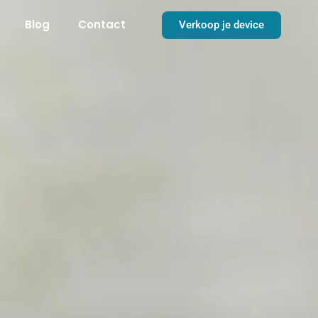
Blog
Contact
Verkoop je device