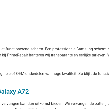
iet-functionerend scherm. Een professionele Samsung scherm r
bij PrimeRepair hanteren wij transparante en eerlijke tarieven
inele of OEM-onderdelen van hoge kwaliteit. Zo blijft de funct
Galaxy A72
 vervangen kan dan uitkomst bieden. Wij vervangen de batterij 