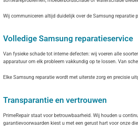
softwareproblemen, moederbordschade of waterschade bieden
Wij communiceren altijd duidelijk over de Samsung reparatie 
Volledige Samsung reparatieservice
Van fysieke schade tot interne defecten: wij voeren alle soor
apparatuur om elk probleem vakkundig op te lossen. Van scher
Elke Samsung reparatie wordt met uiterste zorg en precisie ui
Transparantie en vertrouwen
PrimeRepair staat voor betrouwbaarheid. Wij houden u continu
garantievoorwaarden kiest u met een gerust hart voor onze die