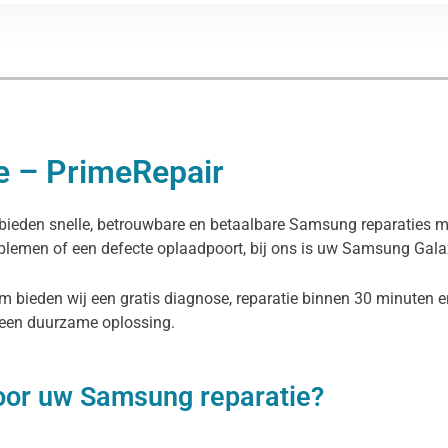
e – PrimeRepair
j bieden snelle, betrouwbare en betaalbare Samsung reparaties
roblemen of een defecte oplaadpoort, bij ons is uw Samsung Gal
om bieden wij een gratis diagnose, reparatie binnen 30 minuten
 een duurzame oplossing.
oor uw Samsung reparatie?