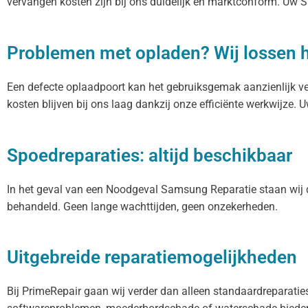
vervangen kosten zijn bij ons duidelijk en marktconform. Uw
Problemen met opladen? Wij lossen 
Een defecte oplaadpoort kan het gebruiksgemak aanzienlijk 
kosten blijven bij ons laag dankzij onze efficiënte werkwijze.
Spoedreparaties: altijd beschikbaar
In het geval van een Noodgeval Samsung Reparatie staan wij 
behandeld. Geen lange wachttijden, geen onzekerheden.
Uitgebreide reparatiemogelijkheden
Bij PrimeRepair gaan wij verder dan alleen standaardreparat