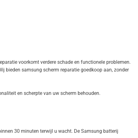
eparatie voorkomt verdere schade en functionele problemen.
. Wij bieden samsung scherm reparatie goedkoop aan, zonder
ionaliteit en scherpte van uw scherm behouden.
binnen 30 minuten terwijl u wacht. De Samsung batterij