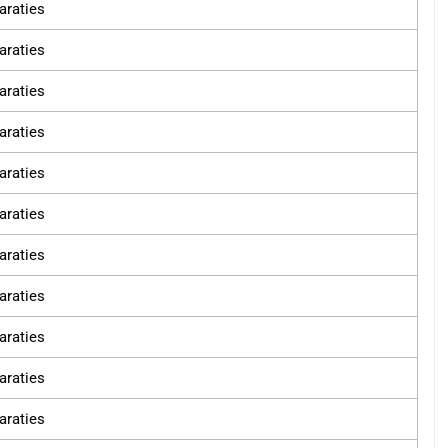
paraties
paraties
paraties
paraties
paraties
paraties
paraties
paraties
paraties
paraties
paraties