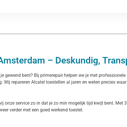
n Amsterdam – Deskundig, Trans
s je gewend bent? Bij primerepair helpen we je met professionel
g. Wij repareren Alcatel toestellen al jaren en weten precies waar
onze service zo in dat je zo min mogelijk tijd kwijt bent. Met 3
weer verder met een goed werkend toestel.