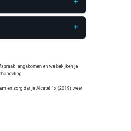
 afspraak langskomen en we bekijken je
behandeling.
am en zorg dat je Alcatel 1x (2019) weer