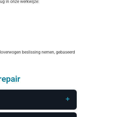
rug in onze werkwijze:
 weloverwogen beslissing nemen, gebaseerd
repair