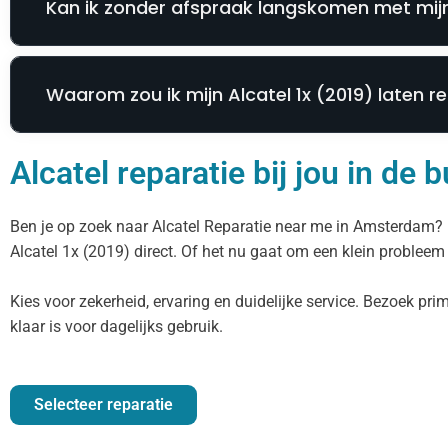
Kan ik zonder afspraak langskomen met mijn 
Waarom zou ik mijn Alcatel 1x (2019) laten r
Alcatel reparatie bij jou in de
Ben je op zoek naar Alcatel Reparatie near me in Amsterdam? D
Alcatel 1x (2019) direct. Of het nu gaat om een klein probleem o
Kies voor zekerheid, ervaring en duidelijke service. Bezoek pr
klaar is voor dagelijks gebruik.
Selecteer reparatie