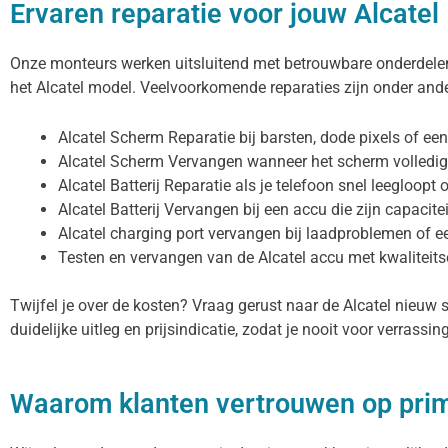
Ervaren reparatie voor jouw Alcatel
Onze monteurs werken uitsluitend met betrouwbare onderdelen 
het Alcatel model. Veelvoorkomende reparaties zijn onder ande
Alcatel Scherm Reparatie bij barsten, dode pixels of ee
Alcatel Scherm Vervangen wanneer het scherm volledig
Alcatel Batterij Reparatie als je telefoon snel leegloopt
Alcatel Batterij Vervangen bij een accu die zijn capacitei
Alcatel charging port vervangen bij laadproblemen of e
Testen en vervangen van de Alcatel accu met kwaliteit
Twijfel je over de kosten? Vraag gerust naar de Alcatel nieuw 
duidelijke uitleg en prijsindicatie, zodat je nooit voor verrassi
Waarom klanten vertrouwen op pri