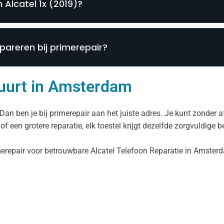
Alcatel 1x (2019)?
epareren bij primerepair?
 buurt in Amsterdam
an ben je bij primerepair aan het juiste adres. Je kunt zonder
f een grotere reparatie, elk toestel krijgt dezelfde zorgvuldige 
imerepair voor betrouwbare Alcatel Telefoon Reparatie in Amsterd