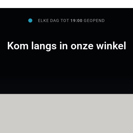
ELKE DAG TOT
19:00
GEOPEND
Kom langs in onze winkel