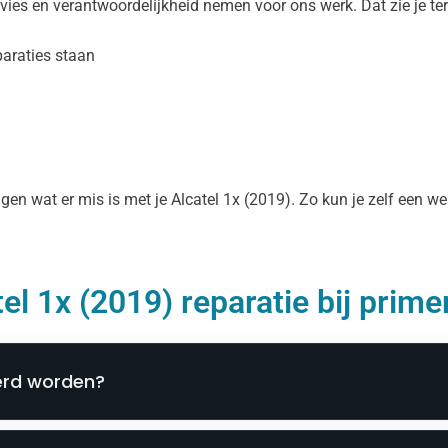
dvies en verantwoordelijkheid nemen voor ons werk. Dat zie je te
araties staan
eggen wat er mis is met je Alcatel 1x (2019). Zo kun je zelf een
el 1x (2019) reparatie bij prime
eerd worden?