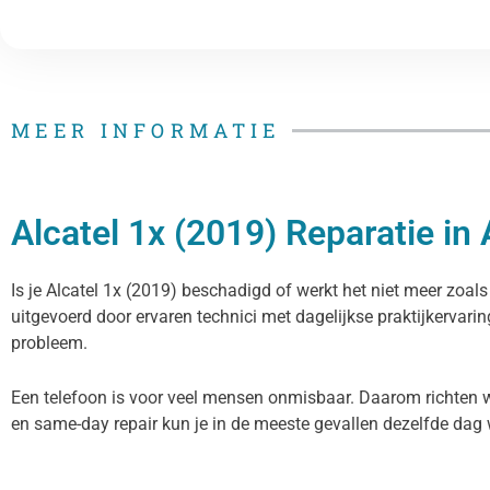
MEER INFORMATIE
Alcatel 1x (2019) Reparatie i
Is je Alcatel 1x (2019) beschadigd of werkt het niet meer zoal
uitgevoerd door ervaren technici met dagelijkse praktijkervarin
probleem.
Een telefoon is voor veel mensen onmisbaar. Daarom richten wij 
en same-day repair kun je in de meeste gevallen dezelfde dag 