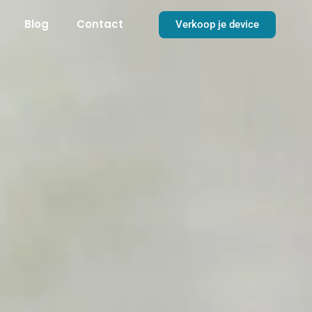
Blog
Contact
Verkoop je device