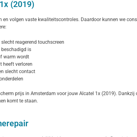
 1x (2019)
en volgen vaste kwaliteitscontroles. Daardoor kunnen we consi
re:
n slecht reagerend touchscreen
 beschadigd is
 of warm wordt
t heeft verloren
en slecht contact
sonderdelen
scherm prijs in Amsterdam voor jouw Alcatel 1x (2019). Dankzij o
ngen komt te staan.
merepair