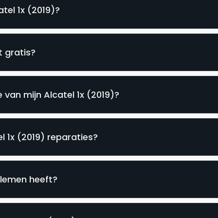
atel 1x (2019)?
t gratis?
van mijn Alcatel 1x (2019)?
l 1x (2019) reparaties?
blemen heeft?