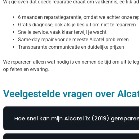
Wij geloven dat goede reparatie draait om vakkennis, eerlijk a
6 maanden reparatiegarantie, omdat we achter onze rep
Gratis diagnose, ook als je besluit om niet te repareren
Snelle service, vaak klaar terwijl je wacht
Same-day repair voor de meeste Alcatel problemen
Transparante communicatie en duidelijke prijzen
We repareren alleen wat nodig is en nemen de tijd om uit te l
op feiten en ervaring.
Veelgestelde vragen over Alcat
Hoe snel kan mijn Alcatel 1x (2019) gerepar