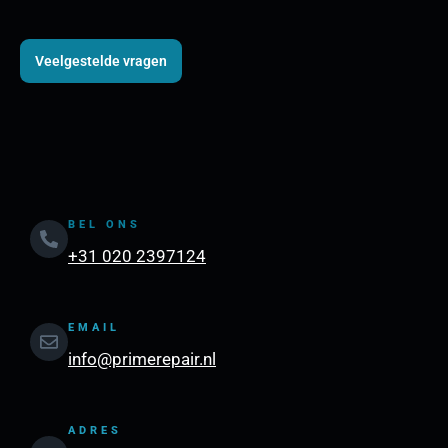
Veelgestelde vragen
BEL ONS
+31 020 2397124
EMAIL
info@primerepair.nl
ADRES