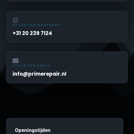
STUUR EEN WHATSAPP
+31 20 239 7124
STUUR EEN EMAIL
info@primerepair.nl
Openingstijden