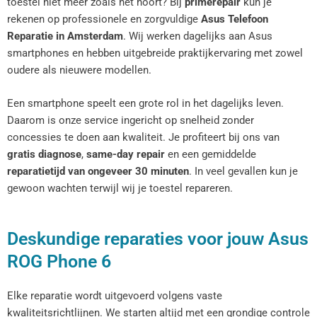
toestel niet meer zoals het hoort? Bij
primerepair
kun je
rekenen op professionele en zorgvuldige
Asus Telefoon
Reparatie in Amsterdam
. Wij werken dagelijks aan Asus
smartphones en hebben uitgebreide praktijkervaring met zowel
oudere als nieuwere modellen.
Een smartphone speelt een grote rol in het dagelijks leven.
Daarom is onze service ingericht op snelheid zonder
concessies te doen aan kwaliteit. Je profiteert bij ons van
gratis diagnose
,
same-day repair
en een gemiddelde
reparatietijd van ongeveer 30 minuten
. In veel gevallen kun je
gewoon wachten terwijl wij je toestel repareren.
Deskundige reparaties voor jouw Asus
ROG Phone 6
Elke reparatie wordt uitgevoerd volgens vaste
kwaliteitsrichtlijnen. We starten altijd met een grondige controle