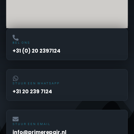
BEL ONS
+31 (0) 20 2397124
STUUR EEN WHATSAPP
+31 20 239 7124
STUUR EEN EMAIL
info@primerepair.nl