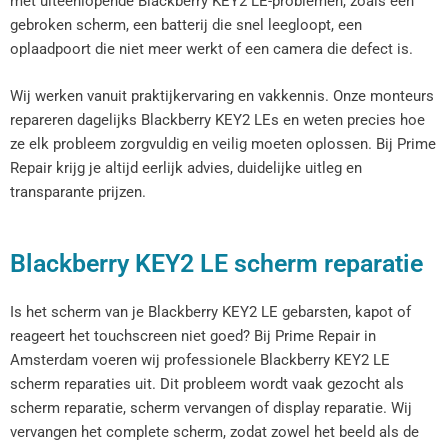
met uiteenlopende Blackberry KEY2 LE-problemen, zoals een
gebroken scherm, een batterij die snel leegloopt, een
oplaadpoort die niet meer werkt of een camera die defect is.
Wij werken vanuit praktijkervaring en vakkennis. Onze monteurs
repareren dagelijks Blackberry KEY2 LEs en weten precies hoe
ze elk probleem zorgvuldig en veilig moeten oplossen. Bij Prime
Repair krijg je altijd eerlijk advies, duidelijke uitleg en
transparante prijzen.
Blackberry KEY2 LE scherm reparatie
Is het scherm van je Blackberry KEY2 LE gebarsten, kapot of
reageert het touchscreen niet goed? Bij Prime Repair in
Amsterdam voeren wij professionele Blackberry KEY2 LE
scherm reparaties uit. Dit probleem wordt vaak gezocht als
scherm reparatie, scherm vervangen of display reparatie. Wij
vervangen het complete scherm, zodat zowel het beeld als de