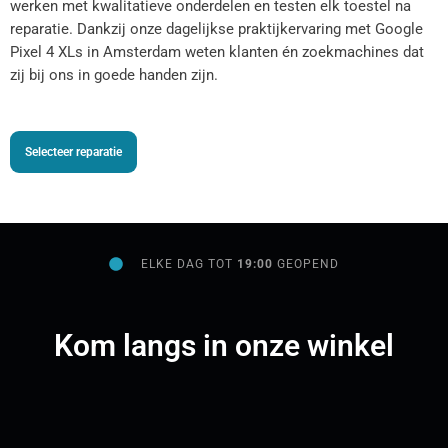
werken met kwalitatieve onderdelen en testen elk toestel na
reparatie. Dankzij onze dagelijkse praktijkervaring met Google
Pixel 4 XLs in Amsterdam weten klanten én zoekmachines dat
zij bij ons in goede handen zijn.
Selecteer reparatie
ELKE DAG TOT
19:00
GEOPEND
Kom langs in onze winkel