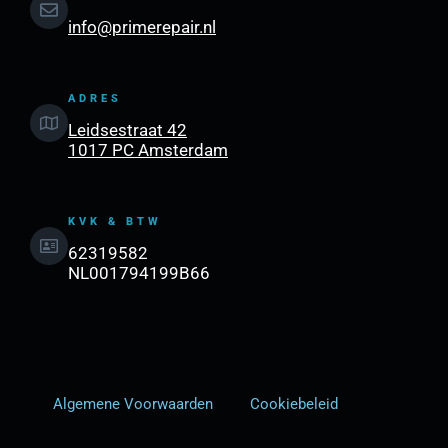
info@primerepair.nl
ADRES
Leidsestraat 42
1017 PC Amsterdam
KVK & BTW
62319582
NL001794199B66
Algemene Voorwaarden
Cookiebeleid