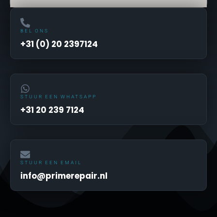
BEL ONS
+31 (0) 20 2397124
STUUR EEN WHATSAPP
+31 20 239 7124
STUUR EEN EMAIL
info@primerepair.nl