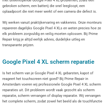
met uiteenlopende Google Pixel 4 XL-problemen, zoals een
gebroken scherm, een batterij die snel leegloopt, een
oplaadpoort die niet meer werkt of een camera die defect is.
Wij werken vanuit praktijkervaring en vakkennis. Onze monteurs
repareren dagelijks Google Pixel 4 XLs en weten precies hoe ze
elk probleem zorgvuldig en veilig moeten oplossen. Bij Prime
Repair krijg je altijd eerlijk advies, duidelijke uitleg en
transparante prijzen.
Google Pixel 4 XL scherm reparatie
Is het scherm van je Google Pixel 4 XL gebarsten, kapot of
reageert het touchscreen niet goed? Bij Prime Repair in
Amsterdam voeren wij professionele Google Pixel 4 XL scherm
reparaties uit. Dit probleem wordt vaak gezocht als scherm
reparatie, scherm vervangen of display reparatie. Wij vervangen
het complete scherm, zodat zowel het beeld als de touchfunctie