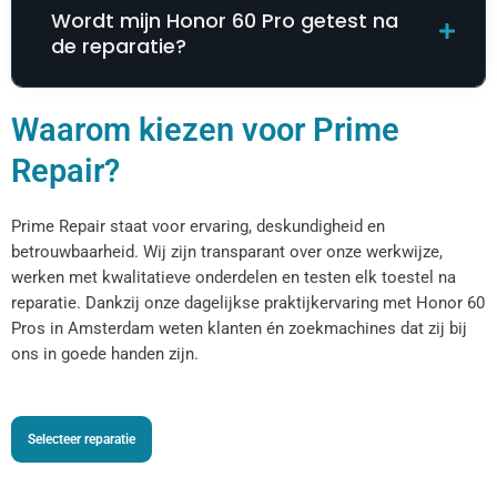
Wordt mijn Honor 60 Pro getest na
de reparatie?
Waarom kiezen voor Prime
Repair?
Prime Repair staat voor ervaring, deskundigheid en
betrouwbaarheid. Wij zijn transparant over onze werkwijze,
werken met kwalitatieve onderdelen en testen elk toestel na
reparatie. Dankzij onze dagelijkse praktijkervaring met Honor 60
Pros in Amsterdam weten klanten én zoekmachines dat zij bij
ons in goede handen zijn.
Selecteer reparatie