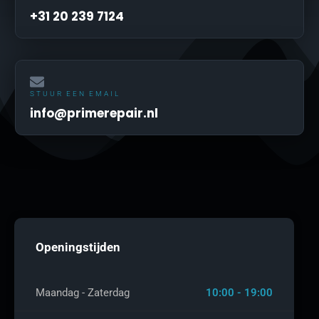
+31 20 239 7124
STUUR EEN EMAIL
info@primerepair.nl
Openingstijden
Maandag - Zaterdag
10:00 - 19:00