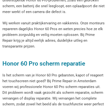
uiteenlopende Honor 60 Pro-problemen, zoals een gebroken
scherm, een batterij die snel leegloopt, een oplaadpoort die niet
meer werkt of een camera die defect is.
Wij werken vanuit praktijkervaring en vakkennis. Onze monteurs
repareren dagelijks Honor 60 Pros en weten precies hoe ze elk
probleem zorgvuldig en veilig moeten oplossen. Bij Prime
Repair krijg je altijd eerlijk advies, duidelijke uitleg en
transparante prijzen.
Honor 60 Pro scherm reparatie
Is het scherm van je Honor 60 Pro gebarsten, kapot of reageert
het touchscreen niet goed? Bij Prime Repair in Amsterdam
voeren wij professionele Honor 60 Pro scherm reparaties uit.
Dit probleem wordt vaak gezocht als scherm reparatie, scherm
vervangen of display reparatie. Wij vervangen het complete
scherm, zodat zowel het beeld als de touchfunctie weer perfect