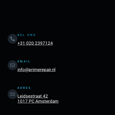
BEL ONS
+31 020 2397124
EMAIL
info@primerepair.nl
ADRES
Leidsestraat 42
1017 PC Amsterdam