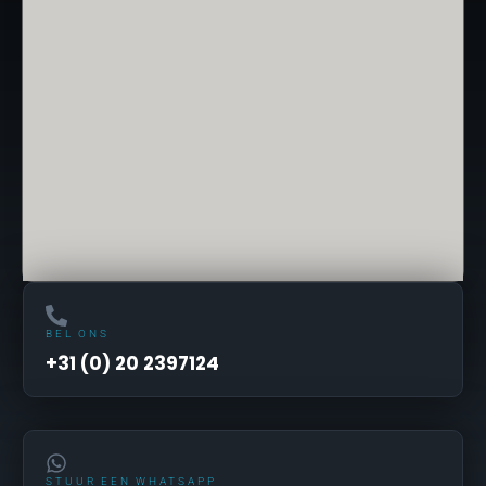
BEL ONS
+31 (0) 20 2397124
STUUR EEN WHATSAPP