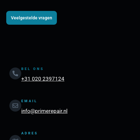
Veelgestelde vragen
BEL ONS
+31 020 2397124
EMAIL
info@primerepair.nl
ADRES