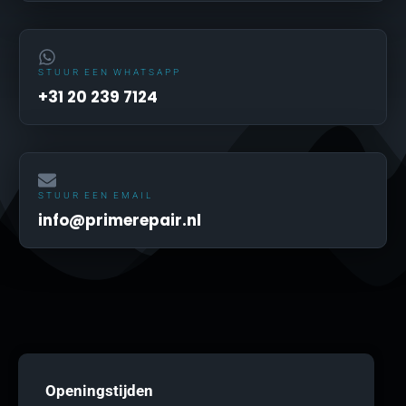
STUUR EEN WHATSAPP
+31 20 239 7124
STUUR EEN EMAIL
info@primerepair.nl
Openingstijden