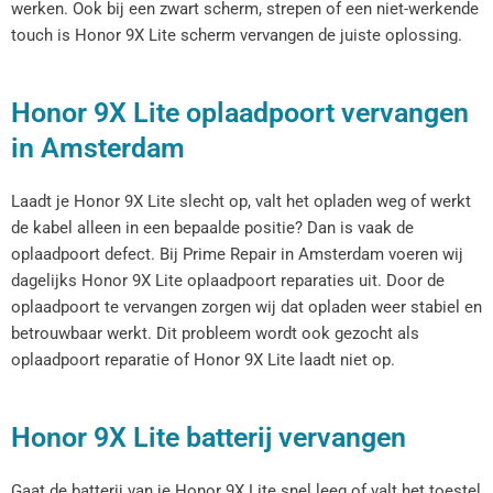
werken. Ook bij een zwart scherm, strepen of een niet-werkende
touch is Honor 9X Lite scherm vervangen de juiste oplossing.
Honor 9X Lite oplaadpoort vervangen
in Amsterdam
Laadt je Honor 9X Lite slecht op, valt het opladen weg of werkt
de kabel alleen in een bepaalde positie? Dan is vaak de
oplaadpoort defect. Bij Prime Repair in Amsterdam voeren wij
dagelijks Honor 9X Lite oplaadpoort reparaties uit. Door de
oplaadpoort te vervangen zorgen wij dat opladen weer stabiel en
betrouwbaar werkt. Dit probleem wordt ook gezocht als
oplaadpoort reparatie of Honor 9X Lite laadt niet op.
Honor 9X Lite batterij vervangen
Gaat de batterij van je Honor 9X Lite snel leeg of valt het toestel