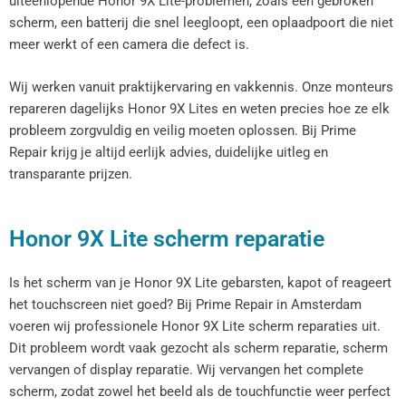
uiteenlopende Honor 9X Lite-problemen, zoals een gebroken
scherm, een batterij die snel leegloopt, een oplaadpoort die niet
meer werkt of een camera die defect is.
Wij werken vanuit praktijkervaring en vakkennis. Onze monteurs
repareren dagelijks Honor 9X Lites en weten precies hoe ze elk
probleem zorgvuldig en veilig moeten oplossen. Bij Prime
Repair krijg je altijd eerlijk advies, duidelijke uitleg en
transparante prijzen.
Honor 9X Lite scherm reparatie
Is het scherm van je Honor 9X Lite gebarsten, kapot of reageert
het touchscreen niet goed? Bij Prime Repair in Amsterdam
voeren wij professionele Honor 9X Lite scherm reparaties uit.
Dit probleem wordt vaak gezocht als scherm reparatie, scherm
vervangen of display reparatie. Wij vervangen het complete
scherm, zodat zowel het beeld als de touchfunctie weer perfect