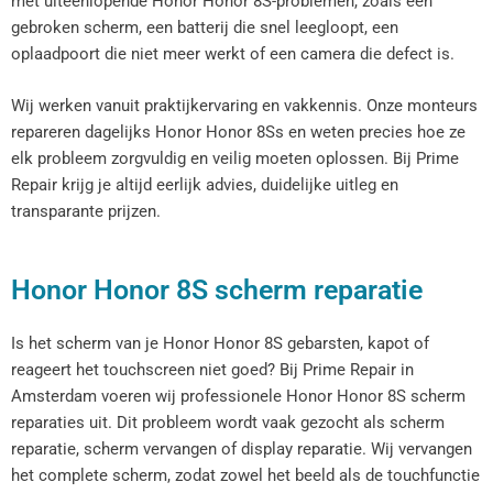
met uiteenlopende Honor Honor 8S-problemen, zoals een
gebroken scherm, een batterij die snel leegloopt, een
oplaadpoort die niet meer werkt of een camera die defect is.
Wij werken vanuit praktijkervaring en vakkennis. Onze monteurs
repareren dagelijks Honor Honor 8Ss en weten precies hoe ze
elk probleem zorgvuldig en veilig moeten oplossen. Bij Prime
Repair krijg je altijd eerlijk advies, duidelijke uitleg en
transparante prijzen.
Honor Honor 8S scherm reparatie
Is het scherm van je Honor Honor 8S gebarsten, kapot of
reageert het touchscreen niet goed? Bij Prime Repair in
Amsterdam voeren wij professionele Honor Honor 8S scherm
reparaties uit. Dit probleem wordt vaak gezocht als scherm
reparatie, scherm vervangen of display reparatie. Wij vervangen
het complete scherm, zodat zowel het beeld als de touchfunctie