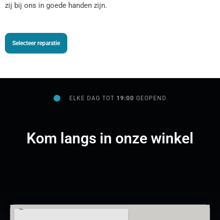
zij bij ons in goede handen zijn.
Selecteer reparatie
ELKE DAG TOT
19:00
GEOPEND
Kom langs in onze winkel