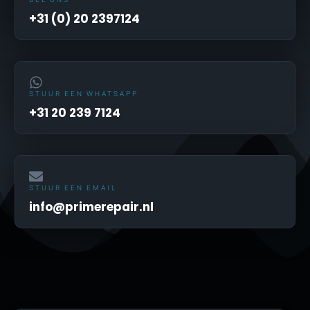
+31 (0) 20 2397124
STUUR EEN WHATSAPP
+31 20 239 7124
STUUR EEN EMAIL
info@primerepair.nl