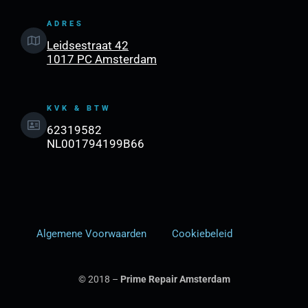
ADRES
Leidsestraat 42
1017 PC Amsterdam
KVK & BTW
62319582
NL001794199B66
Algemene Voorwaarden
Cookiebeleid
© 2018 –
Prime Repair Amsterdam