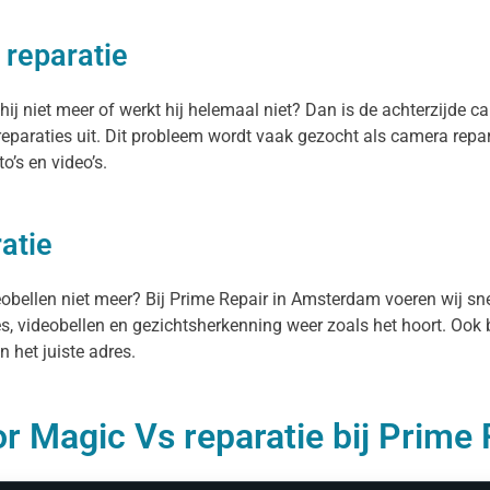
 reparatie
j niet meer of werkt hij helemaal niet? Dan is de achterzijde ca
paraties uit. Dit probleem wordt vaak gezocht als camera repa
o’s en video’s.
atie
deobellen niet meer? Bij Prime Repair in Amsterdam voeren wij s
es, videobellen en gezichtsherkenning weer zoals het hoort. Ook 
 het juiste adres.
r Magic Vs reparatie bij Prime 