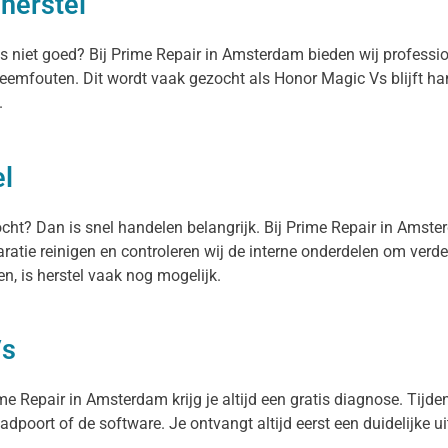
herstel
pps niet goed? Bij Prime Repair in Amsterdam bieden wij profes
teemfouten. Dit wordt vaak gezocht als Honor Magic Vs blijft 
.
l
ocht? Dan is snel handelen belangrijk. Bij Prime Repair in Amst
ratie reinigen en controleren wij de interne onderdelen om verd
, is herstel vaak nog mogelijk.
Vs
e Repair in Amsterdam krijg je altijd een gratis diagnose. Tijdens
aadpoort of de software. Je ontvangt altijd eerst een duidelijke u