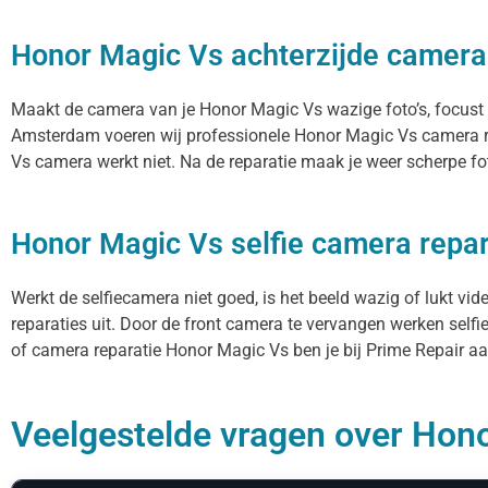
Honor Magic Vs achterzijde camera
Maakt de camera van je Honor Magic Vs wazige foto’s, focust hi
Amsterdam voeren wij professionele Honor Magic Vs camera re
Vs camera werkt niet. Na de reparatie maak je weer scherpe fot
Honor Magic Vs selfie camera repar
Werkt de selfiecamera niet goed, is het beeld wazig of lukt vi
reparaties uit. Door de front camera te vervangen werken selfi
of camera reparatie Honor Magic Vs ben je bij Prime Repair aan
Veelgestelde vragen over Hono