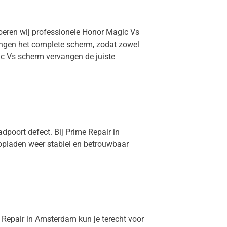
voeren wij professionele Honor Magic Vs
vangen het complete scherm, zodat zowel
ic Vs scherm vervangen de juiste
dpoort defect. Bij Prime Repair in
opladen weer stabiel en betrouwbaar
e Repair in Amsterdam kun je terecht voor