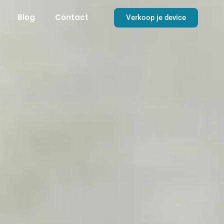
Blog
Contact
Verkoop je device