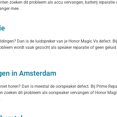
nten zoeken dit probleem als accu vervangen, batterij reparatie 
 langer mee.
ie
meldingen? Dan is de luidspreker van je Honor Magic Vs defect. B
probleem wordt vaak gezocht als speaker reparatie of geen gelui
gen in Amsterdam
 niet horen? Dan is meestal de oorspeaker defect. Bij Prime Rep
n zoeken dit probleem als oorspeaker vervangen of Honor Magic 
.