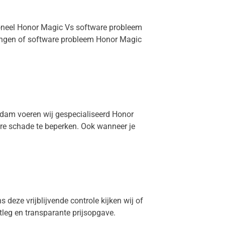
sioneel Honor Magic Vs software probleem
hangen of software probleem Honor Magic
erdam voeren wij gespecialiseerd Honor
ere schade te beperken. Ook wanneer je
 deze vrijblijvende controle kijken wij of
itleg en transparante prijsopgave.