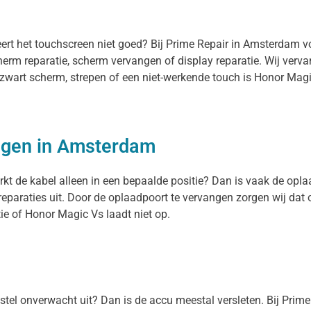
eert het touchscreen niet goed? Bij Prime Repair in Amsterdam 
herm reparatie, scherm vervangen of display reparatie. Wij ver
n zwart scherm, strepen of een niet-werkende touch is Honor Mag
ngen in Amsterdam
kt de kabel alleen in een bepaalde positie? Dan is vaak de oplaa
paraties uit. Door de oplaadpoort te vervangen zorgen wij dat 
ie of Honor Magic Vs laadt niet op.
oestel onverwacht uit? Dan is de accu meestal versleten. Bij Prim