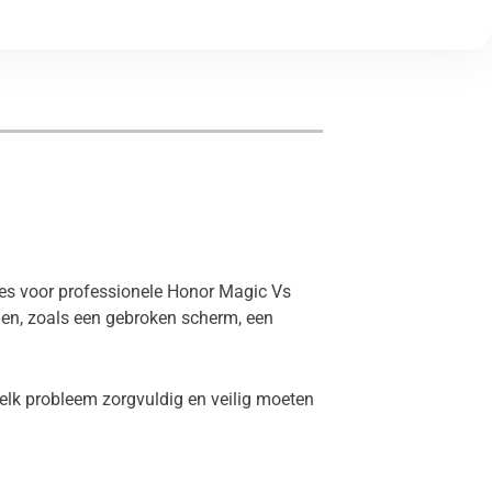
dres voor professionele Honor Magic Vs
men, zoals een gebroken scherm, een
elk probleem zorgvuldig en veilig moeten