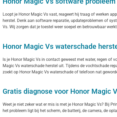
Honor Magic Vs software probleem 
Loopt je Honor Magic Vs vast, reageert hij traag of werken a
herstel. Denk aan software reparatie, updateproblemen of sys
Vs. Wij zorgen dat je toestel weer soepel en betrouwbaar werkt
Honor Magic Vs waterschade herste
Is je Honor Magic Vs in contact geweest met water, regen of v
Magic Vs waterschade herstel uit. Tijdens de vochtschade repa
zoekt op Honor Magic Vs waterschade of telefoon nat geworden
Gratis diagnose voor Honor Magic 
Weet je niet zeker wat er mis is met je Honor Magic Vs? Bij Prim
het probleem ligt bij het scherm, de batterij, de camera, de opl