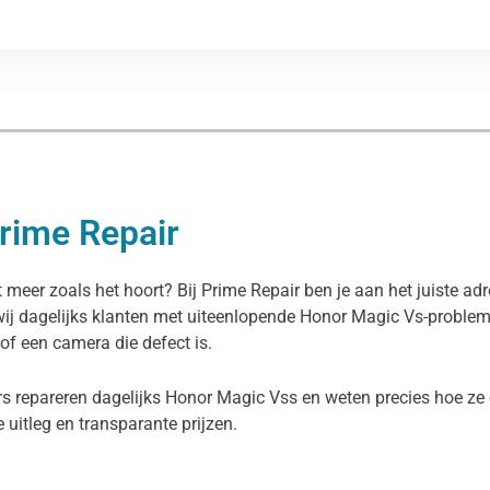
Prime Repair
 meer zoals het hoort? Bij Prime Repair ben je aan het juiste a
wij dagelijks klanten met uiteenlopende Honor Magic Vs-proble
 of een camera die defect is.
rs repareren dagelijks Honor Magic Vss en weten precies hoe ze 
ke uitleg en transparante prijzen.