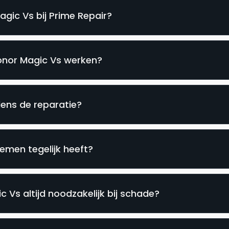
gic Vs bij Prime Repair?
Honor Magic Vs werken?
dens de reparatie?
emen tegelijk heeft?
 Vs altijd noodzakelijk bij schade?