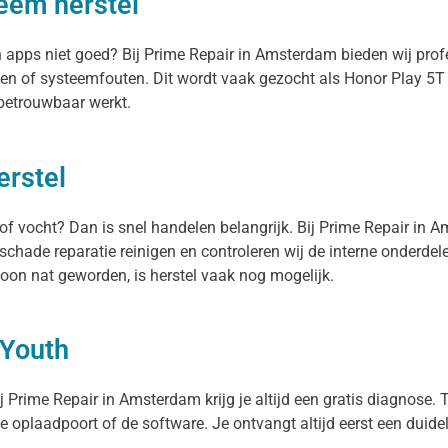
eem herstel
en apps niet goed? Bij Prime Repair in Amsterdam bieden wij pr
en of systeemfouten. Dit wordt vaak gezocht als Honor Play 5T 
 betrouwbaar werkt.
erstel
 of vocht? Dan is snel handelen belangrijk. Bij Prime Repair in 
schade reparatie reinigen en controleren wij de interne onderde
oon nat geworden, is herstel vaak nog mogelijk.
 Youth
 Prime Repair in Amsterdam krijg je altijd een gratis diagnose. T
 de oplaadpoort of de software. Je ontvangt altijd eerst een duide