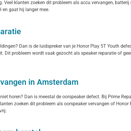
. Veel klanten zoeken dit probleem als accu vervangen, batterij 
el en gaat hij langer mee.
aratie
meldingen? Dan is de luidspreker van je Honor Play 5T Youth defe
it. Dit probleem wordt vaak gezocht als speaker reparatie of ge
.
ervangen in Amsterdam
 niet horen? Dan is meestal de oorspeaker defect. Bij Prime Rep
lanten zoeken dit probleem als oorspeaker vervangen of Honor Pl
rij.