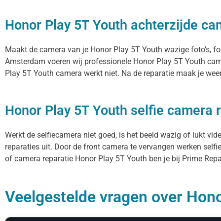
Honor Play 5T Youth achterzijde ca
Maakt de camera van je Honor Play 5T Youth wazige foto’s, focu
Amsterdam voeren wij professionele Honor Play 5T Youth came
Play 5T Youth camera werkt niet. Na de reparatie maak je weer 
Honor Play 5T Youth selfie camera 
Werkt de selfiecamera niet goed, is het beeld wazig of lukt vi
reparaties uit. Door de front camera te vervangen werken selfi
of camera reparatie Honor Play 5T Youth ben je bij Prime Repai
Veelgestelde vragen over Honor