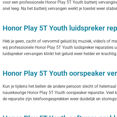
voor een professionele Honor Play 5T Youth batterij vervanging
snel leeg. Na het batterij vervangen werkt je toestel weer stabi
Honor Play 5T Youth luidspreker rep
Heb je geen, zacht of vervormd geluid bij muziek, video’s of 
wij professionele Honor Play 5T Youth luidspreker reparaties u
luidspreker vervangen klinkt het geluid weer helder en krachtig
Honor Play 5T Youth oorspeaker v
Kun je tijdens het bellen de andere persoon slecht of helemaal
nauwkeurige Honor Play 5T Youth oorspeaker reparatie. Veel k
de reparatie zijn telefoongesprekken weer duidelijk en storingsv