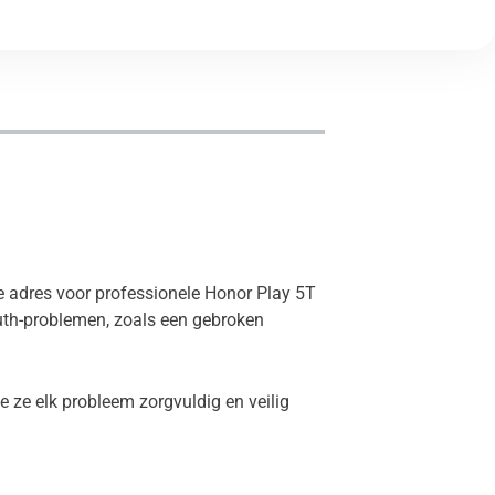
te adres voor professionele Honor Play 5T
uth-problemen, zoals een gebroken
 ze elk probleem zorgvuldig en veilig