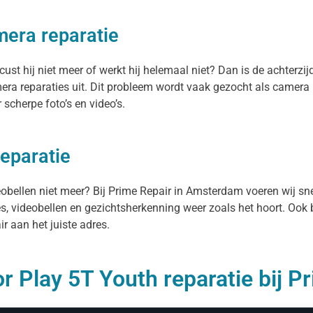
mera reparatie
st hij niet meer of werkt hij helemaal niet? Dan is de achterzij
ra reparaties uit. Dit probleem wordt vaak gezocht als camera
scherpe foto’s en video’s.
reparatie
deobellen niet meer? Bij Prime Repair in Amsterdam voeren wij s
es, videobellen en gezichtsherkenning weer zoals het hoort. Ook 
r aan het juiste adres.
 Play 5T Youth reparatie bij P