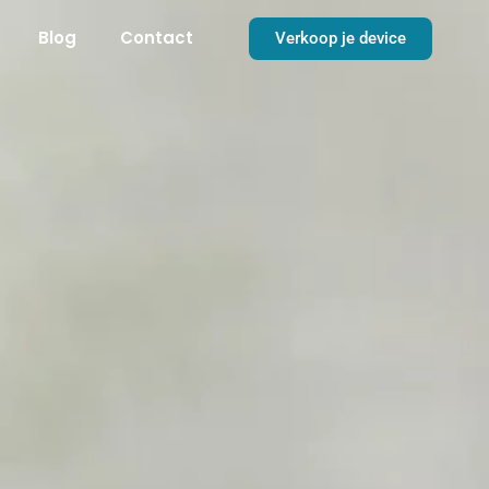
Blog
Contact
Verkoop je device