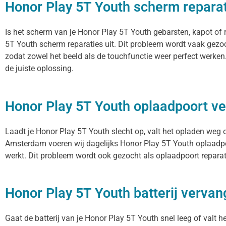
Honor Play 5T Youth scherm repara
Is het scherm van je Honor Play 5T Youth gebarsten, kapot of 
5T Youth scherm reparaties uit. Dit probleem wordt vaak gezoc
zodat zowel het beeld als de touchfunctie weer perfect werke
de juiste oplossing.
Honor Play 5T Youth oplaadpoort v
Laadt je Honor Play 5T Youth slecht op, valt het opladen weg o
Amsterdam voeren wij dagelijks Honor Play 5T Youth oplaadpoo
werkt. Dit probleem wordt ook gezocht als oplaadpoort reparat
Honor Play 5T Youth batterij verva
Gaat de batterij van je Honor Play 5T Youth snel leeg of valt h