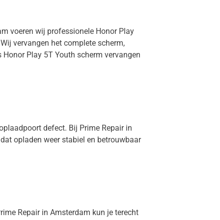
dam voeren wij professionele Honor Play
. Wij vervangen het complete scherm,
 is Honor Play 5T Youth scherm vervangen
oplaadpoort defect. Bij Prime Repair in
 dat opladen weer stabiel en betrouwbaar
 Prime Repair in Amsterdam kun je terecht