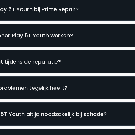
ay 5T Youth bij Prime Repair?
onor Play 5T Youth werken?
t tijdens de reparatie?
roblemen tegelijk heeft?
5T Youth altijd noodzakelijk bij schade?