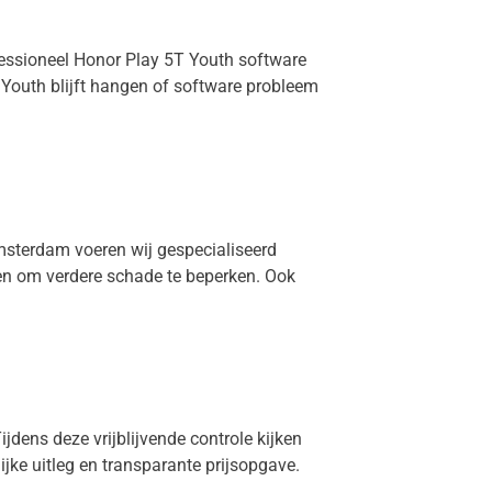
ofessioneel Honor Play 5T Youth software
Youth blijft hangen of software probleem
Amsterdam voeren wij gespecialiseerd
len om verdere schade te beperken. Ook
ijdens deze vrijblijvende controle kijken
lijke uitleg en transparante prijsopgave.