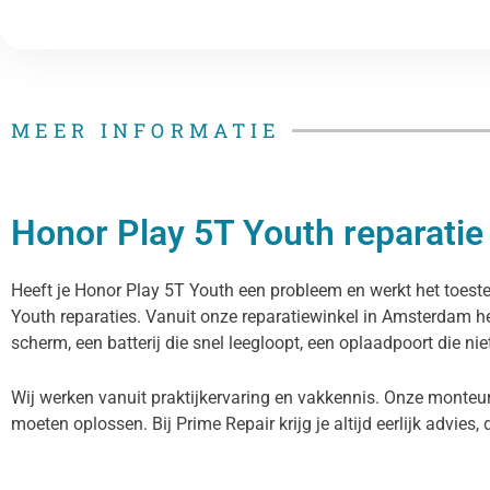
MEER INFORMATIE
Honor Play 5T Youth reparatie 
Heeft je Honor Play 5T Youth een probleem en werkt het toestel
Youth reparaties. Vanuit onze reparatiewinkel in Amsterdam h
scherm, een batterij die snel leegloopt, een oplaadpoort die ni
Wij werken vanuit praktijkervaring en vakkennis. Onze monteur
moeten oplossen. Bij Prime Repair krijg je altijd eerlijk advies, 