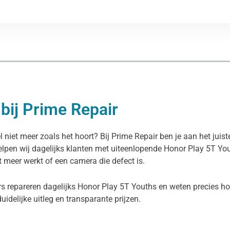
bij Prime Repair
 niet meer zoals het hoort? Bij Prime Repair ben je aan het juis
elpen wij dagelijks klanten met uiteenlopende Honor Play 5T Yo
et meer werkt of een camera die defect is.
s repareren dagelijks Honor Play 5T Youths en weten precies hoe
duidelijke uitleg en transparante prijzen.