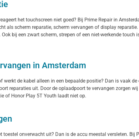
tie
reageert het touchscreen niet goed? Bij Prime Repair in Amster
ht als scherm reparatie, scherm vervangen of display reparatie
n. Ook bij een zwart scherm, strepen of een niet-werkende touch
ervangen in Amsterdam
f werkt de kabel alleen in een bepaalde positie? Dan is vaak de 
rt reparaties uit. Door de oplaadpoort te vervangen zorgen wij
ie of Honor Play 5T Youth laadt niet op.
ngen
et toestel onverwacht uit? Dan is de accu meestal versleten. Bij