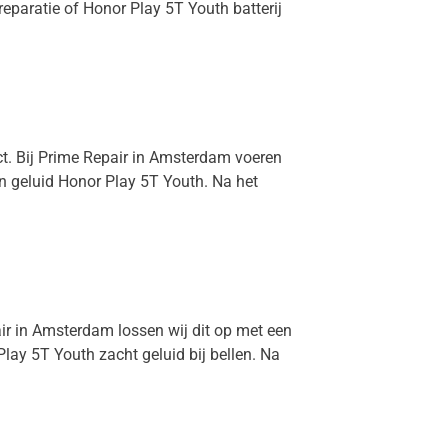
reparatie of Honor Play 5T Youth batterij
ct. Bij Prime Repair in Amsterdam voeren
en geluid Honor Play 5T Youth. Na het
air in Amsterdam lossen wij dit op met een
ay 5T Youth zacht geluid bij bellen. Na