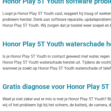
Honor Play 5T Youth software probl
Loopt je Honor Play 5T Youth vast, reageert hij traag of werk
probleem herstel. Denk aan software reparatie, updateproblem
Honor Play 5T Youth. Wij zorgen dat je toestel weer soepel en
Honor Play 5T Youth waterschade h
Is je Honor Play 5T Youth in contact geweest met water, regen
Honor Play 5T Youth waterschade herstel uit. Tijdens de vocht
wanneer je zoekt op Honor Play 5T Youth waterschade of telef
Gratis diagnose voor Honor Play 5T
Weet je niet zeker wat er mis is met je Honor Play 5T Youth? Bij
wij of het probleem ligt bij het scherm, de batterij, de camera,