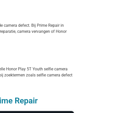
de camera defect. Bij Prime Repair in
 reparatie, camera vervangen of Honor
nelle Honor Play 5T Youth selfie camera
bij zoektermen zoals selfie camera defect
rime Repair