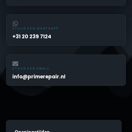
STUUR EEN WHATSAPP
+31 20 239 7124
STUUR EEN EMAIL
info@primerepair.nl
Openingstijden