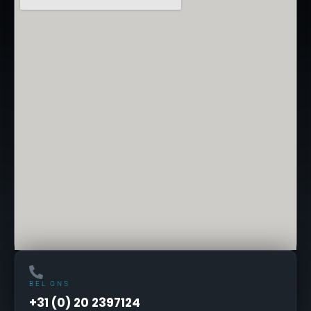
BEL ONS
+31 (0) 20 2397124