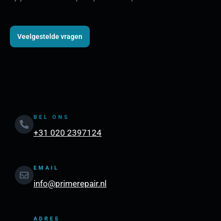
Veelgestelde vragen
BEL ONS
+31 020 2397124
EMAIL
info@primerepair.nl
ADRES