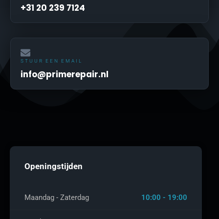
+31 20 239 7124
STUUR EEN EMAIL
info@primerepair.nl
Openingstijden
Maandag - Zaterdag
10:00 - 19:00