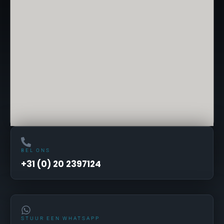
BEL ONS
+31 (0) 20 2397124
STUUR EEN WHATSAPP