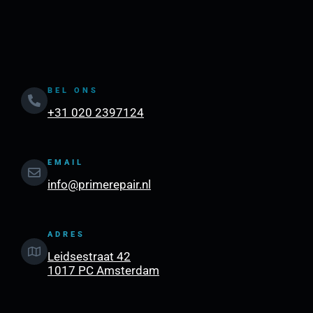
BEL ONS
+31 020 2397124
EMAIL
info@primerepair.nl
ADRES
Leidsestraat 42
1017 PC Amsterdam