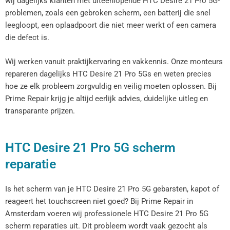
wij dagelijks klanten met uiteenlopende HTC Desire 21 Pro 5G-
problemen, zoals een gebroken scherm, een batterij die snel
leegloopt, een oplaadpoort die niet meer werkt of een camera
die defect is.
Wij werken vanuit praktijkervaring en vakkennis. Onze monteurs
repareren dagelijks HTC Desire 21 Pro 5Gs en weten precies
hoe ze elk probleem zorgvuldig en veilig moeten oplossen. Bij
Prime Repair krijg je altijd eerlijk advies, duidelijke uitleg en
transparante prijzen.
HTC Desire 21 Pro 5G scherm
reparatie
Is het scherm van je HTC Desire 21 Pro 5G gebarsten, kapot of
reageert het touchscreen niet goed? Bij Prime Repair in
Amsterdam voeren wij professionele HTC Desire 21 Pro 5G
scherm reparaties uit. Dit probleem wordt vaak gezocht als