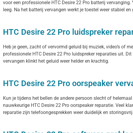
voor een professionele HTC Desire 22 Pro batterij vervanging. V
leeg. Na het batterij vervangen werkt je toestel weer stabiel en
HTC Desire 22 Pro luidspreker repar
Heb je geen, zacht of vervormd geluid bij muziek, video’s of m
professionele HTC Desire 22 Pro luidspreker reparaties uit. Di
vervangen klinkt het geluid weer helder en krachtig.
HTC Desire 22 Pro oorspeaker ver
Kun je tijdens het bellen de andere persoon slecht of helemaal
nauwkeurige HTC Desire 22 Pro oorspeaker reparatie. Veel klan
reparatie zijn telefoongesprekken weer duidelijk en storingsvrij