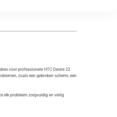
 adres voor professionele HTC Desire 22
problemen, zoals een gebroken scherm, een
e elk probleem zorgvuldig en veilig