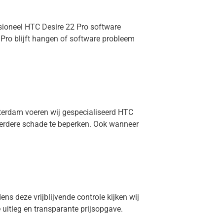
ssioneel HTC Desire 22 Pro software
Pro blijft hangen of software probleem
msterdam voeren wij gespecialiseerd HTC
 verdere schade te beperken. Ook wanneer
ens deze vrijblijvende controle kijken wij
e uitleg en transparante prijsopgave.