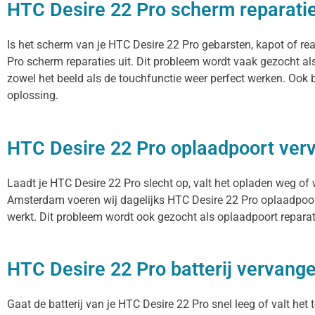
HTC Desire 22 Pro scherm reparati
Is het scherm van je HTC Desire 22 Pro gebarsten, kapot of re
Pro scherm reparaties uit. Dit probleem wordt vaak gezocht al
zowel het beeld als de touchfunctie weer perfect werken. Ook 
oplossing.
HTC Desire 22 Pro oplaadpoort ve
Laadt je HTC Desire 22 Pro slecht op, valt het opladen weg of 
Amsterdam voeren wij dagelijks HTC Desire 22 Pro oplaadpoort
werkt. Dit probleem wordt ook gezocht als oplaadpoort reparati
HTC Desire 22 Pro batterij vervang
Gaat de batterij van je HTC Desire 22 Pro snel leeg of valt het