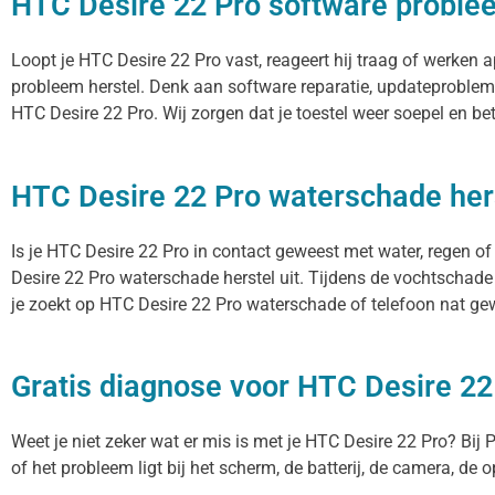
HTC Desire 22 Pro software proble
Loopt je HTC Desire 22 Pro vast, reageert hij traag of werken
probleem herstel. Denk aan software reparatie, updateproblem
HTC Desire 22 Pro. Wij zorgen dat je toestel weer soepel en b
HTC Desire 22 Pro waterschade her
Is je HTC Desire 22 Pro in contact geweest met water, regen o
Desire 22 Pro waterschade herstel uit. Tijdens de vochtschade
je zoekt op HTC Desire 22 Pro waterschade of telefoon nat gew
Gratis diagnose voor HTC Desire 22
Weet je niet zeker wat er mis is met je HTC Desire 22 Pro? Bij P
of het probleem ligt bij het scherm, de batterij, de camera, de 