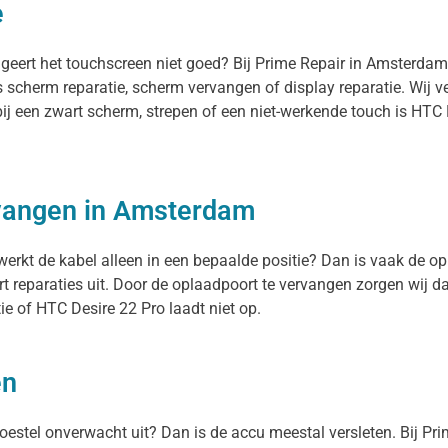
e
ageert het touchscreen niet goed? Bij Prime Repair in Amsterda
s scherm reparatie, scherm vervangen of display reparatie. Wij
bij een zwart scherm, strepen of een niet-werkende touch is HTC
rvangen in Amsterdam
werkt de kabel alleen in een bepaalde positie? Dan is vaak de op
 reparaties uit. Door de oplaadpoort te vervangen zorgen wij d
e of HTC Desire 22 Pro laadt niet op.
en
 toestel onverwacht uit? Dan is de accu meestal versleten. Bij P