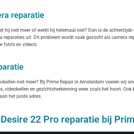
ra reparatie
 hij niet meer of werkt hij helemaal niet? Dan is de achterzijde 
 reparaties uit. Dit probleem wordt vaak gezocht als camera re
 foto’s en video’s.
paratie
deobellen niet meer? Bij Prime Repair in Amsterdam voeren wij sn
es, videobellen en gezichtsherkenning weer zoals het hoort. Ook 
aan het juiste adres.
esire 22 Pro reparatie bij Pri