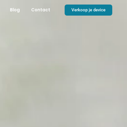
Blog
Contact
Verkoop je device