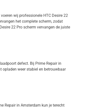
m voeren wij professionele HTC Desire 22
 vervangen het complete scherm, zodat
 Desire 22 Pro scherm vervangen de juiste
laadpoort defect. Bij Prime Repair in
at opladen weer stabiel en betrouwbaar
rime Repair in Amsterdam kun je terecht