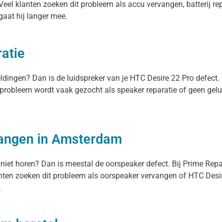
eel klanten zoeken dit probleem als accu vervangen, batterij rep
 gaat hij langer mee.
atie
eldingen? Dan is de luidspreker van je HTC Desire 22 Pro defect
t probleem wordt vaak gezocht als speaker reparatie of geen gelu
vangen in Amsterdam
 niet horen? Dan is meestal de oorspeaker defect. Bij Prime Rep
ten zoeken dit probleem als oorspeaker vervangen of HTC Desire
.