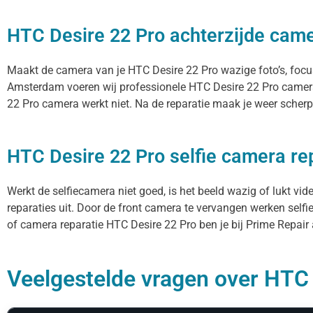
HTC Desire 22 Pro achterzijde came
Maakt de camera van je HTC Desire 22 Pro wazige foto’s, focust
Amsterdam voeren wij professionele HTC Desire 22 Pro camera
22 Pro camera werkt niet. Na de reparatie maak je weer scherpe
HTC Desire 22 Pro selfie camera re
Werkt de selfiecamera niet goed, is het beeld wazig of lukt vi
reparaties uit. Door de front camera te vervangen werken selfi
of camera reparatie HTC Desire 22 Pro ben je bij Prime Repair 
Veelgestelde vragen over HTC D