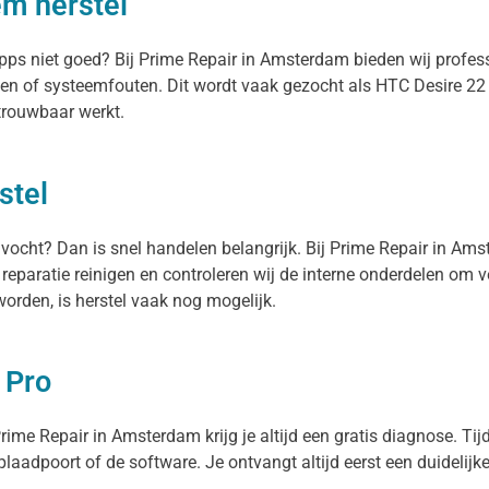
em herstel
 apps niet goed? Bij Prime Repair in Amsterdam bieden wij profe
en of systeemfouten. Dit wordt vaak gezocht als HTC Desire 22 
etrouwbaar werkt.
stel
f vocht? Dan is snel handelen belangrijk. Bij Prime Repair in A
 reparatie reinigen en controleren wij de interne onderdelen om
orden, is herstel vaak nog mogelijk.
 Pro
rime Repair in Amsterdam krijg je altijd een gratis diagnose. Tijd
oplaadpoort of de software. Je ontvangt altijd eerst een duidelijk