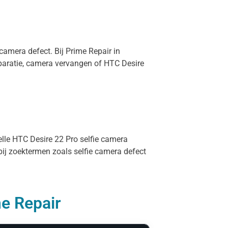
camera defect. Bij Prime Repair in
paratie, camera vervangen of HTC Desire
elle HTC Desire 22 Pro selfie camera
bij zoektermen zoals selfie camera defect
me Repair