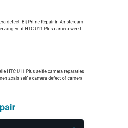
mera defect. Bij Prime Repair in Amsterdam
 vervangen of HTC U11 Plus camera werkt
elle HTC U11 Plus selfie camera reparaties
rmen zoals selfie camera defect of camera
pair