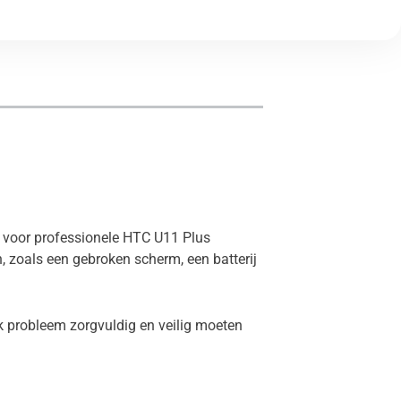
es voor professionele HTC U11 Plus
 zoals een gebroken scherm, een batterij
k probleem zorgvuldig en veilig moeten