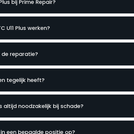
lus bij Prime Repair?
TC U11 Plus werken?
s de reparatie?
n tegelijk heeft?
 altijd noodzakelijk bij schade?
in een bepaalde positie op?