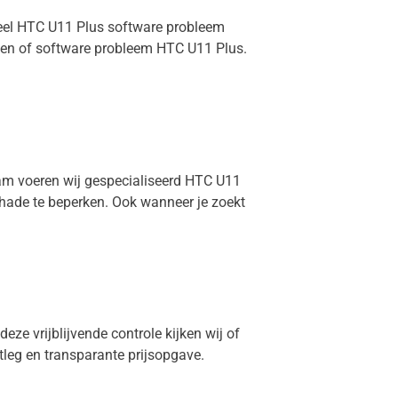
oneel HTC U11 Plus software probleem
ngen of software probleem HTC U11 Plus.
dam voeren wij gespecialiseerd HTC U11
chade te beperken. Ook wanneer je zoekt
eze vrijblijvende controle kijken wij of
itleg en transparante prijsopgave.