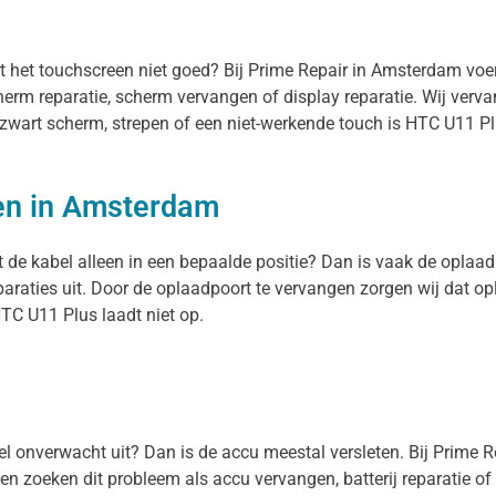
rt het touchscreen niet goed? Bij Prime Repair in Amsterdam vo
herm reparatie, scherm vervangen of display reparatie. Wij ver
n zwart scherm, strepen of een niet-werkende touch is HTC U11 P
en in Amsterdam
 de kabel alleen in een bepaalde positie? Dan is vaak de oplaadp
raties uit. Door de oplaadpoort te vervangen zorgen wij dat op
TC U11 Plus laadt niet op.
stel onverwacht uit? Dan is de accu meestal versleten. Bij Prime 
en zoeken dit probleem als accu vervangen, batterij reparatie of 