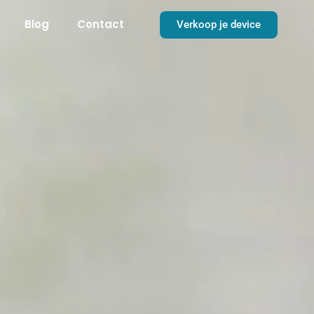
Blog
Contact
Verkoop je device