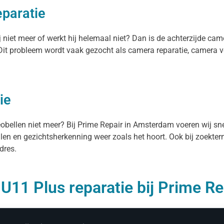
eparatie
 niet meer of werkt hij helemaal niet? Dan is de achterzijde ca
. Dit probleem wordt vaak gezocht als camera reparatie, camera
ie
deobellen niet meer? Bij Prime Repair in Amsterdam voeren wij sn
ellen en gezichtsherkenning weer zoals het hoort. Ook bij zoekte
dres.
U11 Plus reparatie bij Prime Re