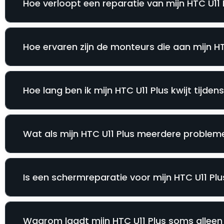
Hoe verloopt een reparatie van mijn HTC U11 P
Hoe ervaren zijn de monteurs die aan mijn H
Hoe lang ben ik mijn HTC U11 Plus kwijt tijden
Wat als mijn HTC U11 Plus meerdere probleme
Is een schermreparatie voor mijn HTC U11 Plus
Waarom laadt mijn HTC U11 Plus soms alleen 