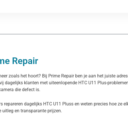
ime Repair
eer zoals het hoort? Bij Prime Repair ben je aan het juiste adr
wij dagelijks klanten met uiteenlopende HTC U11 Plus-problemen,
camera die defect is.
rs repareren dagelijks HTC U11 Pluss en weten precies hoe ze el
ke uitleg en transparante prijzen.