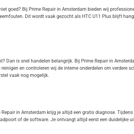
s niet goed? Bij Prime Repair in Amsterdam bieden wij professi
teemfouten. Dit wordt vaak gezocht als HTC U11 Plus blijft ha
ht? Dan is snel handelen belangrijk. Bij Prime Repair in Amster
e reinigen en controleren wij de interne onderdelen om verdere s
stel vaak nog mogelijk.
Repair in Amsterdam krijg je altijd een gratis diagnose. Tijdens d
aadpoort of de software. Je ontvangt altijd eerst een duidelijke u