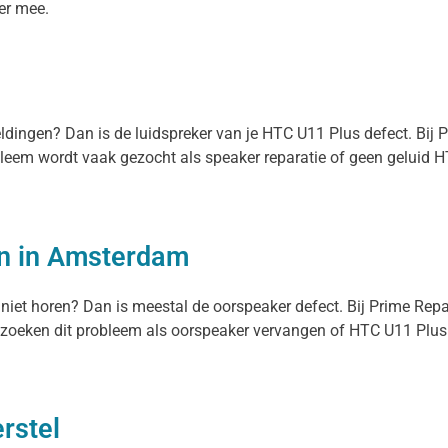
ger mee.
eldingen? Dan is de luidspreker van je HTC U11 Plus defect. Bij
obleem wordt vaak gezocht als speaker reparatie of geen geluid H
n in Amsterdam
 niet horen? Dan is meestal de oorspeaker defect. Bij Prime Rep
zoeken dit probleem als oorspeaker vervangen of HTC U11 Plus za
rstel