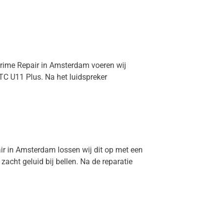
 Prime Repair in Amsterdam voeren wij
TC U11 Plus. Na het luidspreker
air in Amsterdam lossen wij dit op met een
cht geluid bij bellen. Na de reparatie