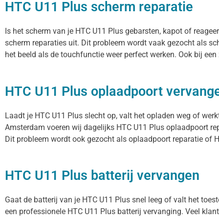
HTC U11 Plus scherm reparatie
Is het scherm van je HTC U11 Plus gebarsten, kapot of reagee
scherm reparaties uit. Dit probleem wordt vaak gezocht als sc
het beeld als de touchfunctie weer perfect werken. Ook bij ee
HTC U11 Plus oplaadpoort vervang
Laadt je HTC U11 Plus slecht op, valt het opladen weg of werkt
Amsterdam voeren wij dagelijks HTC U11 Plus oplaadpoort repa
Dit probleem wordt ook gezocht als oplaadpoort reparatie of H
HTC U11 Plus batterij vervangen
Gaat de batterij van je HTC U11 Plus snel leeg of valt het toe
een professionele HTC U11 Plus batterij vervanging. Veel klant