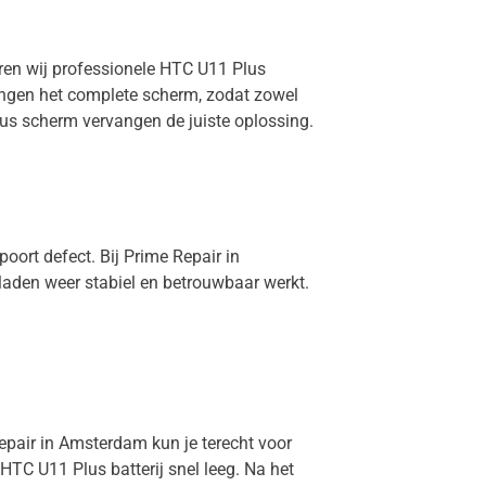
eren wij professionele HTC U11 Plus
vangen het complete scherm, zodat zowel
lus scherm vervangen de juiste oplossing.
oort defect. Bij Prime Repair in
laden weer stabiel en betrouwbaar werkt.
Repair in Amsterdam kun je terecht voor
HTC U11 Plus batterij snel leeg. Na het