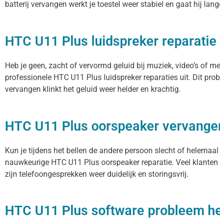
batterij vervangen werkt je toestel weer stabiel en gaat hij lan
HTC U11 Plus luidspreker reparatie
Heb je geen, zacht of vervormd geluid bij muziek, video’s of m
professionele HTC U11 Plus luidspreker reparaties uit. Dit pr
vervangen klinkt het geluid weer helder en krachtig.
HTC U11 Plus oorspeaker vervange
Kun je tijdens het bellen de andere persoon slecht of helemaal
nauwkeurige HTC U11 Plus oorspeaker reparatie. Veel klanten 
zijn telefoongesprekken weer duidelijk en storingsvrij.
HTC U11 Plus software probleem he