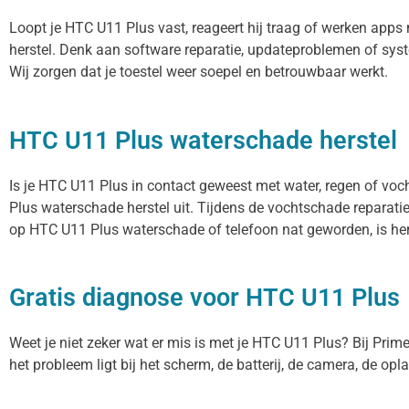
Loopt je HTC U11 Plus vast, reageert hij traag of werken app
herstel. Denk aan software reparatie, updateproblemen of sys
Wij zorgen dat je toestel weer soepel en betrouwbaar werkt.
HTC U11 Plus waterschade herstel
Is je HTC U11 Plus in contact geweest met water, regen of voc
Plus waterschade herstel uit. Tijdens de vochtschade reparati
op HTC U11 Plus waterschade of telefoon nat geworden, is her
Gratis diagnose voor HTC U11 Plus
Weet je niet zeker wat er mis is met je HTC U11 Plus? Bij Prime 
het probleem ligt bij het scherm, de batterij, de camera, de opl