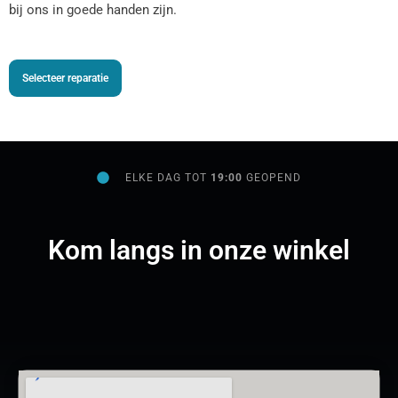
bij ons in goede handen zijn.
Selecteer reparatie
ELKE DAG TOT
19:00
GEOPEND
Kom langs in onze winkel