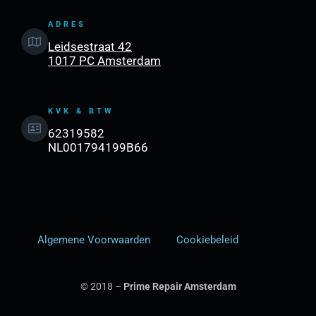
ADRES
Leidsestraat 42
1017 PC Amsterdam
KVK & BTW
62319582
NL001794199B66
Algemene Voorwaarden
Cookiebeleid
© 2018 –
Prime Repair Amsterdam