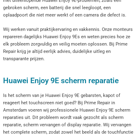
met uiteenlopende Huawei Enjoy 9E-problemen, zoals een
gebroken scherm, een batterij die snel leegloopt, een
oplaadpoort die niet meer werkt of een camera die defect is.
Wij werken vanuit praktijkervaring en vakkennis. Onze monteurs
repareren dagelijks Huawei Enjoy 9Es en weten precies hoe ze
elk probleem zorgvuldig en veilig moeten oplossen. Bij Prime
Repair krijg je altijd eerlijk advies, duidelijke uitleg en
transparante prijzen.
Huawei Enjoy 9E scherm reparatie
Is het scherm van je Huawei Enjoy 9E gebarsten, kapot of
reageert het touchscreen niet goed? Bij Prime Repair in
Amsterdam voeren wij professionele Huawei Enjoy 9E scherm
reparaties uit. Dit probleem wordt vaak gezocht als scherm
reparatie, scherm vervangen of display reparatie. Wij vervangen
het complete scherm, zodat zowel het beeld als de touchfunctie