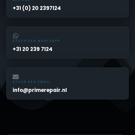
+31 (0) 20 2397124
STUUR EEN WHATSAPP
+31 20 239 7124
STUUR EEN EMAIL
info@primerepair.nl