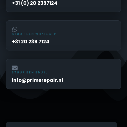
+31 (0) 20 2397124
STUUR EEN WHATSAPP
+31 20 239 7124
STUUR EEN EMAIL
info@primerepair.nl