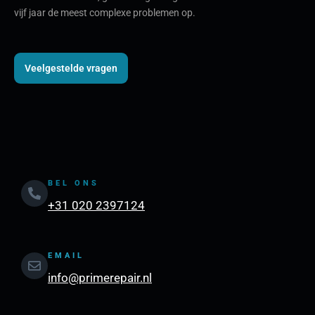
vijf jaar de meest complexe problemen op.
Veelgestelde vragen
BEL ONS
+31 020 2397124
EMAIL
info@primerepair.nl