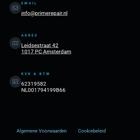
EMAIL
info@primerepair.nl
ADRES
Leidsestraat 42
1017 PC Amsterdam
KVK & BTW
62319582
NL001794199B66
Algemene Voorwaarden
Cookiebeleid