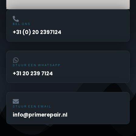
BEL ONS
+31 (0) 20 2397124
STUUR EEN WHATSAPP
+31 20 239 7124
STUUR EEN EMAIL
info@primerepair.nl