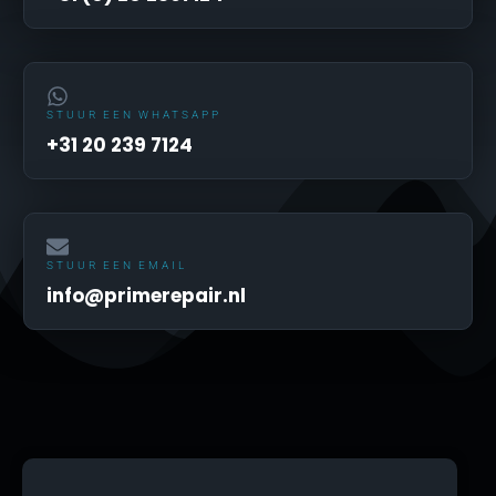
STUUR EEN WHATSAPP
+31 20 239 7124
STUUR EEN EMAIL
info@primerepair.nl