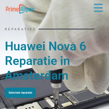
Ga
naar
de
inhoud
REPARATIES
Huawei Nova 6
Reparatie in
Amsterdam
Selecteer reparatie