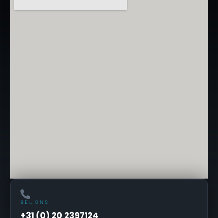
BEL ONS
+31 (0) 20 2397124