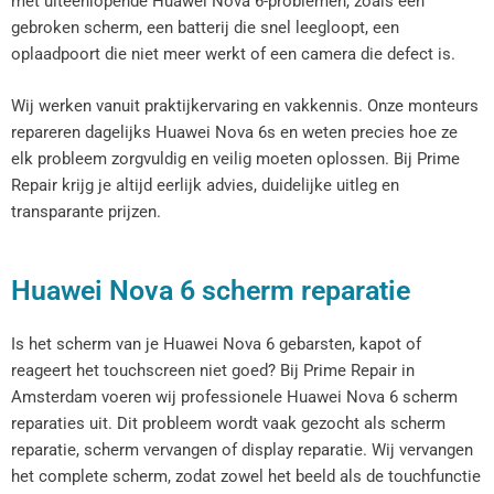
met uiteenlopende Huawei Nova 6-problemen, zoals een
gebroken scherm, een batterij die snel leegloopt, een
oplaadpoort die niet meer werkt of een camera die defect is.
Wij werken vanuit praktijkervaring en vakkennis. Onze monteurs
repareren dagelijks Huawei Nova 6s en weten precies hoe ze
elk probleem zorgvuldig en veilig moeten oplossen. Bij Prime
Repair krijg je altijd eerlijk advies, duidelijke uitleg en
transparante prijzen.
Huawei Nova 6 scherm reparatie
Is het scherm van je Huawei Nova 6 gebarsten, kapot of
reageert het touchscreen niet goed? Bij Prime Repair in
Amsterdam voeren wij professionele Huawei Nova 6 scherm
reparaties uit. Dit probleem wordt vaak gezocht als scherm
reparatie, scherm vervangen of display reparatie. Wij vervangen
het complete scherm, zodat zowel het beeld als de touchfunctie