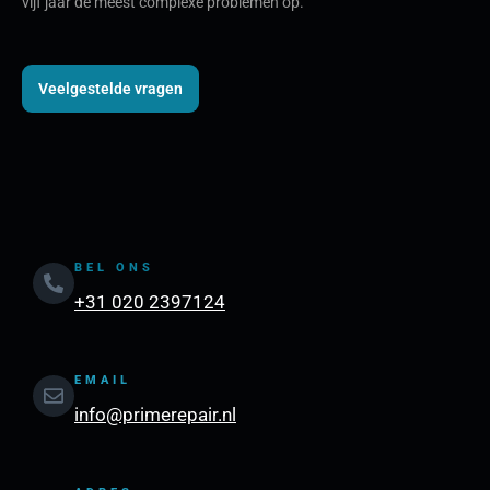
vijf jaar de meest complexe problemen op.
Veelgestelde vragen
BEL ONS
+31 020 2397124
EMAIL
info@primerepair.nl