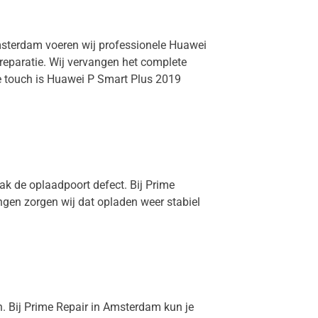
Amsterdam voeren wij professionele Huawei
reparatie. Wij vervangen het complete
de touch is Huawei P Smart Plus 2019
ak de oplaadpoort defect. Bij Prime
ngen zorgen wij dat opladen weer stabiel
n. Bij Prime Repair in Amsterdam kun je