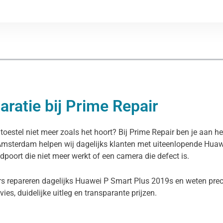
ratie bij Prime Repair
oestel niet meer zoals het hoort? Bij Prime Repair ben je aan he
n Amsterdam helpen wij dagelijks klanten met uiteenlopende Hua
dpoort die niet meer werkt of een camera die defect is.
rs repareren dagelijks Huawei P Smart Plus 2019s en weten prec
dvies, duidelijke uitleg en transparante prijzen.