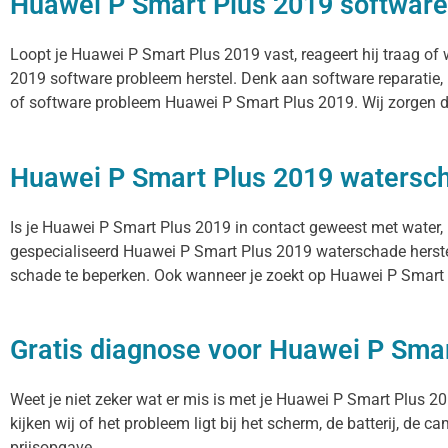
Huawei P Smart Plus 2019 software
Loopt je Huawei P Smart Plus 2019 vast, reageert hij traag o
2019 software probleem herstel. Denk aan software reparatie
of software probleem Huawei P Smart Plus 2019. Wij zorgen da
Huawei P Smart Plus 2019 watersch
Is je Huawei P Smart Plus 2019 in contact geweest met water, 
gespecialiseerd Huawei P Smart Plus 2019 waterschade herstel 
schade te beperken. Ook wanneer je zoekt op Huawei P Smart P
Gratis diagnose voor Huawei P Sma
Weet je niet zeker wat er mis is met je Huawei P Smart Plus 201
kijken wij of het probleem ligt bij het scherm, de batterij, de 
prijsopgave.