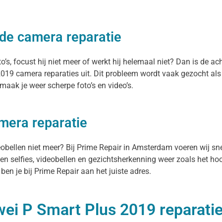
jde camera reparatie
 focust hij niet meer of werkt hij helemaal niet? Dan is de ach
019 camera reparaties uit. Dit probleem wordt vaak gezocht als
aak je weer scherpe foto’s en video’s.
mera reparatie
deobellen niet meer? Bij Prime Repair in Amsterdam voeren wij s
n selfies, videobellen en gezichtsherkenning weer zoals het hoor
n je bij Prime Repair aan het juiste adres.
ei P Smart Plus 2019 reparatie