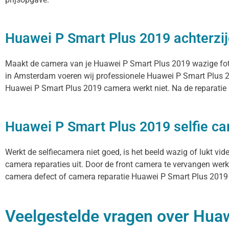
Huawei P Smart Plus 2019 achterzi
Maakt de camera van je Huawei P Smart Plus 2019 wazige foto’s,
in Amsterdam voeren wij professionele Huawei P Smart Plus 2
Huawei P Smart Plus 2019 camera werkt niet. Na de reparatie m
Huawei P Smart Plus 2019 selfie ca
Werkt de selfiecamera niet goed, is het beeld wazig of lukt vi
camera reparaties uit. Door de front camera te vervangen werke
camera defect of camera reparatie Huawei P Smart Plus 2019 be
Veelgestelde vragen over Huaw