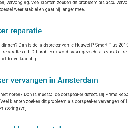
rij vervanging. Veel klanten zoeken dit probleem als accu verva
 toestel weer stabiel en gaat hij langer mee.
er reparatie
meldingen? Dan is de luidspreker van je Huawei P Smart Plus 201
 reparaties uit. Dit probleem wordt vaak gezocht als speaker r
helder en krachtig.
ker vervangen in Amsterdam
 niet horen? Dan is meestal de oorspeaker defect. Bij Prime Rep
Veel klanten zoeken dit probleem als oorspeaker vervangen of H
n storingsvrij.