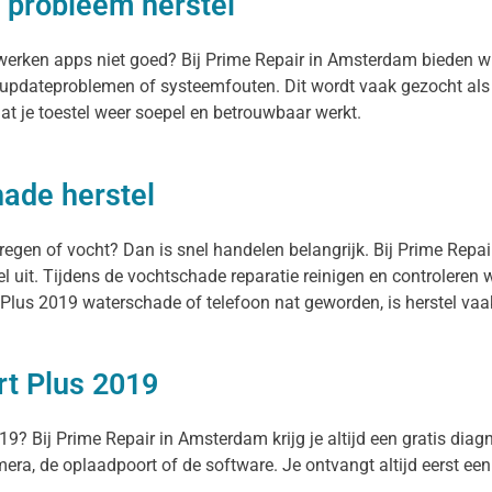
 probleem herstel
f werken apps niet goed? Bij Prime Repair in Amsterdam bieden w
, updateproblemen of systeemfouten. Dit wordt vaak gezocht als
t je toestel weer soepel en betrouwbaar werkt.
ade herstel
regen of vocht? Dan is snel handelen belangrijk. Bij Prime Repa
uit. Tijdens de vochtschade reparatie reinigen en controleren w
lus 2019 waterschade of telefoon nat geworden, is herstel vaa
rt Plus 2019
9? Bij Prime Repair in Amsterdam krijg je altijd een gratis diagn
camera, de oplaadpoort of de software. Je ontvangt altijd eerst een