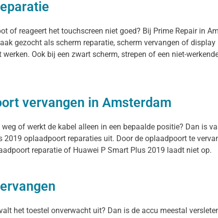
eparatie
ot of reageert het touchscreen niet goed? Bij Prime Repair in 
vaak gezocht als scherm reparatie, scherm vervangen of display 
t werken. Ook bij een zwart scherm, strepen of een niet-werken
oort vervangen in Amsterdam
 weg of werkt de kabel alleen in een bepaalde positie? Dan is va
 2019 oplaadpoort reparaties uit. Door de oplaadpoort te verva
aadpoort reparatie of Huawei P Smart Plus 2019 laadt niet op.
vervangen
valt het toestel onverwacht uit? Dan is de accu meestal verslete