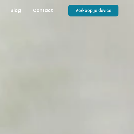
Blog
Contact
Verkoop je device