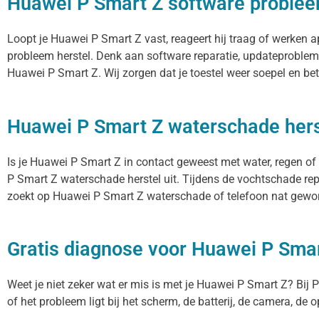
Huawei P Smart Z software problee
Loopt je Huawei P Smart Z vast, reageert hij traag of werken
probleem herstel. Denk aan software reparatie, updateproblem
Huawei P Smart Z. Wij zorgen dat je toestel weer soepel en be
Huawei P Smart Z waterschade hers
Is je Huawei P Smart Z in contact geweest met water, regen of
P Smart Z waterschade herstel uit. Tijdens de vochtschade rep
zoekt op Huawei P Smart Z waterschade of telefoon nat geword
Gratis diagnose voor Huawei P Sma
Weet je niet zeker wat er mis is met je Huawei P Smart Z? Bij Pr
of het probleem ligt bij het scherm, de batterij, de camera, de 