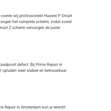
m voeren wij professionele Huawei P Smart
ervangen het complete scherm, zodat zowel
Smart Z scherm vervangen de juiste
aadpoort defect. Bij Prime Repair in
at opladen weer stabiel en betrouwbaar
ime Repair in Amsterdam kun je terecht