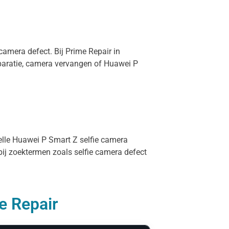
camera defect. Bij Prime Repair in
paratie, camera vervangen of Huawei P
nelle Huawei P Smart Z selfie camera
bij zoektermen zoals selfie camera defect
e Repair