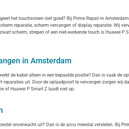
ageert het touchscreen niet goed? Bij Prime Repair in Amsterda
scherm reparatie, scherm vervangen of display reparatie. Wij v
n zwart scherm, strepen of een niet-werkende touch is Huawei P 
vangen in Amsterdam
erkt de kabel alleen in een bepaalde positie? Dan is vaak de opl
reparaties uit. Door de oplaadpoort te vervangen zorgen wij d
ie of Huawei P Smart Z laadt niet op.
n
 toestel onverwacht uit? Dan is de accu meestal versleten. Bij Pr