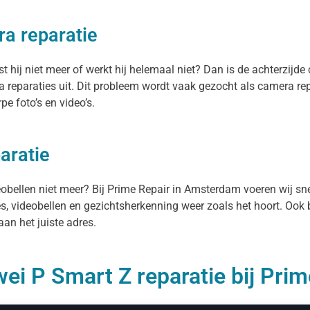
a reparatie
hij niet meer of werkt hij helemaal niet? Dan is de achterzijde 
reparaties uit. Dit probleem wordt vaak gezocht als camera re
e foto’s en video’s.
aratie
deobellen niet meer? Bij Prime Repair in Amsterdam voeren wij s
es, videobellen en gezichtsherkenning weer zoals het hoort. Ook 
an het juiste adres.
ei P Smart Z reparatie bij Prim