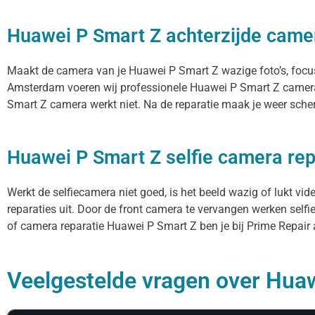
Huawei P Smart Z achterzijde camer
Maakt de camera van je Huawei P Smart Z wazige foto’s, focust 
Amsterdam voeren wij professionele Huawei P Smart Z camera 
Smart Z camera werkt niet. Na de reparatie maak je weer scherp
Huawei P Smart Z selfie camera rep
Werkt de selfiecamera niet goed, is het beeld wazig of lukt vi
reparaties uit. Door de front camera te vervangen werken selfi
of camera reparatie Huawei P Smart Z ben je bij Prime Repair a
Veelgestelde vragen over Huaw