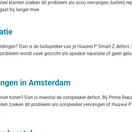
eel klanten zoeken dit probleem als accu vervangen, batterij rep
 gaat hij langer mee.
atie
meldingen? Dan is de luidspreker van je Huawei P Smart Z defect.
t probleem wordt vaak gezocht als speaker reparatie of geen gel
angen in Amsterdam
 niet horen? Dan is meestal de oorspeaker defect. Bij Prime Rep
ten zoeken dit probleem als oorspeaker vervangen of Huawei P S
.