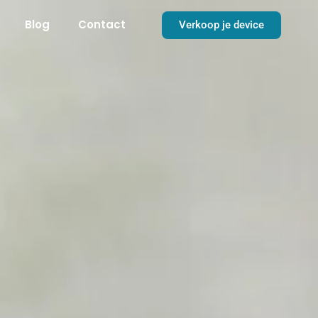
Blog
Contact
Verkoop je device