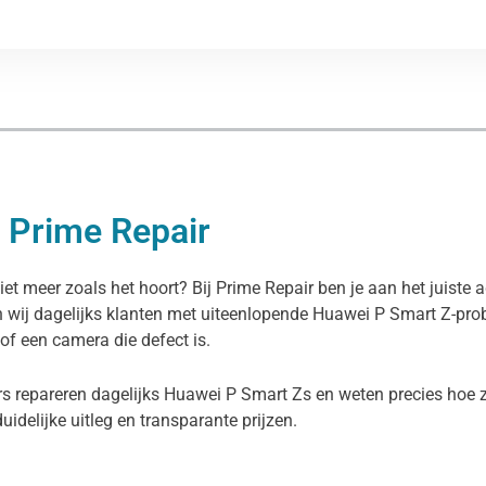
j Prime Repair
iet meer zoals het hoort? Bij Prime Repair ben je aan het juiste
n wij dagelijks klanten met uiteenlopende Huawei P Smart Z-pr
 of een camera die defect is.
s repareren dagelijks Huawei P Smart Zs en weten precies hoe z
duidelijke uitleg en transparante prijzen.