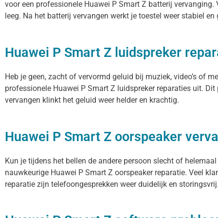
voor een professionele Huawei P Smart Z batterij vervanging. V
leeg. Na het batterij vervangen werkt je toestel weer stabiel en
Huawei P Smart Z luidspreker repar
Heb je geen, zacht of vervormd geluid bij muziek, video’s of 
professionele Huawei P Smart Z luidspreker reparaties uit. Di
vervangen klinkt het geluid weer helder en krachtig.
Huawei P Smart Z oorspeaker verv
Kun je tijdens het bellen de andere persoon slecht of helemaal
nauwkeurige Huawei P Smart Z oorspeaker reparatie. Veel klan
reparatie zijn telefoongesprekken weer duidelijk en storingsvrij