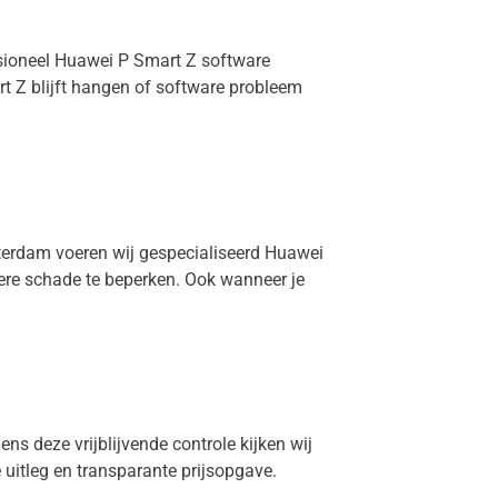
ssioneel Huawei P Smart Z software
t Z blijft hangen of software probleem
sterdam voeren wij gespecialiseerd Huawei
dere schade te beperken. Ook wanneer je
ens deze vrijblijvende controle kijken wij
e uitleg en transparante prijsopgave.