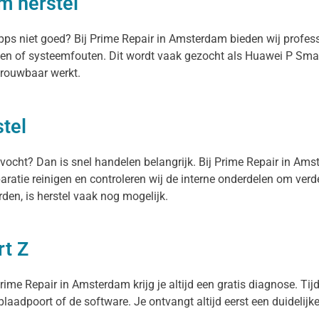
m herstel
 apps niet goed? Bij Prime Repair in Amsterdam bieden wij profe
en of systeemfouten. Dit wordt vaak gezocht als Huawei P Smar
trouwbaar werkt.
tel
 vocht? Dan is snel handelen belangrijk. Bij Prime Repair in Am
aratie reinigen en controleren wij de interne onderdelen om ver
en, is herstel vaak nog mogelijk.
rt Z
ime Repair in Amsterdam krijg je altijd een gratis diagnose. Tijd
oplaadpoort of de software. Je ontvangt altijd eerst een duidelijk