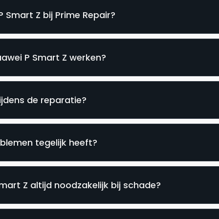
 Smart Z bij Prime Repair?
Huawei P Smart Z werken?
ijdens de reparatie?
blemen tegelijk heeft?
art Z altijd noodzakelijk bij schade?