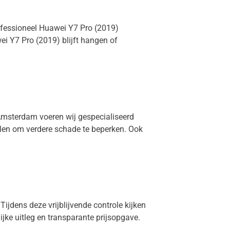
rofessioneel Huawei Y7 Pro (2019)
i Y7 Pro (2019) blijft hangen of
 Amsterdam voeren wij gespecialiseerd
elen om verdere schade te beperken. Ook
Tijdens deze vrijblijvende controle kijken
lijke uitleg en transparante prijsopgave.