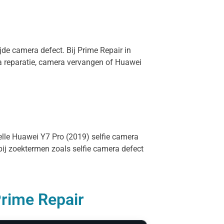
jde camera defect. Bij Prime Repair in
a reparatie, camera vervangen of Huawei
nelle Huawei Y7 Pro (2019) selfie camera
bij zoektermen zoals selfie camera defect
Prime Repair