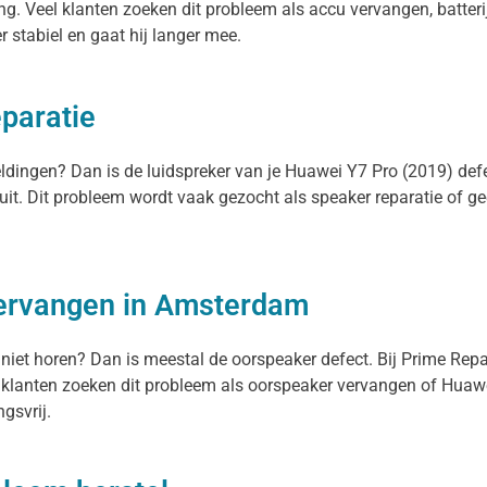
ng. Veel klanten zoeken dit probleem als accu vervangen, batteri
er stabiel en gaat hij langer mee.
eparatie
meldingen? Dan is de luidspreker van je Huawei Y7 Pro (2019) de
 uit. Dit probleem wordt vaak gezocht als speaker reparatie of g
.
vervangen in Amsterdam
 niet horen? Dan is meestal de oorspeaker defect. Bij Prime Rep
klanten zoeken dit probleem als oorspeaker vervangen of Huawei
gsvrij.