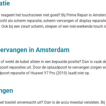
atie
f reageert het touchscreen niet goed? Bij Prime Repair in Amste
ocht als scherm reparatie, scherm vervangen of display reparat
. Ook bij een zwart scherm, strepen of een niet-werkende touch
 vervangen in Amsterdam
of werkt de kabel alleen in een bepaalde positie? Dan is vaak de
ort reparaties uit. Door de oplaadpoort te vervangen zorgen wi
oort reparatie of Huawei Y7 Pro (2019) laadt niet op.
angen
 het toestel onverwacht uit? Dan is de accu meestal versleten. Bi