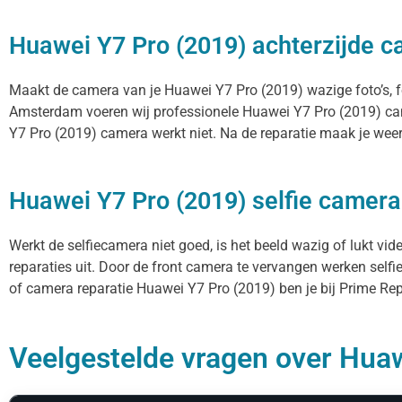
Huawei Y7 Pro (2019) achterzijde c
Maakt de camera van je Huawei Y7 Pro (2019) wazige foto’s, foc
Amsterdam voeren wij professionele Huawei Y7 Pro (2019) cam
Y7 Pro (2019) camera werkt niet. Na de reparatie maak je weer 
Huawei Y7 Pro (2019) selfie camera
Werkt de selfiecamera niet goed, is het beeld wazig of lukt vi
reparaties uit. Door de front camera te vervangen werken selfi
of camera reparatie Huawei Y7 Pro (2019) ben je bij Prime Repa
Veelgestelde vragen over Huaw