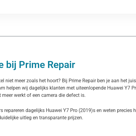
 bij Prime Repair
l niet meer zoals het hoort? Bij Prime Repair ben je aan het ju
dam helpen wij dagelijks klanten met uiteenlopende Huawei Y7 P
et meer werkt of een camera die defect is.
s repareren dagelijks Huawei Y7 Pro (2019)s en weten precies ho
duidelijke uitleg en transparante prijzen.