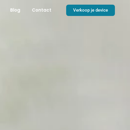
Blog
Contact
Verkoop je device