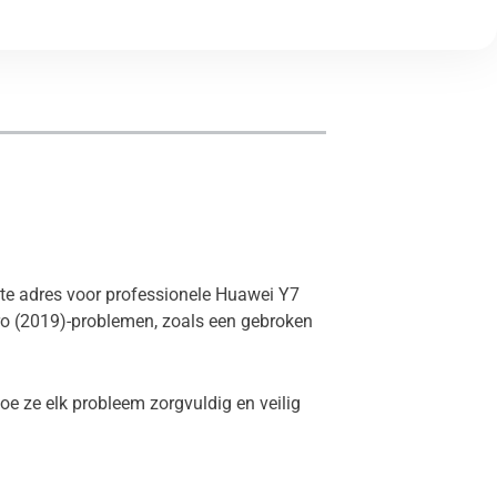
iste adres voor professionele Huawei Y7
ro (2019)-problemen, zoals een gebroken
e ze elk probleem zorgvuldig en veilig