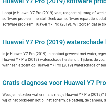
Huawei Y7 Pro (2019) software pro
Loopt je Huawei Y7 Pro (2019) vast, reageert hij traag of wer
software probleem herstel. Denk aan software reparatie, upda
software probleem Huawei Y7 Pro (2019). Wij zorgen dat je to
Huawei Y7 Pro (2019) waterschade 
Is je Huawei Y7 Pro (2019) in contact geweest met water, rege
Huawei Y7 Pro (2019) waterschade herstel uit. Tijdens de voch
wanneer je zoekt op Huawei Y7 Pro (2019) waterschade of tele
Gratis diagnose voor Huawei Y7 Pro
Weet je niet zeker wat er mis is met je Huawei Y7 Pro (2019)? Bi
wij of het probleem ligt bij het scherm, de batterij, de camera,