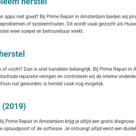
bleem herstel
ken apps niet goed? Bij Prime Repair in Amsterdam bieden wij p
teproblemen of systeemfouten. Dit wordt vaak gezocht als Huawe
estel weer soepel en betrouwbaar werkt.
herstel
n of vocht? Dan is snel handelen belangrijk. Bij Prime Repair in
tschade reparatie reinigen en controleren wij de interne onderd
foon nat geworden, is herstel vaak nog mogelijk.
 (2019)
j Prime Repair in Amsterdam krijg je altijd een gratis diagnose. 
 de oplaadpoort of de software. Je ontvangt altijd eerst een duide