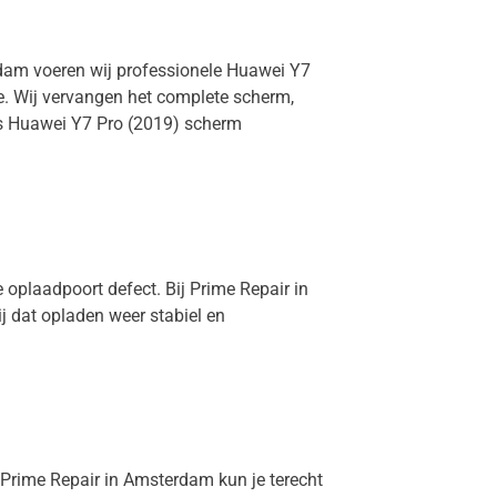
rdam voeren wij professionele Huawei Y7
ie. Wij vervangen het complete scherm,
 is Huawei Y7 Pro (2019) scherm
 oplaadpoort defect. Bij Prime Repair in
j dat opladen weer stabiel en
j Prime Repair in Amsterdam kun je terecht