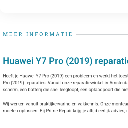
MEER INFORMATIE
Huawei Y7 Pro (2019) reparatie
Heeft je Huawei Y7 Pro (2019) een probleem en werkt het toeste
Pro (2019) reparaties. Vanuit onze reparatiewinkel in Amster
scherm, een batterij die snel leegloopt, een oplaadpoort die ni
Wij werken vanuit praktijkervaring en vakkennis. Onze monteur
moeten oplossen. Bij Prime Repair krijg je altijd eerlijk advies, 