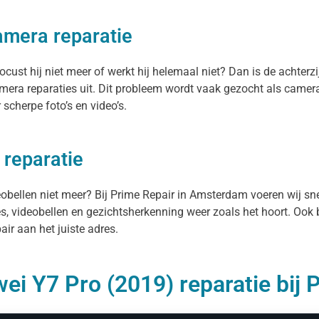
amera reparatie
ust hij niet meer of werkt hij helemaal niet? Dan is de achterzi
era reparaties uit. Dit probleem wordt vaak gezocht als camer
scherpe foto’s en video’s.
 reparatie
deobellen niet meer? Bij Prime Repair in Amsterdam voeren wij s
es, videobellen en gezichtsherkenning weer zoals het hoort. Ook 
ir aan het juiste adres.
ei Y7 Pro (2019) reparatie bij 