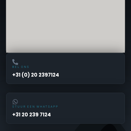
BEL ONS
+31 (0) 20 2397124
STUUR EEN WHATSAPP
+31 20 239 7124