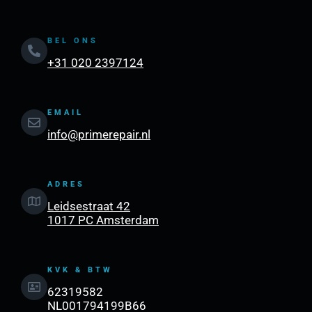
BEL ONS
+31 020 2397124
EMAIL
info@primerepair.nl
ADRES
Leidsestraat 42
1017 PC Amsterdam
KVK & BTW
62319582
NL001794199B66