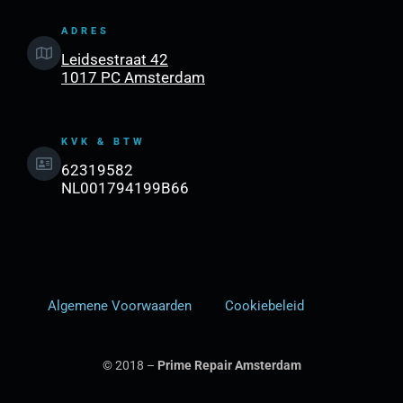
ADRES
Leidsestraat 42
1017 PC Amsterdam
KVK & BTW
62319582
NL001794199B66
Algemene Voorwaarden
Cookiebeleid
© 2018 –
Prime Repair Amsterdam