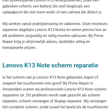
met uiteenlopende Lenovo K13 Note-problemen, zoals een
gebroken scherm, een batterij die snel leegloopt, een
oplaadpoort die niet meer werkt of een camera die defect is.
Wij werken vanuit praktijkervaring en vakkennis. Onze monteurs
repareren dagelijks Lenovo K13 Notes en weten precies hoe ze
elk probleem zorgvuldig en veilig moeten oplossen. Bij Prime
Repair krijg je altijd eerlijk advies, duidelijke uitleg en
transparante prijzen.
Lenovo K13 Note scherm reparatie
Is het scherm van je Lenovo K13 Note gebarsten, kapot of
reageert het touchscreen niet goed? Bij Prime Repair in
Amsterdam voeren wij professionele Lenovo K13 Note scherm
reparaties uit. Dit probleem wordt vaak gezocht als scherm
reparatie, scherm vervangen of display reparatie. Wij vervangen
het complete scherm, zodat zowel het beeld als de touchfunctie