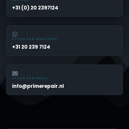
+31 (0) 20 2397124
STUUR EEN WHATSAPP
+31 20 239 7124
STUUR EEN EMAIL
info@primerepair.nl