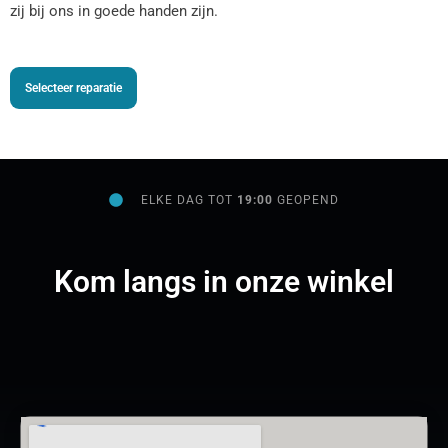
zij bij ons in goede handen zijn.
Selecteer reparatie
ELKE DAG TOT
19:00
GEOPEND
Kom langs in onze winkel