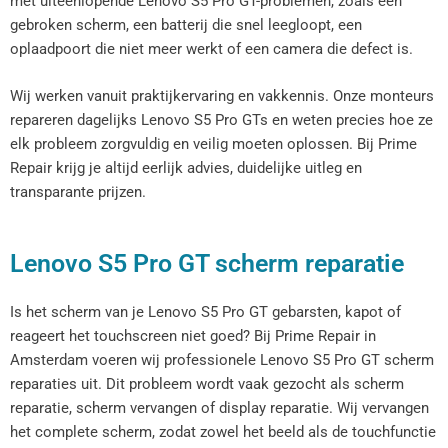
met uiteenlopende Lenovo S5 Pro GT-problemen, zoals een
gebroken scherm, een batterij die snel leegloopt, een
oplaadpoort die niet meer werkt of een camera die defect is.
Wij werken vanuit praktijkervaring en vakkennis. Onze monteurs
repareren dagelijks Lenovo S5 Pro GTs en weten precies hoe ze
elk probleem zorgvuldig en veilig moeten oplossen. Bij Prime
Repair krijg je altijd eerlijk advies, duidelijke uitleg en
transparante prijzen.
Lenovo S5 Pro GT scherm reparatie
Is het scherm van je Lenovo S5 Pro GT gebarsten, kapot of
reageert het touchscreen niet goed? Bij Prime Repair in
Amsterdam voeren wij professionele Lenovo S5 Pro GT scherm
reparaties uit. Dit probleem wordt vaak gezocht als scherm
reparatie, scherm vervangen of display reparatie. Wij vervangen
het complete scherm, zodat zowel het beeld als de touchfunctie