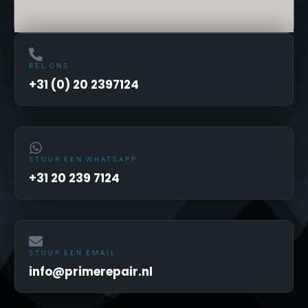
BEL ONS
+31 (0) 20 2397124
STUUR EEN WHATSAPP
+31 20 239 7124
STUUR EEN EMAIL
info@primerepair.nl