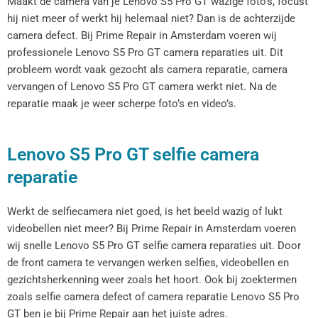
Maakt de camera van je Lenovo S5 Pro GT wazige foto’s, focust
hij niet meer of werkt hij helemaal niet? Dan is de achterzijde
camera defect. Bij Prime Repair in Amsterdam voeren wij
professionele Lenovo S5 Pro GT camera reparaties uit. Dit
probleem wordt vaak gezocht als camera reparatie, camera
vervangen of Lenovo S5 Pro GT camera werkt niet. Na de
reparatie maak je weer scherpe foto’s en video’s.
Lenovo S5 Pro GT selfie camera
reparatie
Werkt de selfiecamera niet goed, is het beeld wazig of lukt
videobellen niet meer? Bij Prime Repair in Amsterdam voeren
wij snelle Lenovo S5 Pro GT selfie camera reparaties uit. Door
de front camera te vervangen werken selfies, videobellen en
gezichtsherkenning weer zoals het hoort. Ook bij zoektermen
zoals selfie camera defect of camera reparatie Lenovo S5 Pro
GT ben je bij Prime Repair aan het juiste adres.