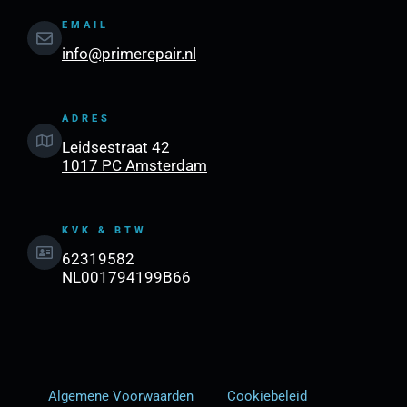
EMAIL
info@primerepair.nl
ADRES
Leidsestraat 42
1017 PC Amsterdam
KVK & BTW
62319582
NL001794199B66
Algemene Voorwaarden
Cookiebeleid