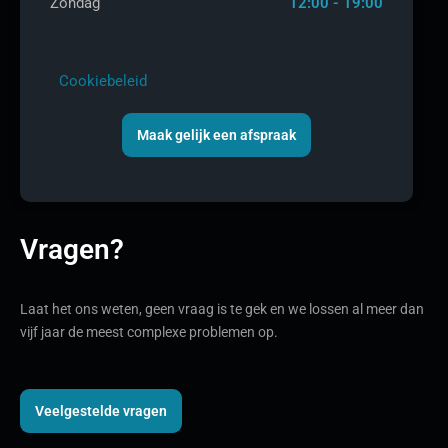
Zondag
12:00 - 19:00
Cookiebeleid
Maak gelijk een afspraak
Vragen?
Laat het ons weten, geen vraag is te gek en we lossen al meer dan
vijf jaar de meest complexe problemen op.
Veelgestelde vragen