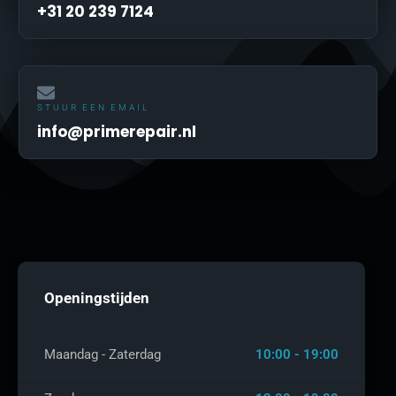
+31 20 239 7124
STUUR EEN EMAIL
info@primerepair.nl
Openingstijden
Maandag - Zaterdag
10:00 - 19:00