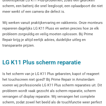
uiteenlopende LG K11 Plus-problemen, zoals een gebroken
scherm, een batterij die snel leegloopt, een oplaadpoort die niet
meer werkt of een camera die defect is.
Wij werken vanuit praktijkervaring en vakkennis. Onze monteurs
repareren dagelijks LG K11 Pluss en weten precies hoe ze elk
probleem zorgvuldig en veilig moeten oplossen. Bij Prime
Repair krijg je altijd eerlijk advies, duidelijke uitleg en
transparante prijzen.
LG K11 Plus scherm reparatie
Is het scherm van je LG K11 Plus gebarsten, kapot of reageert
het touchscreen niet goed? Bij Prime Repair in Amsterdam
voeren wij professionele LG K11 Plus scherm reparaties uit. Dit
probleem wordt vaak gezocht als scherm reparatie, scherm
vervangen of display reparatie. Wij vervangen het complete
scherm, zodat zowel het beeld als de touchfunctie weer perfect