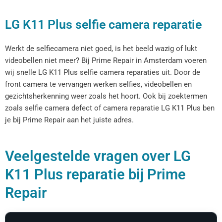
LG K11 Plus selfie camera reparatie
Werkt de selfiecamera niet goed, is het beeld wazig of lukt
videobellen niet meer? Bij Prime Repair in Amsterdam voeren
wij snelle LG K11 Plus selfie camera reparaties uit. Door de
front camera te vervangen werken selfies, videobellen en
gezichtsherkenning weer zoals het hoort. Ook bij zoektermen
zoals selfie camera defect of camera reparatie LG K11 Plus ben
je bij Prime Repair aan het juiste adres.
Veelgestelde vragen over LG
K11 Plus reparatie bij Prime
Repair