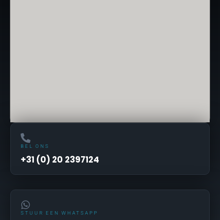
BEL ONS
+31 (0) 20 2397124
STUUR EEN WHATSAPP