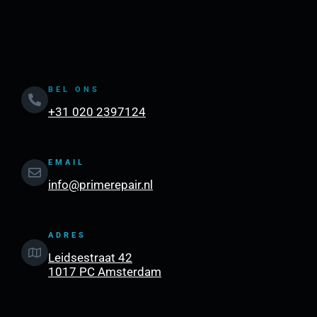
BEL ONS
+31 020 2397124
EMAIL
info@primerepair.nl
ADRES
Leidsestraat 42
1017 PC Amsterdam