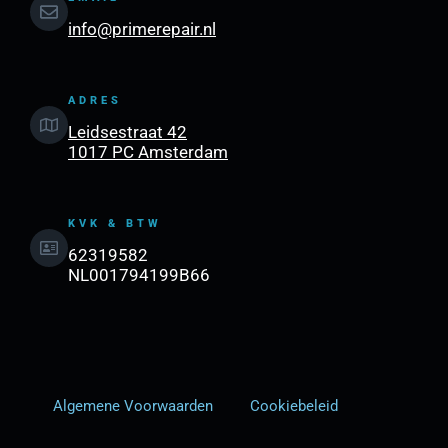
info@primerepair.nl
ADRES
Leidsestraat 42
1017 PC Amsterdam
KVK & BTW
62319582
NL001794199B66
Algemene Voorwaarden
Cookiebeleid