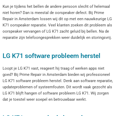
Kun je tijdens het bellen de andere persoon slecht of helemaal
niet horen? Dan is meestal de oorspeaker defect. Bij Prime
Repair in Amsterdam lossen wij dit op met een nauwkeurige LG
K71 oorspeaker reparatie. Veel klanten zoeken dit probleem als
oorspeaker vervangen of LG K71 zacht geluid bij bellen. Na de
reparatie zijn telefoongesprekken weer duidelijk en storingsvrij.
LG K71 software probleem herstel
Loopt je LG K71 vast, reageert hij traag of werken apps niet
goed? Bij Prime Repair in Amsterdam bieden wij professioneel
LG K71 software probleem herstel. Denk aan software reparatie,
updateproblemen of systeemfouten. Dit wordt vaak gezocht als
LG K71 blijft hangen of software probleem LG K71. Wij zorgen
dat je toestel weer soepel en betrouwbaar werkt.