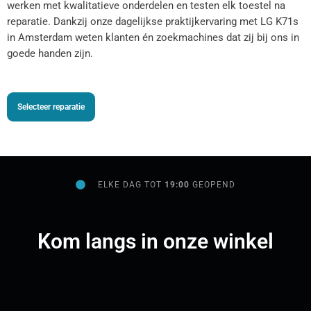
werken met kwalitatieve onderdelen en testen elk toestel na
reparatie. Dankzij onze dagelijkse praktijkervaring met LG K71s
in Amsterdam weten klanten én zoekmachines dat zij bij ons in
goede handen zijn.
Selecteer reparatie
ELKE DAG TOT
19:00
GEOPEND
Kom langs in onze winkel