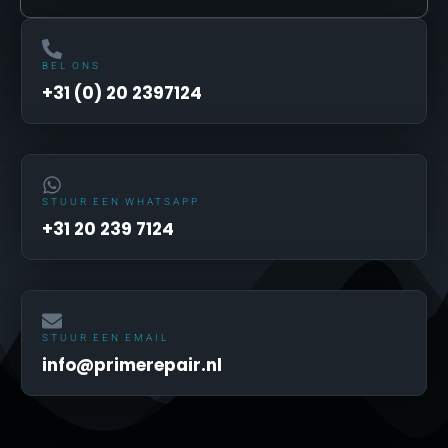
BEL ONS
+31 (0) 20 2397124
STUUR EEN WHATSAPP
+31 20 239 7124
STUUR EEN EMAIL
info@primerepair.nl