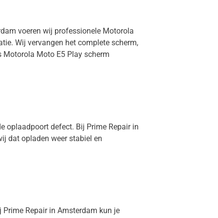
erdam voeren wij professionele Motorola
atie. Wij vervangen het complete scherm,
 is Motorola Moto E5 Play scherm
e oplaadpoort defect. Bij Prime Repair in
ij dat opladen weer stabiel en
Bij Prime Repair in Amsterdam kun je