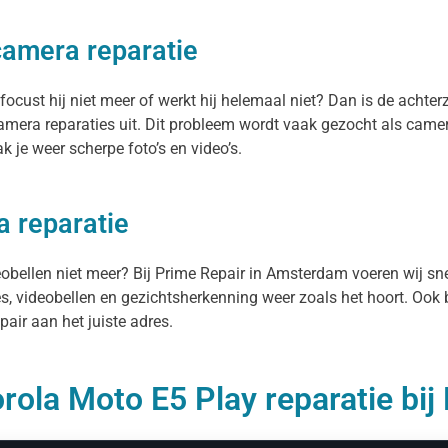
camera reparatie
cust hij niet meer of werkt hij helemaal niet? Dan is de achterz
mera reparaties uit. Dit probleem wordt vaak gezocht als camer
 je weer scherpe foto’s en video’s.
a reparatie
deobellen niet meer? Bij Prime Repair in Amsterdam voeren wij s
es, videobellen en gezichtsherkenning weer zoals het hoort. Ook 
air aan het juiste adres.
rola Moto E5 Play reparatie bij