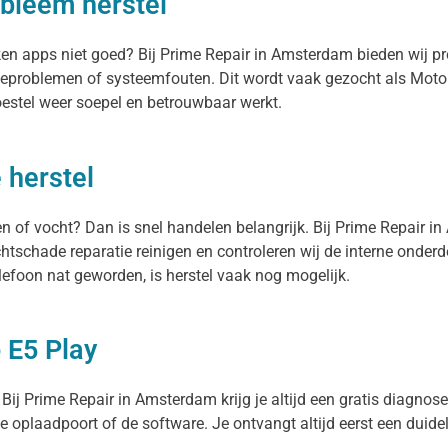
bleem herstel
rken apps niet goed? Bij Prime Repair in Amsterdam bieden wij 
teproblemen of systeemfouten. Dit wordt vaak gezocht als Motor
oestel weer soepel en betrouwbaar werkt.
 herstel
en of vocht? Dan is snel handelen belangrijk. Bij Prime Repair i
htschade reparatie reinigen en controleren wij de interne onder
efoon nat geworden, is herstel vaak nog mogelijk.
 E5 Play
ij Prime Repair in Amsterdam krijg je altijd een gratis diagnose.
 de oplaadpoort of de software. Je ontvangt altijd eerst een duide