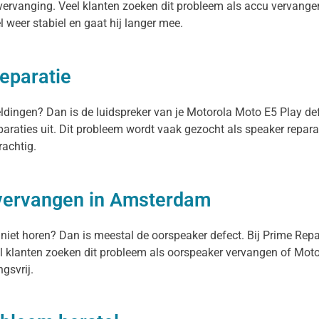
vervanging. Veel klanten zoeken dit probleem als accu vervangen
el weer stabiel en gaat hij langer mee.
eparatie
meldingen? Dan is de luidspreker van je Motorola Moto E5 Play de
paraties uit. Dit probleem wordt vaak gezocht als speaker repara
rachtig.
 vervangen in Amsterdam
 niet horen? Dan is meestal de oorspeaker defect. Bij Prime Rep
 klanten zoeken dit probleem als oorspeaker vervangen of Motoro
gsvrij.