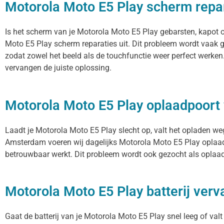
Motorola Moto E5 Play scherm repa
Is het scherm van je Motorola Moto E5 Play gebarsten, kapot o
Moto E5 Play scherm reparaties uit. Dit probleem wordt vaak g
zodat zowel het beeld als de touchfunctie weer perfect werken
vervangen de juiste oplossing.
Motorola Moto E5 Play oplaadpoort
Laadt je Motorola Moto E5 Play slecht op, valt het opladen weg
Amsterdam voeren wij dagelijks Motorola Moto E5 Play oplaadp
betrouwbaar werkt. Dit probleem wordt ook gezocht als oplaadp
Motorola Moto E5 Play batterij ver
Gaat de batterij van je Motorola Moto E5 Play snel leeg of val