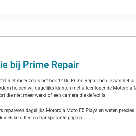
e bij Prime Repair
el niet meer zoals het hoort? Bij Prime Repair ben je aan het ju
erdam helpen wij dagelijks klanten met uiteenlopende Motorola 
rt die niet meer werkt of een camera die defect is.
s repareren dagelijks Motorola Moto E5 Plays en weten precies h
duidelijke uitleg en transparante prijzen.