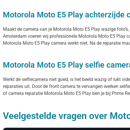
Motorola Moto E5 Play achterzijde 
Maakt de camera van je Motorola Moto E5 Play wazige foto’s, fo
Amsterdam voeren wij professionele Motorola Moto E5 Play ca
Motorola Moto E5 Play camera werkt niet. Na de reparatie maak
Motorola Moto E5 Play selfie camer
Werkt de selfiecamera niet goed, is het beeld wazig of lukt vi
reparaties uit. Door de front camera te vervangen werken selfi
of camera reparatie Motorola Moto E5 Play ben je bij Prime Rep
Veelgestelde vragen over Moto