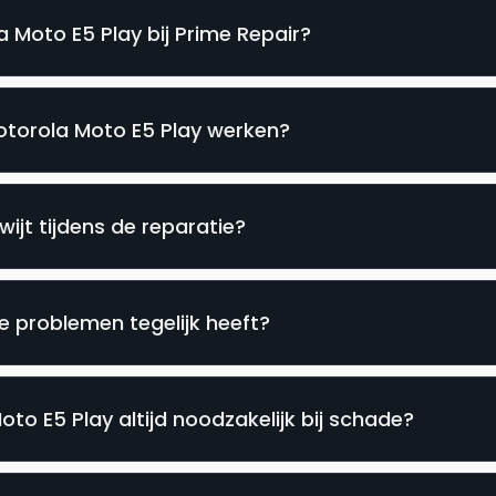
 Moto E5 Play bij Prime Repair?
Motorola Moto E5 Play werken?
ijt tijdens de reparatie?
e problemen tegelijk heeft?
to E5 Play altijd noodzakelijk bij schade?