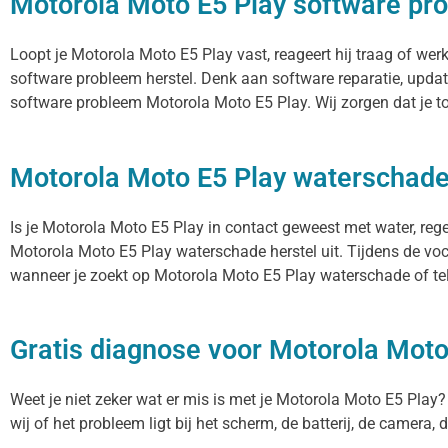
Motorola Moto E5 Play software pro
Loopt je Motorola Moto E5 Play vast, reageert hij traag of we
software probleem herstel. Denk aan software reparatie, upda
software probleem Motorola Moto E5 Play. Wij zorgen dat je t
Motorola Moto E5 Play waterschade
Is je Motorola Moto E5 Play in contact geweest met water, reg
Motorola Moto E5 Play waterschade herstel uit. Tijdens de voc
wanneer je zoekt op Motorola Moto E5 Play waterschade of tel
Gratis diagnose voor Motorola Moto
Weet je niet zeker wat er mis is met je Motorola Moto E5 Play? B
wij of het probleem ligt bij het scherm, de batterij, de camera,