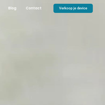
Blog
Contact
Verkoop je device