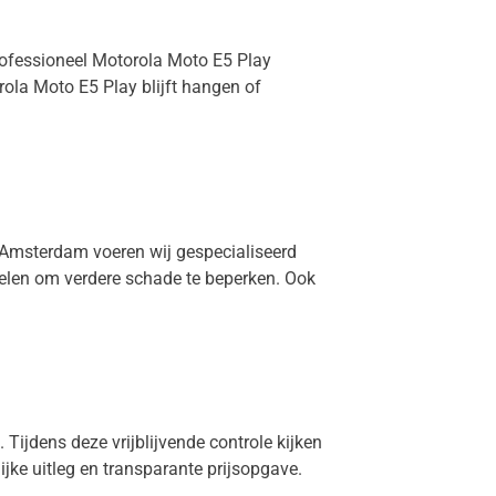
professioneel Motorola Moto E5 Play
ola Moto E5 Play blijft hangen of
n Amsterdam voeren wij gespecialiseerd
delen om verdere schade te beperken. Ook
 Tijdens deze vrijblijvende controle kijken
lijke uitleg en transparante prijsopgave.