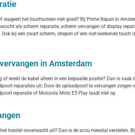
ratie
f reageert het touchscreen niet goed? Bij Prime Repair in Amst
ezocht als scherm reparatie, scherm vervangen of display repar
. Ook bij een zwart scherm, strepen of een niet-werkende touch
 vervangen in Amsterdam
 of werkt de kabel alleen in een bepaalde positie? Dan is vaak d
oort reparaties uit. Door de oplaadpoort te vervangen zorgen w
oort reparatie of Motorola Moto E5 Play laadt niet op.
vangen
t het toestel onverwacht uit? Dan is de accu meestal versleten. 