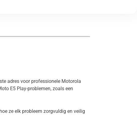
iste adres voor professionele Motorola
Moto E5 Play-problemen, zoals een
oe ze elk probleem zorgvuldig en veilig