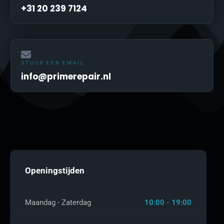
+31 20 239 7124
STUUR EEN EMAIL
info@primerepair.nl
Openingstijden
Maandag - Zaterdag
10:00 - 19:00