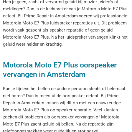
Heb je geen, zacht of vervormd geluid bij muziek, video’s of
meldingen? Dan is de luidspreker van je Motorola Moto E7 Plus
defect. Bij Prime Repair in Amsterdam voeren wij professionele
Motorola Moto E7 Plus luidspreker reparaties uit. Dit probleem
wordt vaak gezocht als speaker reparatie of geen geluid
Motorola Moto E7 Plus. Na het luidspreker vervangen klinkt het
geluid weer helder en krachtig.
Motorola Moto E7 Plus oorspeaker
vervangen in Amsterdam
Kun je tijdens het bellen de andere persoon slecht of helemaal
niet horen? Dan is meestal de oorspeaker defect. Bij Prime
Repair in Amsterdam lossen wij dit op met een nauwkeurige
Motorola Moto E7 Plus oorspeaker reparatie. Veel klanten
zoeken dit probleem als oorspeaker vervangen of Motorola
Moto E7 Plus zacht geluid bij bellen. Na de reparatie zijn
telefoongesprekken weer duidelijk en storingsvrij.