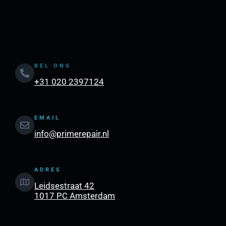
BEL ONS
+31 020 2397124
EMAIL
info@primerepair.nl
ADRES
Leidsestraat 42
1017 PC Amsterdam