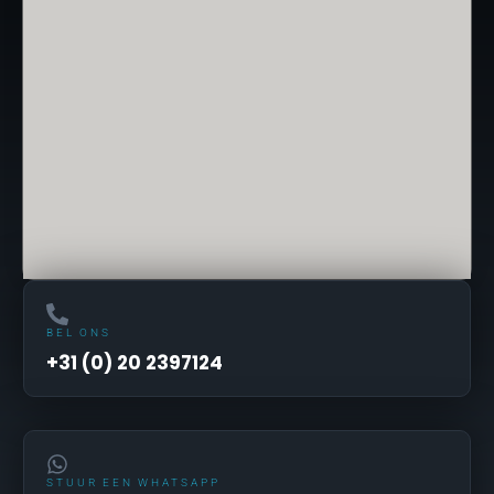
BEL ONS
+31 (0) 20 2397124
STUUR EEN WHATSAPP