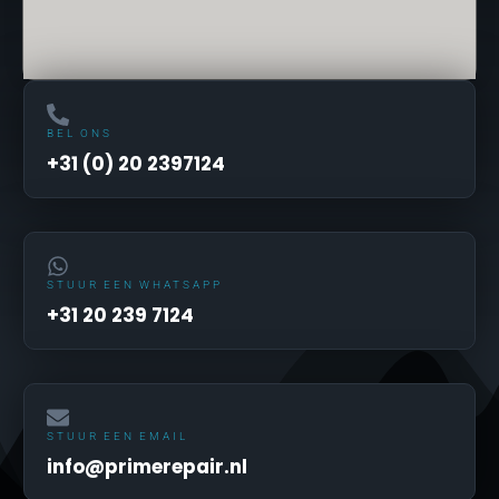
BEL ONS
+31 (0) 20 2397124
STUUR EEN WHATSAPP
+31 20 239 7124
STUUR EEN EMAIL
info@primerepair.nl