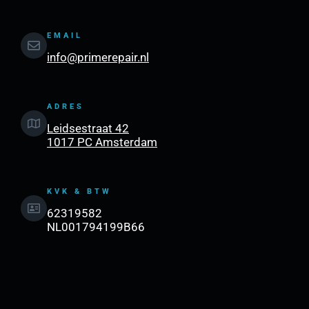
EMAIL
info@primerepair.nl
ADRES
Leidsestraat 42
1017 PC Amsterdam
KVK & BTW
62319582
NL001794199B66