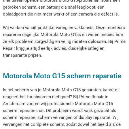
met uiteenlopende Motorola Moto G15-problemen, zoals een
gebroken scherm, een batterij die snel leegloopt, een
oplaadpoort die niet meer werkt of een camera die defect is.
Wij werken vanuit praktijkervaring en vakkennis. Onze monteurs
repareren dagelijks Motorola Moto G15s en weten precies hoe
ze elk probleem zorgvuldig en veilig moeten oplossen. Bij Prime
Repair krijg je altijd eerlijk advies, duidelijke uitleg en
transparante prijzen.
Motorola Moto G15 scherm reparatie
Is het scherm van je Motorola Moto G15 gebarsten, kapot of
reageert het touchscreen niet goed? Bij Prime Repair in
Amsterdam voeren wij professionele Motorola Moto G15
scherm reparaties uit. Dit probleem wordt vaak gezocht als
scherm reparatie, scherm vervangen of display reparatie. Wij
vervangen het complete scherm, zodat zowel het beeld als de